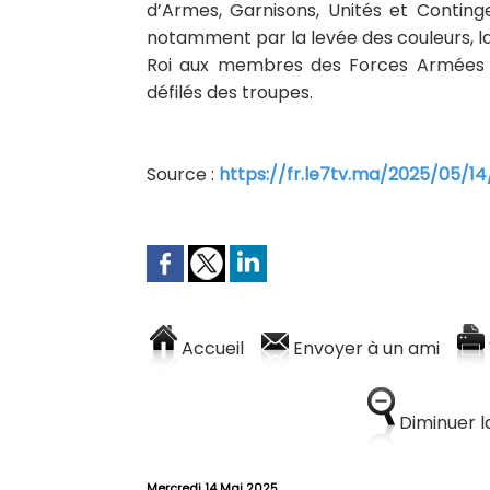
d’Armes, Garnisons, Unités et Contin
notamment par la levée des couleurs, la
Roi aux membres des Forces Armées Ro
défilés des troupes.
Source :
https://fr.le7tv.ma/2025/05/14/
Accueil
Envoyer à un ami
Diminuer la
Mercredi 14 Mai 2025