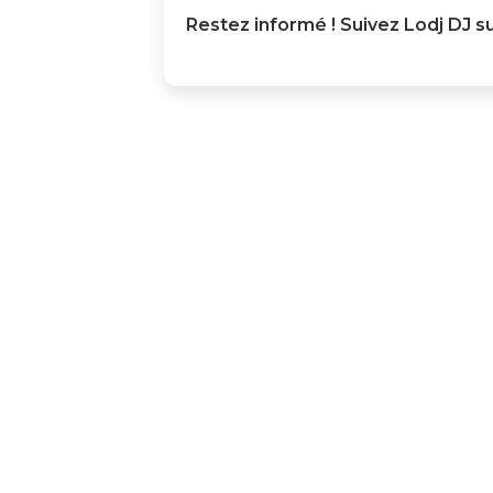
Restez informé ! Suivez
Lodj DJ
su