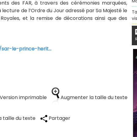
Ma
gents des FAR, à travers des cérémonies marquées,
 lecture de l’Ordre du Jour adressé par Sa Majesté le
Ta
yales, et la remise de décorations ainsi que des
vi
sar-le-prince-herit...
Version imprimable
Augmenter la taille du texte
 taille du texte
Partager