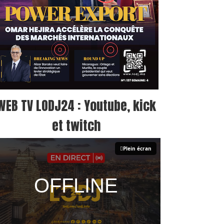
WEB TV LODJ24 : Youtube, kick
et twitch
Plein écran