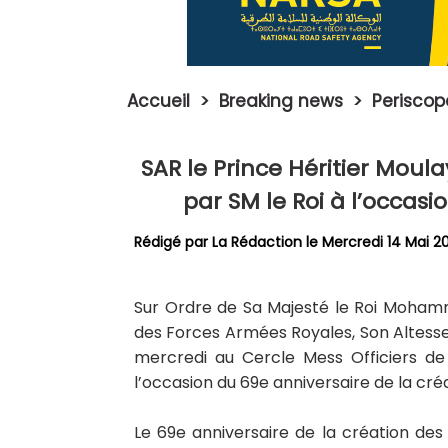
Accueil
>
Breaking news
>
Perisco
SAR le Prince Héritier Moula
par SM le Roi à l’occas
Rédigé par La Rédaction le Mercredi 14 Mai 2
Sur Ordre de Sa Majesté le Roi Moham
des Forces Armées Royales, Son Altesse 
mercredi au Cercle Mess Officiers de 
l’occasion du 69e anniversaire de la cr
Le 69e anniversaire de la création des