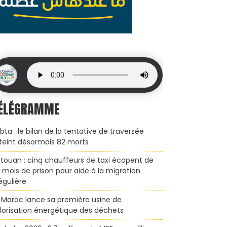
ÉLÉGRAMME
bta : le bilan de la tentative de traversée
teint désormais 82 morts
touan : cinq chauffeurs de taxi écopent de
x mois de prison pour aide à la migration
régulière
 Maroc lance sa première usine de
lorisation énergétique des déchets