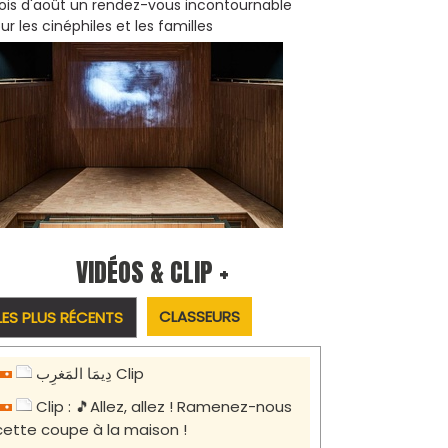
is d'août un rendez-vous incontournable
ur les cinéphiles et les familles
VIDÉOS & CLIP +
CLASSEURS
LES PLUS RÉCENTS
دِيمَا المَغرِب Clip
Clip : 🎵Allez, allez ! Ramenez-nous
cette coupe à la maison !