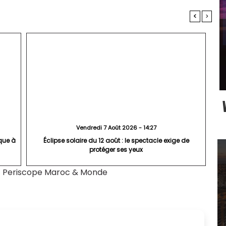
<
>
Vendredi 7 Août 2026 - 14:27
que à
Éclipse solaire du 12 août : le spectacle exige de
protéger ses yeux
|
Periscope Maroc & Monde