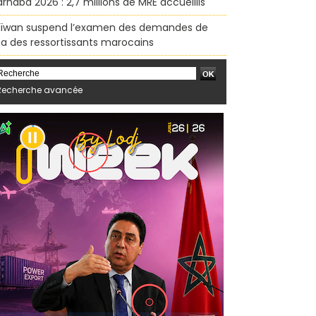
rhaba 2026 : 2,7 millions de MRE accueillis
ïwan suspend l’examen des demandes de
sa des ressortissants marocains
Recherche avancée