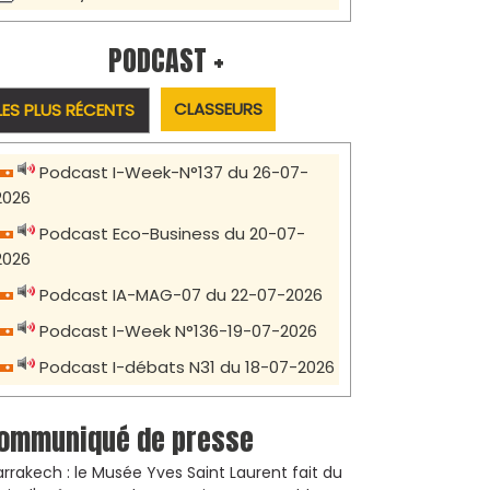
PODCAST +
CLASSEURS
LES PLUS RÉCENTS
Podcast I-Week-N°137 du 26-07-
2026
Podcast Eco-Business du 20-07-
2026
Podcast IA-MAG-07 du 22-07-2026
Podcast I-Week N°136-19-07-2026
Podcast I-débats N31 du 18-07-2026
ommuniqué de presse
rrakech : le Musée Yves Saint Laurent fait du