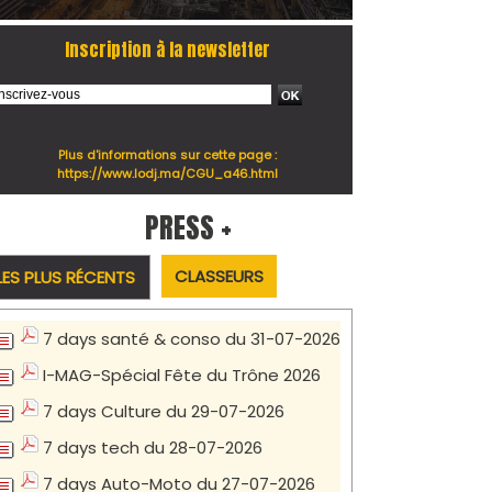
Inscription à la newsletter
Plus d'informations sur cette page :
https://www.lodj.ma/CGU_a46.html
PRESS +
CLASSEURS
LES PLUS RÉCENTS
7 days santé & conso du 31-07-2026
I-MAG-Spécial Fête du Trône 2026
7 days Culture du 29-07-2026
7 days tech du 28-07-2026
7 days Auto-Moto du 27-07-2026