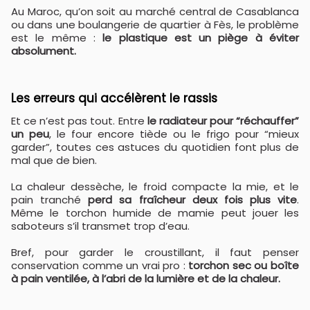
Au Maroc, qu’on soit au marché central de Casablanca
ou dans une boulangerie de quartier à Fès, le problème
est le même :
le plastique est un piège à éviter
absolument.
Les erreurs qui accélèrent le rassis
Et ce n’est pas tout. Entre
le radiateur pour “réchauffer”
un peu
, le four encore tiède ou le frigo pour “mieux
garder”, toutes ces astuces du quotidien font plus de
mal que de bien.
La chaleur dessèche, le froid compacte la mie, et le
pain tranché
perd sa fraîcheur deux fois plus vite
.
Même le torchon humide de mamie peut jouer les
saboteurs s’il transmet trop d’eau.
Bref, pour garder le croustillant, il faut penser
conservation comme un vrai pro :
torchon sec ou boîte
à pain ventilée, à l’abri de la lumière et de la chaleur.