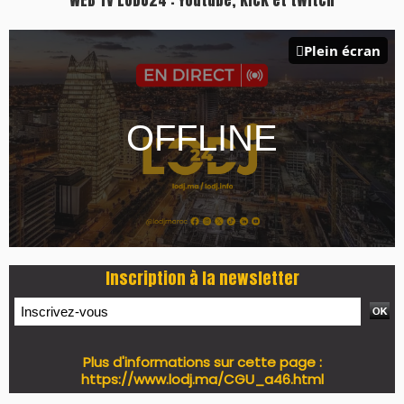
WEB TV LODJ24 : Youtube, kick et twitch
Plein écran
Inscription à la newsletter
Plus d'informations sur cette page :
https://www.lodj.ma/CGU_a46.html