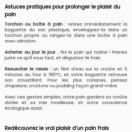
Astuces pratiques pour prolonger le plaisir du
pain
Torchon ou boîte à pain
: retirez immédiatement la
baguette du sac plastique, enveloppez-la dans un
torchon propre ou rangez-la dans une boîte à pain
avec aération.
Acheter au jour le jour
: fini le pain qui traîne ! Prenez
juste ce qu’il vous faut, et dégustez-le frais.
Resusciter le rassis
: un filet d’eau sur la croûte et 5
minutes au four à 180°C, et votre baguette retrouve
son croustillant. Pour les plus coriaces, pensez
chapelure, croûtons ou pudding façon grand-mère.
Avec ces gestes simples, votre pain gardera sa croûte
dorée et sa mie moelleuse, et votre conscience
écologique aussi.
Redécouvrez le vrai plaisir d’un pain frais