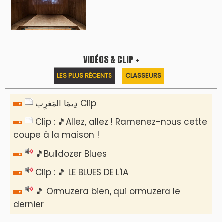
VIDÉOS & CLIP +
LES PLUS RÉCENTS
CLASSEURS
دِيمَا المَغرِب Clip
Clip : 🎵Allez, allez ! Ramenez-nous cette
coupe à la maison !
🎵Bulldozer Blues
Clip : 🎵 LE BLUES DE L'IA
🎵 Ormuzera bien, qui ormuzera le
dernier