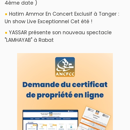
ABOUT US
A propos de L'ODJ
VOS CONTRIBUTIONS
Proposer votre article
LODJ VIDÉO
L'ODJ LIVE TV