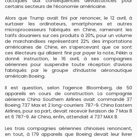
tactiques aux conséquences dévastatrices pour
certains secteurs de l’économie américaine.
Alors que Trump avait fini par renoncer, le 12 avril, à
surtaxer les ordinateurs, smartphones et autres
microprocesseurs fabriqués en Chine, ramenant les
tarifs douaniers sur ces produits à 20%, pour un volume
de marchandises représentant 22% des importations
américaines de Chine, en s’apercevant que ce sont
ces électeurs qui allaient finir par payer la note, Pékin a
donné instruction, le 16 avril, à ses compagnies
aériennes pour suspendre toute réception d’avions
fabriqués par le groupe d’industrie aéronautique
américain Boeing.
Il est question, selon l’agence Bloomberg, de 50
appareils en cours de construction. La compagnie
aérienne China Southern Airlines avait commandé 37
Boeing 737 Max et 2 long-courriers 787-9. China Eastern
Airlines, pour sa part, devait recevoir livraison de 7 Max 8
et 6 787-9. Air China, enfin, attendait 4 737 MAX 8.
Les trois compagnies aériennes chinoises renoncent,
en tout, à 179 appareils que Boeing devait leur livrer