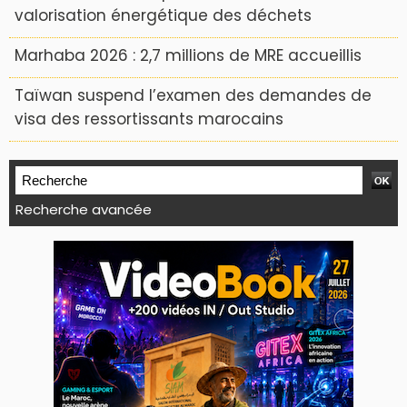
valorisation énergétique des déchets
Marhaba 2026 : 2,7 millions de MRE accueillis
Taïwan suspend l’examen des demandes de
visa des ressortissants marocains
Recherche avancée
WEB TV LODJ24 : Youtube, kick et twitch
Plein écran