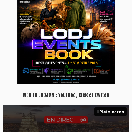
Inscription à la newsletter
Plus d'informations sur cette page :
https://www.lodj.ma/CGU_a46.html
PRESS +
LES PLUS RÉCENTS
CLASSEURS