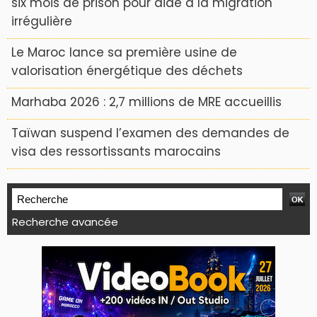
six mois de prison pour aide à la migration
irrégulière
Le Maroc lance sa première usine de
valorisation énergétique des déchets
Marhaba 2026 : 2,7 millions de MRE accueillis
Taïwan suspend l’examen des demandes de
visa des ressortissants marocains
Recherche avancée