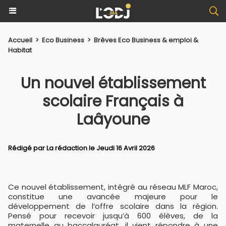
Accueil
>
Eco Business
>
Brèves Eco Business & emploi &
Habitat
Un nouvel établissement
scolaire Français à
Laâyoune
Rédigé par La rédaction le Jeudi 16 Avril 2026
Ce nouvel établissement, intégré au réseau MLF Maroc,
constitue une avancée majeure pour le
développement de l’offre scolaire dans la région.
Pensé pour recevoir jusqu’à 600 élèves, de la
maternelle au baccalauréat, il vient répondre à une