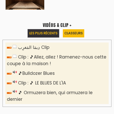
VIDÉOS & CLIP +
LES PLUS RÉCENTS
CLASSEURS
دِيمَا المَغرِب Clip
Clip : 🎵Allez, allez ! Ramenez-nous cette
coupe à la maison !
🎵Bulldozer Blues
Clip : 🎵 LE BLUES DE L'IA
🎵 Ormuzera bien, qui ormuzera le
dernier