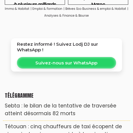
à plusieurs milliards
Maroc
Immo & Habitat
|
Emploi & Formation
|
Brèves Eco Business & emploi & Habitat
|
Analyses & Finance & Bourse
Restez informé ! Suivez
Lodj DJ
sur
WhatsApp !
Suivez-nous sur WhatsApp
TÉLÉGRAMME
Sebta : le bilan de la tentative de traversée
atteint désormais 82 morts
Tétouan : cinq chauffeurs de taxi écopent de