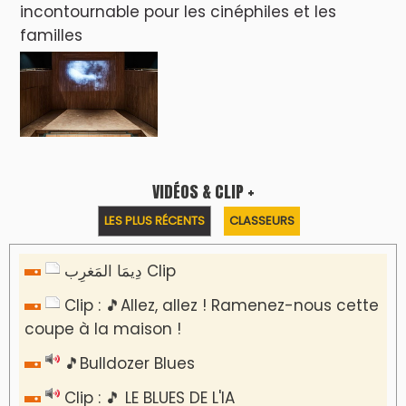
incontournable pour les cinéphiles et les
familles
VIDÉOS & CLIP +
LES PLUS RÉCENTS
CLASSEURS
دِيمَا المَغرِب Clip
Clip : 🎵Allez, allez ! Ramenez-nous cette
coupe à la maison !
🎵Bulldozer Blues
Clip : 🎵 LE BLUES DE L'IA