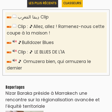
LES PLUS RÉCENTS
CLASSEURS
دِيمَا المَغرِب Clip
Clip : 🎵Allez, allez ! Ramenez-nous cette
coupe à la maison !
🎵Bulldozer Blues
Clip : 🎵 LE BLUES DE L'IA
🎵 Ormuzera bien, qui ormuzera le
dernier
Reportages
Nizar Baraka préside à Marrakech une
rencontre sur la régionalisation avancée et
l’équité territoriale