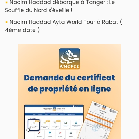
Nacim Haddad débarque à Tanger : Le
Souffle du Nord s'éveille !
Nacim Haddad Ayta World Tour à Rabat (
4ème date )