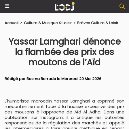
Accueil
>
Culture & Musique & Loisir
>
Brèves Culture & Loisir
Yassar Lamghari dénonce
la flambée des prix des
moutons de l’Aïd
Rédigé par
Basma Berrada
le Mercredi 20 Mai 2026
L'humoriste marocain Yassar Lamghari a exprimé son
mécontentement face à la hausse excessive des prix
des moutons à l’approche de Aïd Al-Adha. Dans une
publication sur Instagram, il a critiqué les autorités
responsables de la régulation des marchés et appelé
les intermédiaires à faire preuve d’éthique en tenant