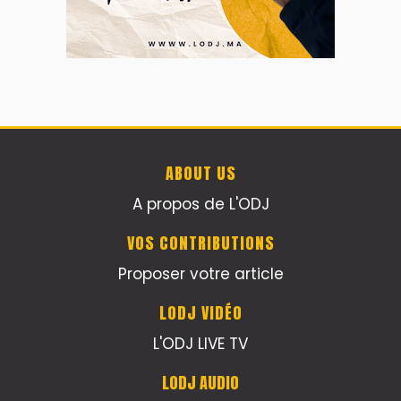
ABOUT US
A propos de L'ODJ
VOS CONTRIBUTIONS
Proposer votre article
LODJ VIDÉO
L'ODJ LIVE TV
LODJ AUDIO