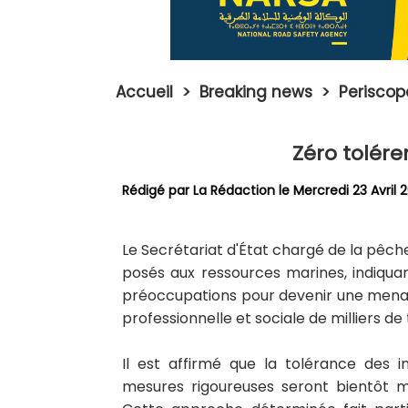
Accueil
>
Breaking news
>
Perisco
Zéro tolér
Rédigé par La Rédaction le Mercredi 23 Avril 
Le Secrétariat d'État chargé de la pêch
posés aux ressources marines, indiqu
préoccupations pour devenir une menace r
professionnelle et sociale de milliers de 
Il est affirmé que la tolérance des i
mesures rigoureuses seront bientôt mi