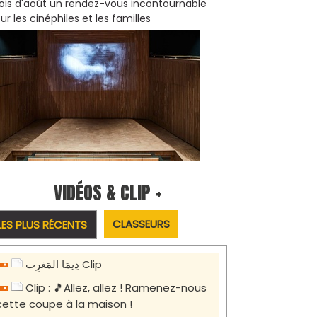
is d'août un rendez-vous incontournable
ur les cinéphiles et les familles
VIDÉOS & CLIP +
CLASSEURS
LES PLUS RÉCENTS
دِيمَا المَغرِب Clip
Clip : 🎵Allez, allez ! Ramenez-nous
cette coupe à la maison !