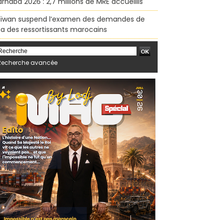
rhaba 2026 : 2,7 millions de MRE accueillis
ïwan suspend l’examen des demandes de
sa des ressortissants marocains
Recherche avancée