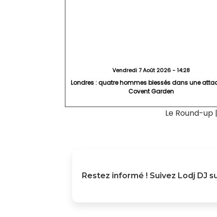
Vendredi 7 Août 2026 - 14:28
Londres : quatre hommes blessés dans une atta
Covent Garden
Le Round-up
Restez informé ! Suivez
Lodj DJ
su