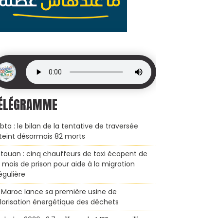
ÉLÉGRAMME
bta : le bilan de la tentative de traversée
teint désormais 82 morts
touan : cinq chauffeurs de taxi écopent de
x mois de prison pour aide à la migration
régulière
 Maroc lance sa première usine de
lorisation énergétique des déchets