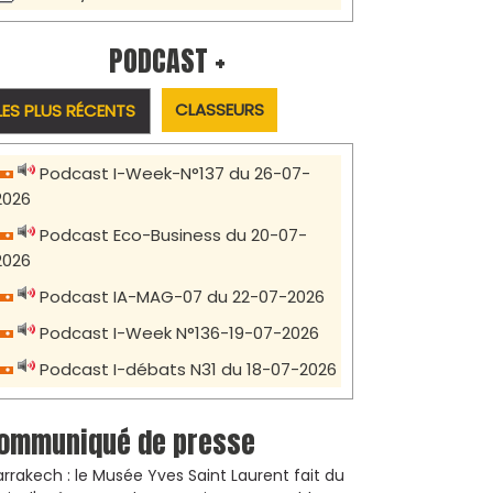
PODCAST +
CLASSEURS
LES PLUS RÉCENTS
Podcast I-Week-N°137 du 26-07-
2026
Podcast Eco-Business du 20-07-
2026
Podcast IA-MAG-07 du 22-07-2026
Podcast I-Week N°136-19-07-2026
Podcast I-débats N31 du 18-07-2026
ommuniqué de presse
rrakech : le Musée Yves Saint Laurent fait du