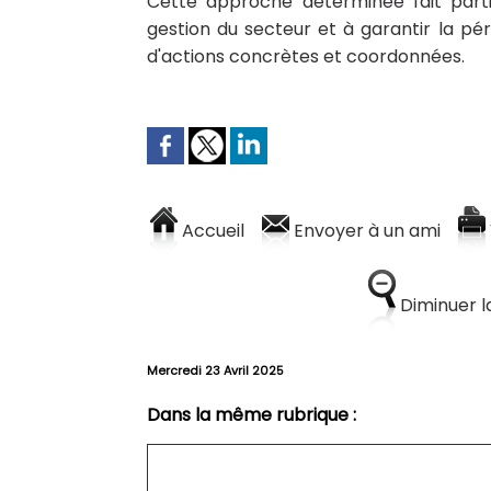
Cette approche déterminée fait parti
gestion du secteur et à garantir la pé
d'actions concrètes et coordonnées.
Accueil
Envoyer à un ami
Diminuer la
Mercredi 23 Avril 2025
Dans la même rubrique :