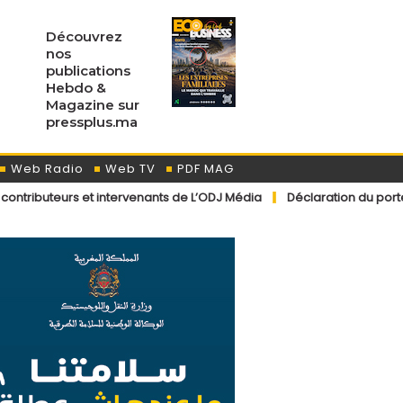
Découvrez
nos
publications
Hebdo &
Magazine sur
pressplus.ma
Web Radio
Web TV
PDF MAG
 et intervenants de L’ODJ Média
Déclaration du porte-parole offici