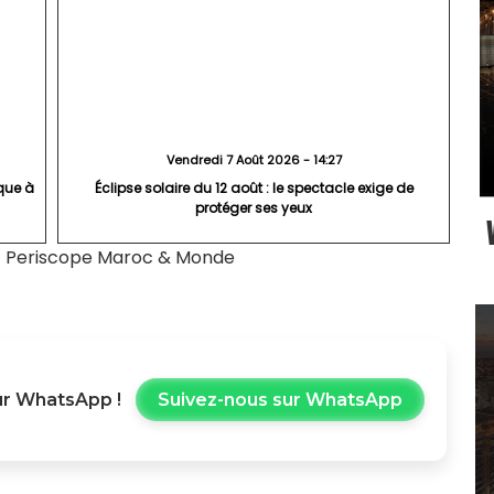
Vendredi 7 Août 2026 - 14:27
que à
Éclipse solaire du 12 août : le spectacle exige de
protéger ses yeux
|
Periscope Maroc & Monde
r WhatsApp !
Suivez-nous sur WhatsApp