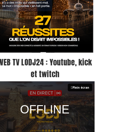
WEB TV LODJ24 : Youtube, kick
et twitch
Plein écran