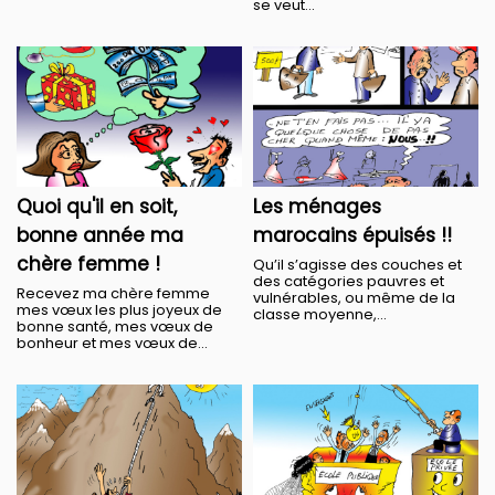
se veut...
Quoi qu'il en soit,
Les ménages
bonne année ma
marocains épuisés !!
chère femme !
Qu’il s’agisse des couches et
des catégories pauvres et
Recevez ma chère femme
vulnérables, ou même de la
mes vœux les plus joyeux de
classe moyenne,...
bonne santé, mes vœux de
bonheur et mes vœux de...