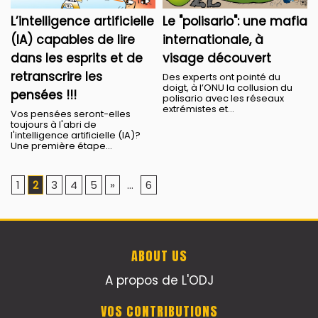
L’intelligence artificielle
Le "polisario": une mafia
(IA) capables de lire
internationale, à
dans les esprits et de
visage découvert
retranscrire les
Des experts ont pointé du
doigt, à l’ONU la collusion du
pensées !!!
polisario avec les réseaux
extrémistes et...
Vos pensées seront-elles
toujours à l'abri de
l'intelligence artificielle (IA)?
Une première étape...
1
2
3
4
5
»
...
6
ABOUT US
A propos de L'ODJ
VOS CONTRIBUTIONS