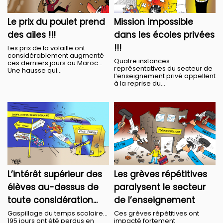
Le prix du poulet prend
Mission impossible
des ailes !!!
dans les écoles privées
!!!
Les prix de la volaille ont
considérablement augmenté
Quatre instances
ces derniers jours au Maroc…
représentatives du secteur de
Une hausse qui...
l’enseignement privé appellent
à la reprise du...
L’intérêt supérieur des
Les grèves répétitives
élèves au-dessus de
paralysent le secteur
toute considération...
de l’enseignement
Gaspillage du temps scolaire...
Ces grèves répétitives ont
195 jours ont été perdus en
impacté fortement