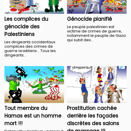
Les complices du
Génocide planifié
génocide des
Le peuple palestinien est
victime de crimes de guerre,
Palestiniens
notamment le peuple de Gaza
qui subit des...
Les dirigeants occidentaux
complices des crimes de
guerre israéliens… Tous les
dirigeants...
Tout membre du
Prostitution cachée
Hamas est un homme
derrière les façades
mort !!!
discrètes des salons