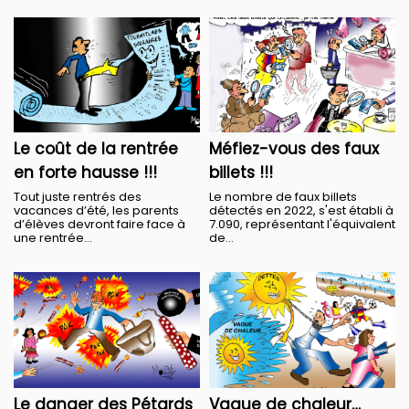
Le coût de la rentrée
Méfiez-vous des faux
en forte hausse !!!
billets !!!
Tout juste rentrés des
Le nombre de faux billets
vacances d’été, les parents
détectés en 2022, s'est établi à
d’élèves devront faire face à
7.090, représentant l'équivalent
une rentrée...
de...
Le danger des Pétards
Vague de chaleur…