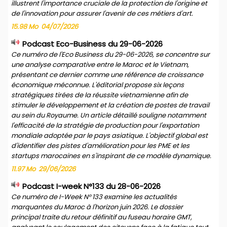
illustrent l'importance cruciale de la protection de l'origine et
de l'innovation pour assurer l'avenir de ces métiers d'art.
15.98 Mo
04/07/2026
Podcast Eco-Business du 29-06-2026
Ce numéro de l'Eco Business du 29-06-2026, se concentre sur
une analyse comparative entre le Maroc et le Vietnam,
présentant ce dernier comme une référence de croissance
économique méconnue. L'éditorial propose six leçons
stratégiques tirées de la réussite vietnamienne afin de
stimuler le développement et la création de postes de travail
au sein du Royaume. Un article détaillé souligne notamment
l'efficacité de la stratégie de production pour l'exportation
mondiale adoptée par le pays asiatique. L'objectif global est
d'identifier des pistes d'amélioration pour les PME et les
startups marocaines en s'inspirant de ce modèle dynamique.
11.97 Mo
29/06/2026
Podcast I-week N°133 du 28-06-2026
Ce numéro de I-Week N° 133 examine les actualités
marquantes du Maroc à l'horizon juin 2026. Le dossier
principal traite du retour définitif au fuseau horaire GMT,