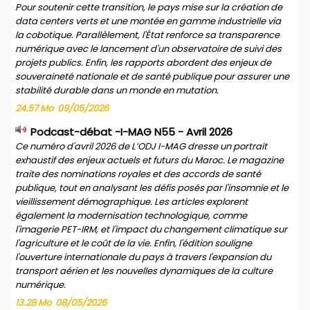
Pour soutenir cette transition, le pays mise sur la création de
data centers verts et une montée en gamme industrielle via
la cobotique. Parallèlement, l'État renforce sa transparence
numérique avec le lancement d'un observatoire de suivi des
projets publics. Enfin, les rapports abordent des enjeux de
souveraineté nationale et de santé publique pour assurer une
stabilité durable dans un monde en mutation.
24.57 Mo
09/05/2026
Podcast-débat -I-MAG N55 - Avril 2026
Ce numéro d'avril 2026 de L’ODJ I-MAG dresse un portrait
exhaustif des enjeux actuels et futurs du Maroc. Le magazine
traite des nominations royales et des accords de santé
publique, tout en analysant les défis posés par l'insomnie et le
vieillissement démographique. Les articles explorent
également la modernisation technologique, comme
l'imagerie PET-IRM, et l'impact du changement climatique sur
l'agriculture et le coût de la vie. Enfin, l'édition souligne
l'ouverture internationale du pays à travers l'expansion du
transport aérien et les nouvelles dynamiques de la culture
numérique.
13.28 Mo
08/05/2026