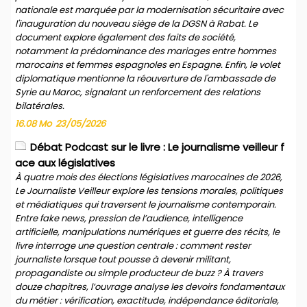
nationale est marquée par la modernisation sécuritaire avec
l'inauguration du nouveau siège de la DGSN à Rabat. Le
document explore également des faits de société,
notamment la prédominance des mariages entre hommes
marocains et femmes espagnoles en Espagne. Enfin, le volet
diplomatique mentionne la réouverture de l'ambassade de
Syrie au Maroc, signalant un renforcement des relations
bilatérales.
16.08 Mo
23/05/2026
Débat Podcast sur le livre : Le journalisme veilleur f
ace aux législatives
À quatre mois des élections législatives marocaines de 2026,
Le Journaliste Veilleur explore les tensions morales, politiques
et médiatiques qui traversent le journalisme contemporain.
Entre fake news, pression de l’audience, intelligence
artificielle, manipulations numériques et guerre des récits, le
livre interroge une question centrale : comment rester
journaliste lorsque tout pousse à devenir militant,
propagandiste ou simple producteur de buzz ? À travers
douze chapitres, l’ouvrage analyse les devoirs fondamentaux
du métier : vérification, exactitude, indépendance éditoriale,