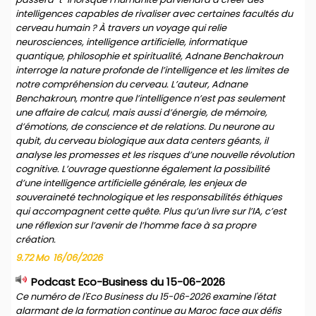
intelligences capables de rivaliser avec certaines facultés du
cerveau humain ? À travers un voyage qui relie
neurosciences, intelligence artificielle, informatique
quantique, philosophie et spiritualité, Adnane Benchakroun
interroge la nature profonde de l’intelligence et les limites de
notre compréhension du cerveau. L’auteur, Adnane
Benchakroun, montre que l’intelligence n’est pas seulement
une affaire de calcul, mais aussi d’énergie, de mémoire,
d’émotions, de conscience et de relations. Du neurone au
qubit, du cerveau biologique aux data centers géants, il
analyse les promesses et les risques d’une nouvelle révolution
cognitive. L’ouvrage questionne également la possibilité
d’une intelligence artificielle générale, les enjeux de
souveraineté technologique et les responsabilités éthiques
qui accompagnent cette quête. Plus qu’un livre sur l’IA, c’est
une réflexion sur l’avenir de l’homme face à sa propre
création.
9.72 Mo
16/06/2026
Podcast Eco-Business du 15-06-2026
Ce numéro de l'Eco Business du 15-06-2026 examine l'état
alarmant de la formation continue au Maroc face aux défis