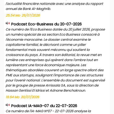
l'actualité financière nationale avec une analyse du rapport
annuel de Bank Al-Maghrib.
25.54 Mo
26/07/2026
Podcast Eco-Business du 20-07-2026
Ce numéro de l'Eco Business datée du 20 juillet 2026, propose
un numéro spécial de sa section Eco Business consacré à
l'économie marocaine. Le dossier central examine le
capitalisme familial, le décrivant comme un pilier
fondamental mais souvent méconnu qui soutient la
croissance du pays. À travers son éditorial, la revue met en
lumière ces entreprises qui opèrent dans l'ombre tout en
représentant une force économique majeure. Les
thématiques abordées couvrent un large spectre allant des
PME aux startups, soulignant l'importance de ces structures
pour l'avenir national. L'ensemble du document est supervisé
par le groupe de presse Arrissala SA, sous la direction de
Hassan Sentissi El Idrissi et Adnane Benchakroun.
19.64 Mo
20/07/2026
Podcast IA-MAG-07 du 22-07-2026
Ce numéro de l'IA-MAG N°07 - 22-07-2026 analyse la