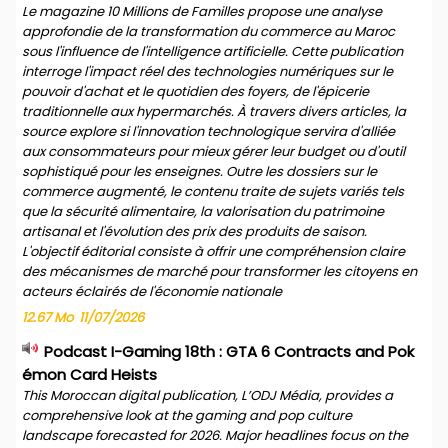
Le magazine 10 Millions de Familles propose une analyse
approfondie de la transformation du commerce au Maroc
sous l'influence de l'intelligence artificielle. Cette publication
interroge l'impact réel des technologies numériques sur le
pouvoir d'achat et le quotidien des foyers, de l'épicerie
traditionnelle aux hypermarchés. À travers divers articles, la
source explore si l'innovation technologique servira d'alliée
aux consommateurs pour mieux gérer leur budget ou d'outil
sophistiqué pour les enseignes. Outre les dossiers sur le
commerce augmenté, le contenu traite de sujets variés tels
que la sécurité alimentaire, la valorisation du patrimoine
artisanal et l'évolution des prix des produits de saison.
L'objectif éditorial consiste à offrir une compréhension claire
des mécanismes de marché pour transformer les citoyens en
acteurs éclairés de l'économie nationale
12.67 Mo
11/07/2026
Podcast I-Gaming 18th : GTA 6 Contracts and Pok
émon Card Heists
This Moroccan digital publication, L’ODJ Média, provides a
comprehensive look at the gaming and pop culture
landscape forecasted for 2026. Major headlines focus on the