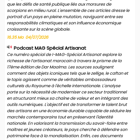
que les défis de santé publique liés aux morsures de
scorpions en milieu rural. L'ensemble de ces articles dresse le
portrait d'un pays en pleine mutation, naviguant entre ses
responsabilités climatiques et son influence économique
croissante sur la scène globale.
16.35 Mo
04/07/2026
Podcast MAG Spécial Artisanat
Ce numéro spécial de I-MAG-Spécial Artisanat explore la
richesse de l’artisanat marocain à travers le prisme de la
17ème édition de Dar Maalma. Les sources soulignent
comment des objets iconiques tels que le zellige, le caftan et
le tapis agissent comme de véritables ambassadeurs
culturels du Royaume à l'échelle internationale. L'analyse
porte sur la nécessité de moderniser ce secteur traditionnel
en structurant mieux sa chaîne de valeur et en intégrant des
outils numériques. L'objectif est de transformer le talent brut
des artisans en une économie durable capable de séduire les
marchés contemporains tout en préservant l'identité
nationale. En valorisant la transmission du savoir-faire entre
maîtres et jeunes créateurs, le pays cherche à défendre son
patrimoine face à la mondialisation. Enfin, ces documents