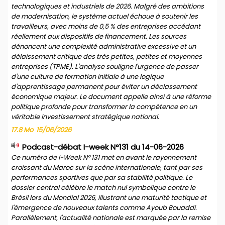
technologiques et industriels de 2026. Malgré des ambitions
de modernisation, le système actuel échoue à soutenir les
travailleurs, avec moins de 0,5 % des entreprises accédant
réellement aux dispositifs de financement. Les sources
dénoncent une complexité administrative excessive et un
délaissement critique des très petites, petites et moyennes
entreprises (TPME). L'analyse souligne l'urgence de passer
d'une culture de formation initiale à une logique
d'apprentissage permanent pour éviter un déclassement
économique majeur. Le document appelle ainsi à une réforme
politique profonde pour transformer la compétence en un
véritable investissement stratégique national.
17.8 Mo
15/06/2026
Podcast-débat I-week N°131 du 14-06-2026
Ce numéro de I-Week N° 131 met en avant le rayonnement
croissant du Maroc sur la scène internationale, tant par ses
performances sportives que par sa stabilité politique. Le
dossier central célèbre le match nul symbolique contre le
Brésil lors du Mondial 2026, illustrant une maturité tactique et
l'émergence de nouveaux talents comme Ayoub Bouaddi.
Parallèlement, l'actualité nationale est marquée par la remise