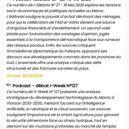
Ce numéro de I-Débats N° 27 - 16 Mai 2026 explore les tensions
socio-économiques et politiques actuelles au Maroc.
L’éditorial souligne le pouvoir d’achat déclinant des ménages,
pour qui la célébration de l’Aïd al-Adha devient une source
d’angoisse financière et d'endettement. Un second volet
plaide pour l'autorisation des sondages d'opinion, jugés
essentiels à la transparence démocratique face aux rumeurs
des réseaux sociaux. Enfin, les sources critiquent
l'immobilisme diplomatique du Polisario, opposant ses
discours aux développements concrets dans les provinces du
Sud. L’ensemble offre une analyse critique des défis
structurels et des fractures sociales du pays.
25.4 Mo
16/05/2026
Podcast - débat I-Week N°127
Ce numéro de l'I-Week N° 127 présente une analyse
stratégique du développement technologique du Maroc à
l'horizon 2030-2035, mettant l'accent sur l'intelligence
artificielle, la robotique et le cloud souverain. Les sources
soulignent l'importance de la smart agriculture pour garantir
la sécurité alimentaire face au stress hydrique, tout en
alertant sur les mutations profondes du marché de l'emploi.