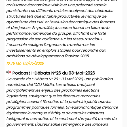
croissance économique visible et une précarité sociale
persistante. Les différents articles analysent des obstacles
structurels tels que la faible productivité, le manque de
dynamisme des PME et l'exclusion économique des femmes
et des jeunes. En parallèle, la source fournit un bilan de la
performance numérique du groupe, affichant une forte
progression de son audience sur les réseaux sociaux.
L'ensemble souligne l'urgence de transformer les
investissements en emplois stables pour répondre aux
ambitions de développement à l'horizon 2035.
13.79 Mo
03/05/2026
Podcast I-Débats N°26 du 03-Mai-2026
Ce numéo de I-Débats N° 26 - 03 Mai 2026, une publication
numérique deL’ODJ Média. Les articles analysent
principalement les enjeux des prochaines élections
législatives, soulignant que les électeurs marocains
privilégient souvent l'émotion et la proximité plutôt que les
programmes politiques formels. Un éditorial critique dénonce
également le manque d'éthique de certains ministres,
fustigeant la corruption et le sentiment d'impunité au sein du
gouvernement. L'auteur salue l'émergence des lanceurs