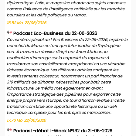
diplomatique. Enfin, le magazine aborde des sujets connexes
comme l'influence de l'intelligence artificielle sur les marchés
boursiers et les défis politiques au Maroc.
16.52 Mo
22/06/2026
Podcast Eco-Business du 22-06-2026
Ce numéro spécial de L'Eco Business du 22-06-2026, explore le
potentiel du Maroc en tant que futur leader de l'hydrogène
vert. À travers un dossier dirigé par Anas Abdoun, la
publication s'interroge sur la capacité du royaume à
transformer son ensoleillement exceptionnel en une véritable
richesse économique. Les différents articles analysent les
investissements colossaux, notamment un pari financier de
319 milliards de dirhams, nécessaires pour bâtir cette
infrastructure. Le média met également en avant
l'importance stratégique des pipelines pour exporter cette
énergie propre vers l'Europe. Ce tour d'horizon évalue si cette
transition constitue une opportunité historique ou un défi
technique complexe pour les entreprises marocaines.
17.76 Mo
22/06/2026
Podcast-débat I-Week N°132 du 21-06-2026