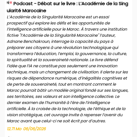
Podcast - Débat sur le livre : L’Académie de la Sing
ularité Marocaine
L’Académie de la Singularité Marocaine est un essai
prospectif qui explore les défis et les opportunités de
l’intelligence artificielle pour le Maroc. À travers une institution
fictive "l’Académie de la Singularité Marocaine" l’auteur,
Adnane Benchakroun, interroge la capacité du pays à
préparer ses citoyens à une révolution technologique qui
transformera l’éducation, l’emploi, la gouvernance, la culture,
la spiritualité et la souveraineté nationale. Le livre défend
l’idée que l’IA ne constitue pas seulement une innovation
technique, mais un changement de civilisation. Il alerte sur les
risques de dépendance numérique, d’inégalités cognitives et
de perte de souveraineté, tout en montrant comment le
Maroc pourrait bâtir un modèle original fondé sur ses langues,
ses territoires, ses valeurs et son intelligence collective. Le
dernier examen de l’humanité à l’ère de l’intelligence
artificielle. À la croisée de la technologie, de l’éthique et de la
vision stratégique, cet ouvrage invite à repenser l’avenir du
Maroc avant que celui-ci ne soit écrit par d’autres.
12.71 Mo
06/06/2026