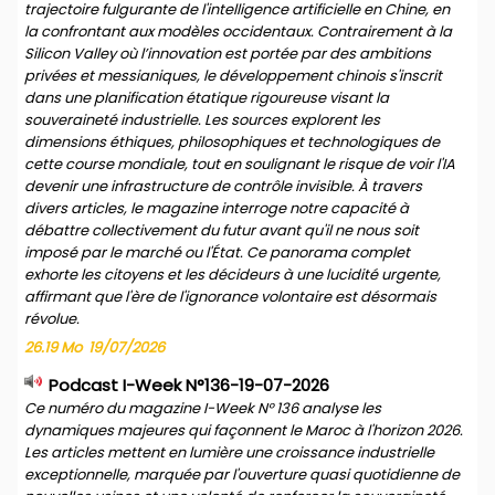
trajectoire fulgurante de l'intelligence artificielle en Chine, en
la confrontant aux modèles occidentaux. Contrairement à la
Silicon Valley où l’innovation est portée par des ambitions
privées et messianiques, le développement chinois s'inscrit
dans une planification étatique rigoureuse visant la
souveraineté industrielle. Les sources explorent les
dimensions éthiques, philosophiques et technologiques de
cette course mondiale, tout en soulignant le risque de voir l'IA
devenir une infrastructure de contrôle invisible. À travers
divers articles, le magazine interroge notre capacité à
débattre collectivement du futur avant qu'il ne nous soit
imposé par le marché ou l'État. Ce panorama complet
exhorte les citoyens et les décideurs à une lucidité urgente,
affirmant que l'ère de l'ignorance volontaire est désormais
révolue.
26.19 Mo
19/07/2026
Podcast I-Week N°136-19-07-2026
Ce numéro du magazine I-Week N° 136 analyse les
dynamiques majeures qui façonnent le Maroc à l'horizon 2026.
Les articles mettent en lumière une croissance industrielle
exceptionnelle, marquée par l'ouverture quasi quotidienne de