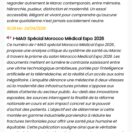
regarder autrement le Maroc contemporain, entre mémoire,
hiérarchie, pudeur, distinction et modernité. Un essai
accessible, élégant et vivant pour comprendre qu’aucune
scène quotidienne n’est jamais socialement neutre.
16.06 Mo
24/04/2026
I-MAG Spécial Morocco Médical Expo 2026
Ce numéro de I-MAG spécial Morocco Médical Expo 2026 ,
propose une analyse critique du système de santé au Maroc
à travers le prisme du salon Morocco Medical Expo 2026. Les
documents mettent en lumière le contraste saisissant entre
une vitrine technologique ambitieuse, portée par l'intelligence
artificielle et la télémédecine, et la réalité d'un accès aux soins
inégalitaire. L'enquête dénonce une médecine à deux vitesses
où la modernité des infrastructures privées s'oppose aux
délais d'attente du secteur public. Au-delà des innovations
exposées, les sources interrogent la finalité de la réforme
nationale en cours et son impact concret sur le pouvoir
d'achat des patients. L'objectif est de déterminer si cette
montée en gamme industrielle parviendra à réduire les
fractures territoriales pour offrir une santé plus humaine et
équitable. Cette publication souligne ainsi que le véritable