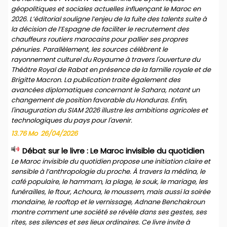
géopolitiques et sociales actuelles influençant le Maroc en
2026. L’éditorial souligne l’enjeu de la fuite des talents suite à
la décision de l’Espagne de faciliter le recrutement des
chauffeurs routiers marocains pour pallier ses propres
pénuries. Parallèlement, les sources célèbrent le
rayonnement culturel du Royaume à travers l'ouverture du
Théâtre Royal de Rabat en présence de la famille royale et de
Brigitte Macron. La publication traite également des
avancées diplomatiques concernant le Sahara, notant un
changement de position favorable du Honduras. Enfin,
l'inauguration du SIAM 2026 illustre les ambitions agricoles et
technologiques du pays pour l'avenir.
13.76 Mo
26/04/2026
Débat sur le livre : Le Maroc invisible du quotidien
Le Maroc invisible du quotidien propose une initiation claire et
sensible à l’anthropologie du proche. À travers la médina, le
café populaire, le hammam, la plage, le souk, le mariage, les
funérailles, le ftour, Achoura, le moussem, mais aussi la soirée
mondaine, le rooftop et le vernissage, Adnane Benchakroun
montre comment une société se révèle dans ses gestes, ses
rites, ses silences et ses lieux ordinaires. Ce livre invite à