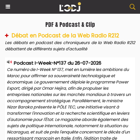
PDF & Podcast & Clip
Débat en Podcast de la Web Radio R212
Les débats en podcast des chroniqueurs de la Web Radio R212
débattent de différents sujets d'actualité
Podcast I-Week-N°137 du 26-07-2026
Ce numéro de I-Week N° 137, met en lumière les ambitions du
Maroc pour affirmer sa souveraineté technologique et
économique. Le gouvernement déploie le programme Power
Export, dirigé par Omar Hejira, afin de propulser les
entreprises nationales sur les marchés mondiaux à travers un
accompagnement stratégique. Parallèlement, le ministre
Nizar Baraka présente le PÔLE TEC, une initiative visant à
transformer l'innovation et la recherche scientifique en leviers
d'autonomie pour l'État. Le magazine aborde également des
sujets de politique internationale, notamment la situation au
Nicaragua, et suit de près l'enquête concernant le décès d'un
ressortissant marocain en Italie. Enfin, l'édition traite de