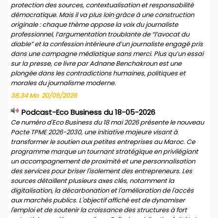
protection des sources, contextualisation et responsabilité
démocratique. Mais il va plus loin grâce à une construction
originale : chaque thème oppose la voix du journaliste
professionnel, l’argumentation troublante de “l’avocat du
diable” et la confession intérieure d’un journaliste engagé pris
dans une campagne médiatique sans merci. Plus qu’un essai
sur la presse, ce livre par Adnane Benchakroun est une
plongée dans les contradictions humaines, politiques et
morales du journalisme moderne.
38.34 Mo
20/05/2026
Podcast-Eco Business du 18-05-2026
Ce numéro d'Eco Business du 18 mai 2026 présente le nouveau
Pacte TPME 2026-2030, une initiative majeure visant à
transformer le soutien aux petites entreprises au Maroc. Ce
programme marque un tournant stratégique en privilégiant
un accompagnement de proximité et une personnalisation
des services pour briser l'isolement des entrepreneurs. Les
sources détaillent plusieurs axes clés, notamment la
digitalisation, la décarbonation et l'amélioration de l'accès
aux marchés publics. L'objectif affiché est de dynamiser
l'emploi et de soutenir la croissance des structures à fort