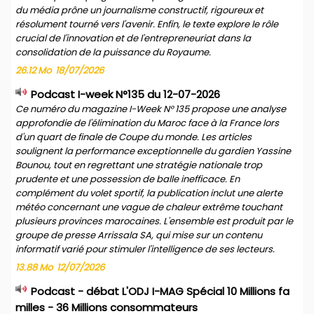
du média prône un journalisme constructif, rigoureux et
résolument tourné vers l'avenir. Enfin, le texte explore le rôle
crucial de l'innovation et de l'entrepreneuriat dans la
consolidation de la puissance du Royaume.
26.12 Mo
18/07/2026
Podcast I-week N°135 du 12-07-2026
Ce numéro du magazine I-Week N° 135 propose une analyse
approfondie de l'élimination du Maroc face à la France lors
d'un quart de finale de Coupe du monde. Les articles
soulignent la performance exceptionnelle du gardien Yassine
Bounou, tout en regrettant une stratégie nationale trop
prudente et une possession de balle inefficace. En
complément du volet sportif, la publication inclut une alerte
météo concernant une vague de chaleur extrême touchant
plusieurs provinces marocaines. L'ensemble est produit par le
groupe de presse Arrissala SA, qui mise sur un contenu
informatif varié pour stimuler l'intelligence de ses lecteurs.
13.88 Mo
12/07/2026
Podcast - débat L'ODJ I-MAG Spécial 10 Millions fa
milles - 36 Millions consommateurs