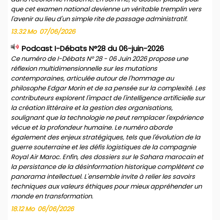
que cet examen national devienne un véritable tremplin vers
l'avenir au lieu d'un simple rite de passage administratif.
13.32 Mo
07/06/2026
Podcast I-Débats N°28 du 06-juin-2026
Ce numéro de I-Débats N° 28 - 06 Juin 2026 propose une
réflexion multidimensionnelle sur les mutations
contemporaines, articulée autour de l'hommage au
philosophe Edgar Morin et de sa pensée sur la complexité. Les
contributeurs explorent l'impact de l'intelligence artificielle sur
la création littéraire et la gestion des organisations,
soulignant que la technologie ne peut remplacer l'expérience
vécue et la profondeur humaine. Le numéro aborde
également des enjeux stratégiques, tels que l'évolution de la
guerre souterraine et les défis logistiques de la compagnie
Royal Air Maroc. Enfin, des dossiers sur le Sahara marocain et
la persistance de la désinformation historique complètent ce
panorama intellectuel. L'ensemble invite à relier les savoirs
techniques aux valeurs éthiques pour mieux appréhender un
monde en transformation.
18.12 Mo
06/06/2026