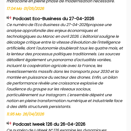
marocaine en pleine phase de modernisation nécessaire.
17.04 Mo
01/05/2026
Podcast Eco-Business du 27-04-2026
Ce numéro de l'Eco Business du 27-04-2026propose une
analyse approfondie des enjeux économiques et
technologiques au Maroc en avril 2026. L'éditorial souligne le
décalage critique entre la vitesse d'évolution de l'intelligence
artificielle, dont l'autonomie doublerait tous les quatre mois, et
la lenteur des processus politiques traditionnels. Les sources
détaillent également un panorama d'actualités variées,
incluant la coopération agricole avec la France, les
investissements massifs dans les transports pour 2030 et la
montée en puissance du secteur des drones. Enfin, un bilan
de performance révèle une croissance explosive de
l'audience du groupe sur les réseaux sociaux,
particulièrement sur Instagram. L'ensemble dépeint une
nation en pleine transformation numérique et industrielle face
à des défis structurels persistants.
11.95 Mo
26/04/2026
Podcast Iweek 126 du 26-04-2026
Ce numéro de I-Week N° 126 examine les dynamiques