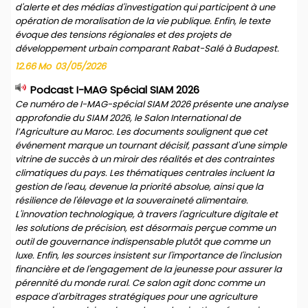
d'alerte et des médias d'investigation qui participent à une
opération de moralisation de la vie publique. Enfin, le texte
évoque des tensions régionales et des projets de
développement urbain comparant Rabat-Salé à Budapest.
12.66 Mo
03/05/2026
Podcast I-MAG Spécial SIAM 2026
Ce numéro de I-MAG-spécial SIAM 2026 présente une analyse
approfondie du SIAM 2026, le Salon International de
l’Agriculture au Maroc. Les documents soulignent que cet
événement marque un tournant décisif, passant d'une simple
vitrine de succès à un miroir des réalités et des contraintes
climatiques du pays. Les thématiques centrales incluent la
gestion de l'eau, devenue la priorité absolue, ainsi que la
résilience de l'élevage et la souveraineté alimentaire.
L'innovation technologique, à travers l'agriculture digitale et
les solutions de précision, est désormais perçue comme un
outil de gouvernance indispensable plutôt que comme un
luxe. Enfin, les sources insistent sur l'importance de l'inclusion
financière et de l'engagement de la jeunesse pour assurer la
pérennité du monde rural. Ce salon agit donc comme un
espace d'arbitrages stratégiques pour une agriculture