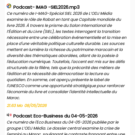
Podcast- IMAG -SIEL2026.mp3
Ce numéro de I-MAG-Spécial SIEL 2026 de L’ODJ Média
examine le rôle de Rabat en tant que Capitale mondiale du
livre 2026. À travers le prisme du Salon International de
l’Édition et du Livre (SIEL), les textes interrogent la transition
nécessaire entre une célébration événementielle et la mise en
place d'une véritable politique culturelle durable. Les sources
mettent en lumière la richesse du patrimoine marocain et la
diversité des thématiques abordées, allant de la poésie à
l'éducation numérique. Toutefois, l'accent est mis sur les défis
structurels de la filière, tels que la précarité des métiers de
l'édition et la nécessité de démocratiser la lecture au
quotidien. En somme, cet aperçu présente le label de
l'UNESCO comme une opportunité stratégique pour renforcer
l'économie du livre et consolider l'identité intellectuelle du
Maroc.
21.63 Mo
08/05/2026
Podcast Eco-Business du 04-05-2026
Ce numéro de l'Eco Business du 04-05-2026 publiée par le
groupe L’ODJ Média. Le dossier central examine la crise de
l'emploi au Maroc, soulignant le contraste frappant entre une