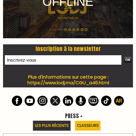
WEB TV LODJ24 : Youtube, kick et twitch
Plein écran