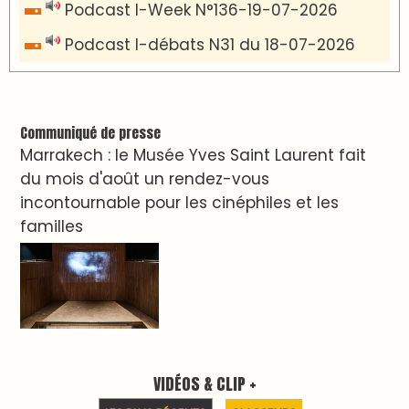
7 days santé & conso du 31-07-2026
I-MAG-Spécial Fête du Trône 2026
7 days Culture du 29-07-2026
7 days tech du 28-07-2026
7 days Auto-Moto du 27-07-2026
PODCAST +
LES PLUS RÉCENTS
CLASSEURS
Podcast I-Week-N°137 du 26-07-2026
Podcast Eco-Business du 20-07-2026
Podcast IA-MAG-07 du 22-07-2026