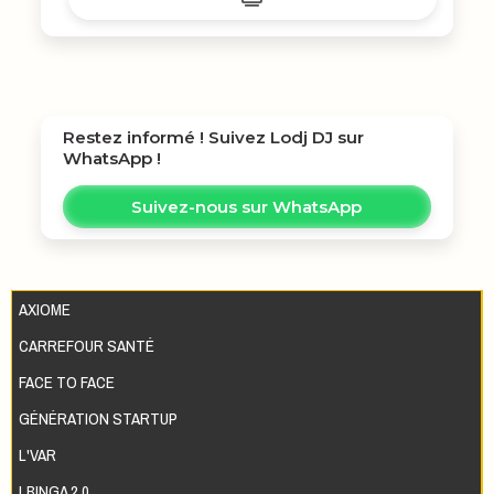
Restez informé ! Suivez
Lodj DJ
sur
WhatsApp !
Suivez-nous sur WhatsApp
AXIOME
CARREFOUR SANTÉ
FACE TO FACE
GÉNÉRATION STARTUP
L'VAR
LBINGA 2.0