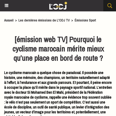
Accueil
>
Les dernières émissions de L'ODJ TV
>
Émissions Sport
[émission web TV] Pourquoi le
cyclisme marocain mérite mieux
qu’une place en bord de route ?
Le cyclisme marocain a quelque chose de paradoxal. Il possède une
histoire, une mémoire, des champions, un territoire naturellement adapté
à l’effort, à l’endurance et aux grands parcours. Et pourtant, il peine encore
à occuper la place qu’il mérite dans le paysage sportif national. L’entretien
avec le docteur Si Mohamed Ben El Mahi, président de la Fédération
royale marocaine de cyclisme, rappelle une évidence trop souvent oubliée
: le vélo n’est pas seulement un sport de compétition. C’est aussi une
école de discipline, un outil de santé publique, un levier d’intégration des
jeunes, un vecteur d’image pour les territoires et, potentiellement, une