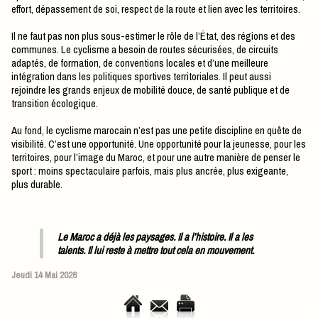
effort, dépassement de soi, respect de la route et lien avec les territoires.
Il ne faut pas non plus sous-estimer le rôle de l’État, des régions et des
communes. Le cyclisme a besoin de routes sécurisées, de circuits
adaptés, de formation, de conventions locales et d’une meilleure
intégration dans les politiques sportives territoriales. Il peut aussi
rejoindre les grands enjeux de mobilité douce, de santé publique et de
transition écologique.
Au fond, le cyclisme marocain n’est pas une petite discipline en quête de
visibilité. C’est une opportunité. Une opportunité pour la jeunesse, pour les
territoires, pour l’image du Maroc, et pour une autre manière de penser le
sport : moins spectaculaire parfois, mais plus ancrée, plus exigeante,
plus durable.
Le Maroc a déjà les paysages. Il a l’histoire. Il a les
talents. Il lui reste à mettre tout cela en mouvement.
Jeudi 14 Mai 2026