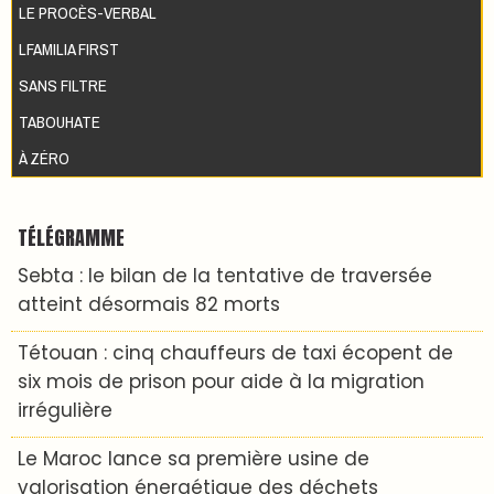
LE PROCÈS-VERBAL
LFAMILIA FIRST
SANS FILTRE
TABOUHATE
À ZÉRO
TÉLÉGRAMME
Sebta : le bilan de la tentative de traversée
atteint désormais 82 morts
Tétouan : cinq chauffeurs de taxi écopent de
six mois de prison pour aide à la migration
irrégulière
Le Maroc lance sa première usine de
valorisation énergétique des déchets