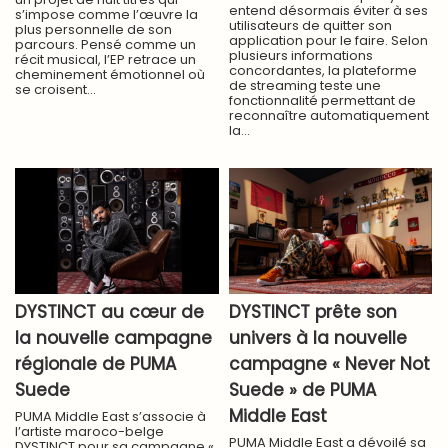
entend désormais éviter à ses
s’impose comme l’œuvre la
utilisateurs de quitter son
plus personnelle de son
application pour le faire. Selon
parcours. Pensé comme un
plusieurs informations
récit musical, l’EP retrace un
concordantes, la plateforme
cheminement émotionnel où
de streaming teste une
se croisent...
fonctionnalité permettant de
reconnaître automatiquement
la...
DYSTINCT au cœur de
DYSTINCT prête son
la nouvelle campagne
univers à la nouvelle
régionale de PUMA
campagne « Never Not
Suede
Suede » de PUMA
Middle East
PUMA Middle East s’associe à
l’artiste maroco-belge
PUMA Middle East a dévoilé sa
DYSTINCT pour sa campagne «