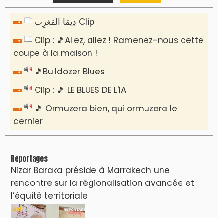
دِيمَا المَغرِب Clip
Clip : 🎵Allez, allez ! Ramenez-nous cette
coupe à la maison !
🎵Bulldozer Blues
Clip : 🎵 LE BLUES DE L'IA
🎵 Ormuzera bien, qui ormuzera le
dernier
Reportages
Nizar Baraka préside à Marrakech une
rencontre sur la régionalisation avancée et
l’équité territoriale