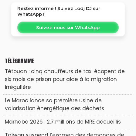
Restez informé ! Suivez
Lodj DJ
sur
WhatsApp !
Suivez-nous sur WhatsApp
TÉLÉGRAMME
Tétouan : cinq chauffeurs de taxi écopent de
six mois de prison pour aide à la migration
irrégulière
Le Maroc lance sa première usine de
valorisation énergétique des déchets
Marhaba 2026 : 2,7 millions de MRE accueillis
Taïwan suspend l’examen des demandes de