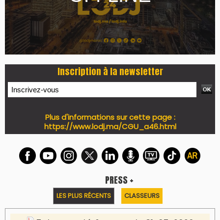
Inscription à la newsletter
Plus d'informations sur cette page :
https://www.lodj.ma/CGU_a46.html
PRESS +
LES PLUS RÉCENTS
CLASSEURS