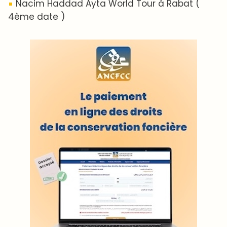
Nacim Haddad Ayta World Tour à Rabat (
4ème date )