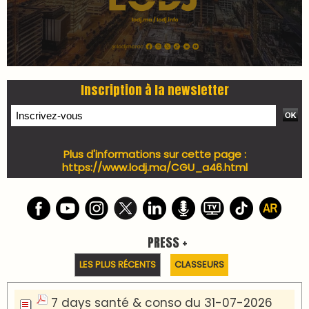
Inscription à la newsletter
Plus d'informations sur cette page :
https://www.lodj.ma/CGU_a46.html
PRESS +
LES PLUS RÉCENTS
CLASSEURS
7 days santé & conso du 31-07-2026