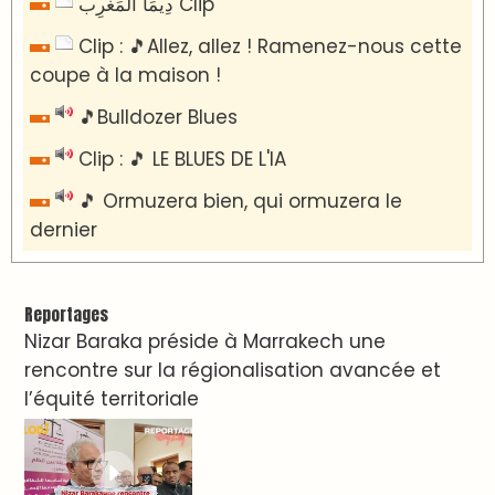
دِيمَا المَغرِب Clip
Clip : 🎵Allez, allez ! Ramenez-nous cette
coupe à la maison !
🎵Bulldozer Blues
Clip : 🎵 LE BLUES DE L'IA
🎵 Ormuzera bien, qui ormuzera le
dernier
Reportages
Nizar Baraka préside à Marrakech une
rencontre sur la régionalisation avancée et
l’équité territoriale