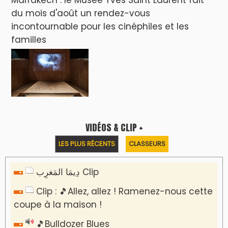
du mois d'août un rendez-vous
incontournable pour les cinéphiles et les
familles
VIDÉOS & CLIP +
LES PLUS RÉCENTS
CLASSEURS
دِيمَا المَغرِب Clip
Clip : 🎵Allez, allez ! Ramenez-nous cette
coupe à la maison !
🎵Bulldozer Blues