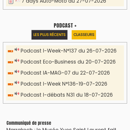
7 days Auto-Moto du 27-07-2026
PODCAST +
LES PLUS RÉCENTS
CLASSEURS
Podcast I-Week-N°137 du 26-07-2026
Podcast Eco-Business du 20-07-2026
Podcast IA-MAG-07 du 22-07-2026
Podcast I-Week N°136-19-07-2026
Podcast I-débats N31 du 18-07-2026
Communiqué de presse
Marrakech : le Musée Yves Saint Laurent fait