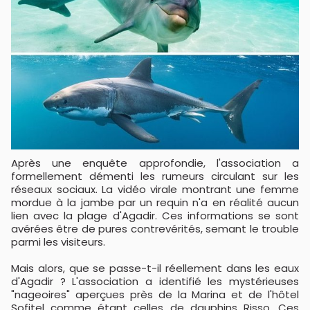
Après une enquête approfondie, l'association a
formellement démenti les rumeurs circulant sur les
réseaux sociaux. La vidéo virale montrant une femme
mordue à la jambe par un requin n'a en réalité aucun
lien avec la plage d'Agadir. Ces informations se sont
avérées être de pures contrevérités, semant le trouble
parmi les visiteurs.
Mais alors, que se passe-t-il réellement dans les eaux
d'Agadir ? L'association a identifié les mystérieuses
"nageoires" aperçues près de la Marina et de l'hôtel
Sofitel comme étant celles de dauphins Risso. Ces