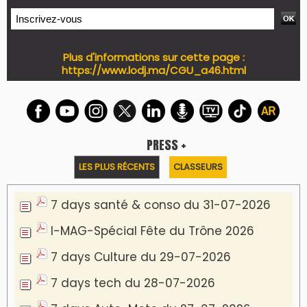
Plus d'informations sur cette page :
https://www.lodj.ma/CGU_a46.html
PRESS +
LES PLUS RÉCENTS
CLASSEURS
7 days santé & conso du 31-07-2026
I-MAG-Spécial Fête du Trône 2026
7 days Culture du 29-07-2026
7 days tech du 28-07-2026