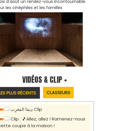
is d'août un rendez-vous incontournable
ur les cinéphiles et les familles
VIDÉOS & CLIP +
CLASSEURS
LES PLUS RÉCENTS
دِيمَا المَغرِب Clip
Clip : 🎵Allez, allez ! Ramenez-nous
cette coupe à la maison !