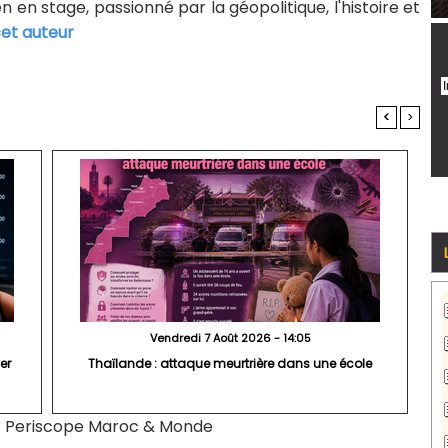
n en stage, passionné par la géopolitique, l'histoire et
cet auteur
<
>
Vendredi 7 Août 2026 - 14:05
er
Thaïlande : attaque meurtrière dans une école
|
Periscope Maroc & Monde