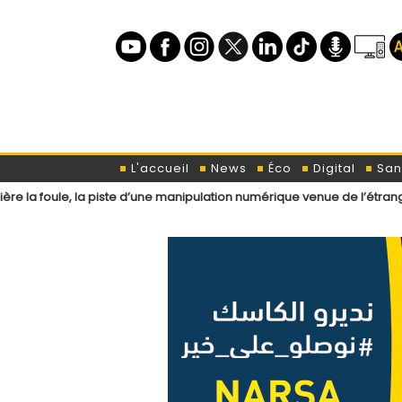
L'accueil
News
Éco
Digital
San
a piste d’une manipulation numérique venue de l’étranger ?
Loi de 