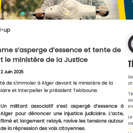
d-up
omme s’asperge d’essence et tente de
 le ministère de la Justice
T
 2 Juin 2025
Se
nté de s'immoler à Alger devant le ministère de la
at
ciaire et interpeller le président Tebboune.
Té
si
Un militant associatif s’est aspergé d’essence à
ir
Alger pour dénoncer une injustice judiciaire. L’acte,
Le
filmé et largement relayé, ravive les tensions autour
va
de la répression des voix citoyennes.