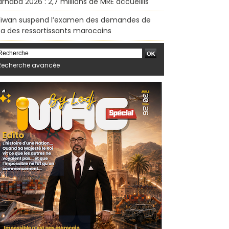
rhaba 2026 : 2,7 millions de MRE accueillis
ïwan suspend l’examen des demandes de
sa des ressortissants marocains
Recherche avancée