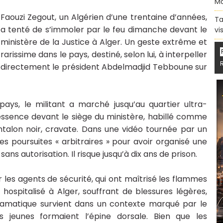
Ma
Faouzi Zegout, un Algérien d’une trentaine d’années,
Ta
a tenté de s’immoler par le feu dimanche devant le
vi
ministère de la Justice à Alger. Un geste extrême et
rarissime dans le pays, destiné, selon lui, à interpeller
directement le président Abdelmadjid Tebboune sur
pays, le militant a marché jusqu’au quartier ultra-
d’essence devant le siège du ministère, habillé comme
talon noir, cravate. Dans une vidéo tournée par un
s poursuites « arbitraires » pour avoir organisé une
ns autorisation. Il risque jusqu’à dix ans de prison.
es agents de sécurité, qui ont maîtrisé les flammes
 hospitalisé à Alger, souffrant de blessures légères,
dramatique survient dans un contexte marqué par le
 jeunes formaient l’épine dorsale. Bien que les