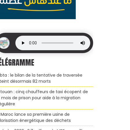
ÉLÉGRAMME
bta : le bilan de la tentative de traversée
teint désormais 82 morts
touan : cinq chauffeurs de taxi écopent de
x mois de prison pour aide à la migration
régulière
 Maroc lance sa première usine de
lorisation énergétique des déchets