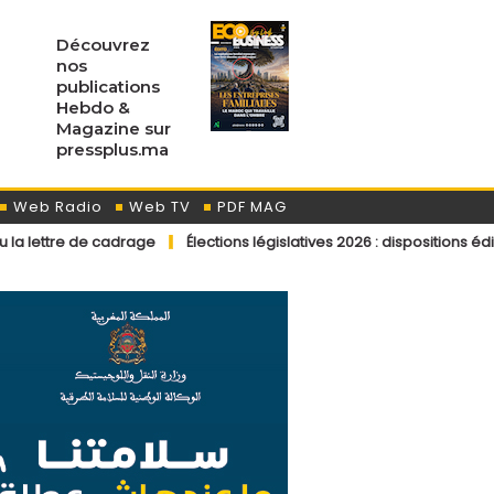
Découvrez
nos
publications
Hebdo &
Magazine sur
pressplus.ma
Web Radio
Web TV
PDF MAG
adrage
Élections législatives 2026 : dispositions éditoriales appli