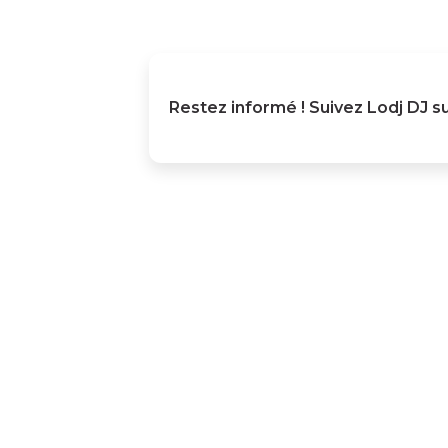
Restez informé ! Suivez
Lodj DJ
su