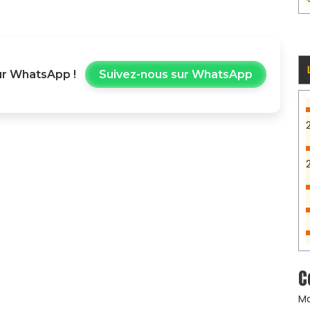
r WhatsApp !
Suivez-nous sur WhatsApp
C
Ma