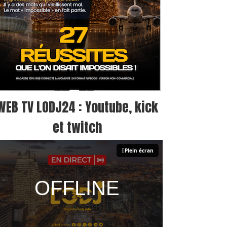
WEB TV LODJ24 : Youtube, kick
et twitch
Plein écran