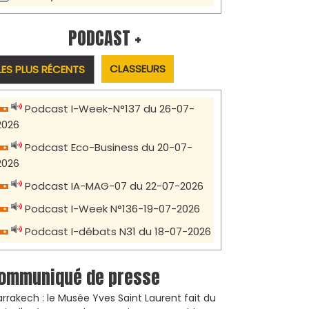
PODCAST +
CLASSEURS
LES PLUS RÉCENTS
Podcast I-Week-N°137 du 26-07-
2026
Podcast Eco-Business du 20-07-
2026
Podcast IA-MAG-07 du 22-07-2026
Podcast I-Week N°136-19-07-2026
Podcast I-débats N31 du 18-07-2026
ommuniqué de presse
rrakech : le Musée Yves Saint Laurent fait du