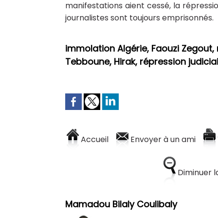
manifestations aient cessé, la répression 
journalistes sont toujours emprisonnés.
immolation Algérie, Faouzi Zegout, 
Tebboune, Hirak, répression judiciair
Accueil
Envoyer à un ami
Diminuer la
Mamadou Bilaly Coulibaly