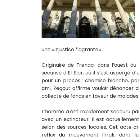
une « injustice flagrante ».
Originaire de Frenda, dans l’ouest du 
sécurisé d’El Biar, où il s’est aspergé 
pour un procès : chemise blanche, pan
ami, Zegout affirme vouloir dénoncer de
collecte de fonds en faveur de malades sa
L’homme a été rapidement secouru par l
avec un extincteur. Il est actuellement
selon des sources locales. Cet acte 
reflux du mouvement Hirak, dont les