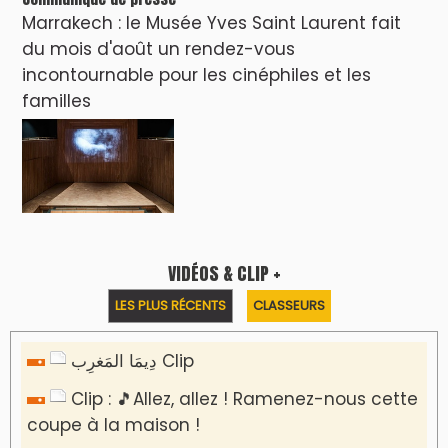
Marrakech : le Musée Yves Saint Laurent fait
du mois d'août un rendez-vous
incontournable pour les cinéphiles et les
familles
VIDÉOS & CLIP +
LES PLUS RÉCENTS
CLASSEURS
دِيمَا المَغرِب Clip
Clip : 🎵Allez, allez ! Ramenez-nous cette
coupe à la maison !