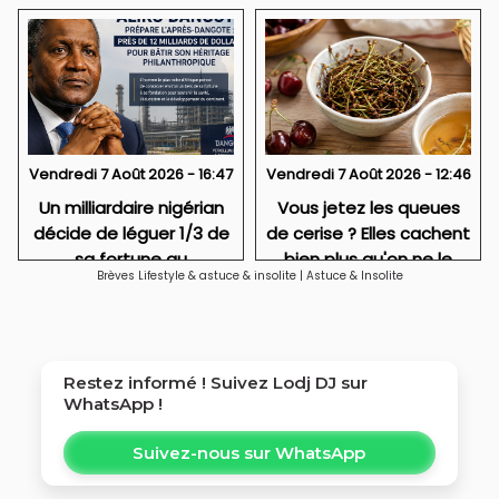
Vendredi 7 Août 2026 - 16:47
Vendredi 7 Août 2026 - 12:46
Un milliardaire nigérian
Vous jetez les queues
décide de léguer 1/3 de
de cerise ? Elles cachent
sa fortune au
bien plus qu'on ne le
Brèves Lifestyle & astuce & insolite
|
Astuce & Insolite
développement de
croit
l'Afrique
Restez informé ! Suivez
Lodj DJ
sur
WhatsApp !
Suivez-nous sur WhatsApp