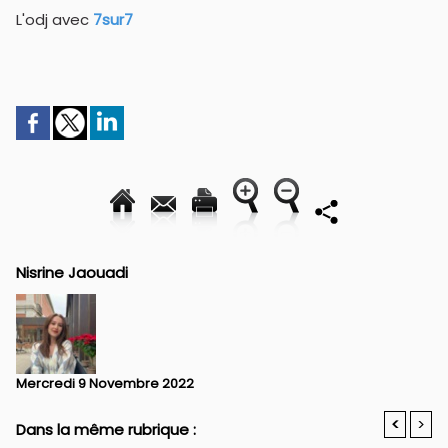
L'odj avec
7sur7
Nisrine Jaouadi
Mercredi 9 Novembre 2022
<
>
Dans la même rubrique :