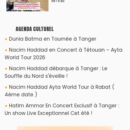
de l’Eau
AGENDA CULTUREL
Dunia Batma en Tournée à Tanger
Nacim Haddad en Concert à Tétouan – Ayta
World Tour 2026
Nacim Haddad débarque à Tanger : Le
Souffle du Nord s'éveille !
Nacim Haddad Ayta World Tour à Rabat (
4ème date )
Hatim Ammor En Concert Exclusif à Tanger :
Un show Live Exceptionnel Cet été !