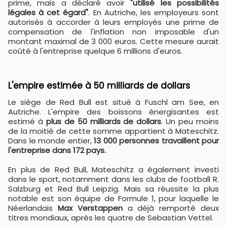
prime, mais a déclaré avoir
"utilisé les possibilités
légales à cet égard"
. En Autriche, les employeurs sont
autorisés à accorder à leurs employés une prime de
compensation de l'inflation non imposable d'un
montant maximal de 3 000 euros. Cette mesure aurait
coûté à l'entreprise quelque 6 millions d'euros.
L'empire estimée à 50 milliards de dollars
Le siège de Red Bull est situé à Fuschl am See, en
Autriche. L'empire des boissons énergisantes est
estimé à
plus de 50 milliards de dollars
. Un peu moins
de la moitié de cette somme appartient à Mateschitz.
Dans le monde entier,
13 000 personnes travaillent pour
l'entreprise dans 172 pays.
En plus de Red Bull, Mateschitz a également investi
dans le sport, notamment dans les clubs de football R.
Salzburg et Red Bull Leipzig. Mais sa réussite la plus
notable est son équipe de Formule 1, pour laquelle le
Néerlandais
Max Verstappen
a déjà remporté deux
titres mondiaux, après les quatre de Sebastian Vettel.