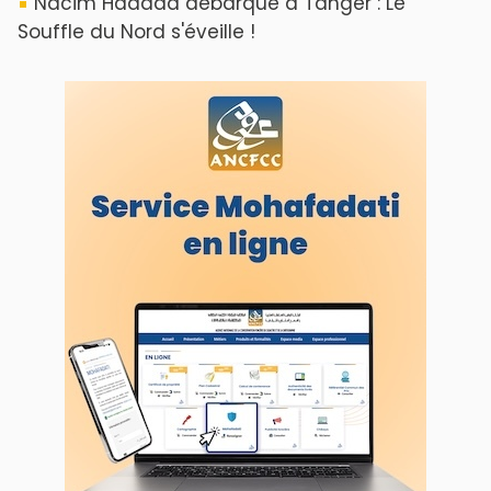
Nacim Haddad débarque à Tanger : Le
Souffle du Nord s'éveille !