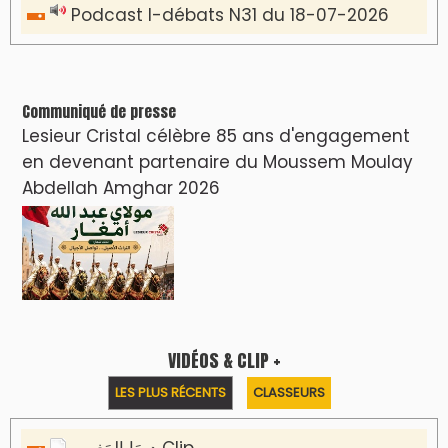
Podcast I-débats N31 du 18-07-2026
Communiqué de presse
Lesieur Cristal célèbre 85 ans d'engagement
en devenant partenaire du Moussem Moulay
Abdellah Amghar 2026
VIDÉOS & CLIP +
LES PLUS RÉCENTS
CLASSEURS
دِيمَا المَغرِب Clip