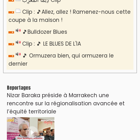
Clip : 🎵Allez, allez ! Ramenez-nous cette
coupe à la maison !
🎵Bulldozer Blues
Clip : 🎵 LE BLUES DE L'IA
🎵 Ormuzera bien, qui ormuzera le
dernier
Reportages
Nizar Baraka préside à Marrakech une
rencontre sur la régionalisation avancée et
l’équité territoriale