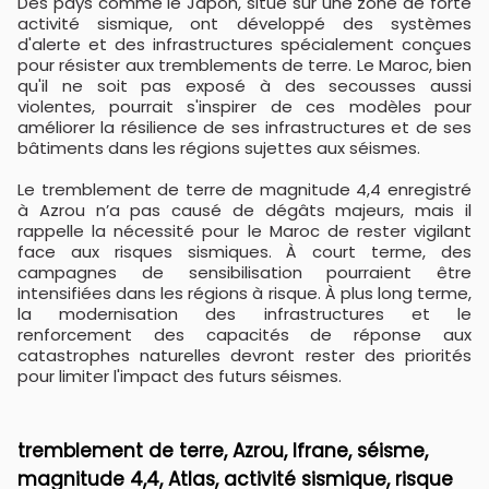
Des pays comme le Japon, situé sur une zone de forte
activité sismique, ont développé des systèmes
d'alerte et des infrastructures spécialement conçues
pour résister aux tremblements de terre. Le Maroc, bien
qu'il ne soit pas exposé à des secousses aussi
violentes, pourrait s'inspirer de ces modèles pour
améliorer la résilience de ses infrastructures et de ses
bâtiments dans les régions sujettes aux séismes.
Le tremblement de terre de magnitude 4,4 enregistré
à Azrou n’a pas causé de dégâts majeurs, mais il
rappelle la nécessité pour le Maroc de rester vigilant
face aux risques sismiques. À court terme, des
campagnes de sensibilisation pourraient être
intensifiées dans les régions à risque. À plus long terme,
la modernisation des infrastructures et le
renforcement des capacités de réponse aux
catastrophes naturelles devront rester des priorités
pour limiter l'impact des futurs séismes.
tremblement de terre, Azrou, Ifrane, séisme,
magnitude 4,4, Atlas, activité sismique, risque