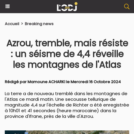
Accueil
>
Breaking news
Azrou, tremble, mais résiste
: un séisme de 4,4 réveille
les montagnes de l'Atlas
Rédigé par
Mamoune ACHARKI
le Mercredi 16 Octobre 2024
La terre a de nouveau tremblé dans les montagnes de
l'Atlas ce mardi matin. Une secousse tellurique de
magnitude 4,4 sur l'échelle de Richter a été enregistrée
à 10h01 et 41 secondes (heure marocaine) dans la
province d'Ifrane, près de la ville d'Azrou.