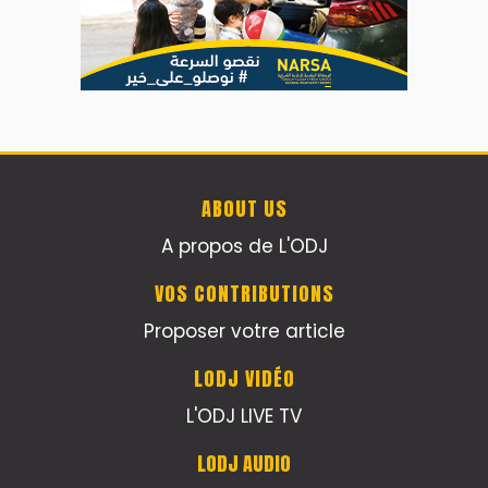
ABOUT US
A propos de L'ODJ
VOS CONTRIBUTIONS
Proposer votre article
LODJ VIDÉO
L'ODJ LIVE TV
LODJ AUDIO