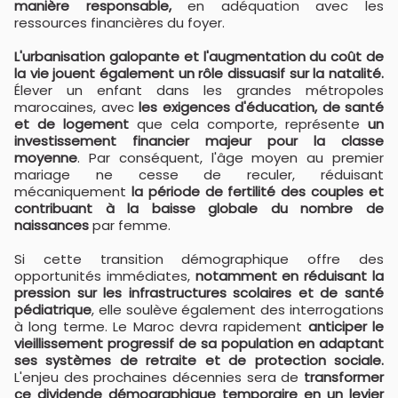
manière responsable,
en adéquation avec les
ressources financières du foyer.
L'urbanisation galopante et l'augmentation du coût de
la vie jouent également un rôle dissuasif sur la natalité.
Élever un enfant dans les grandes métropoles
marocaines, avec
les exigences d'éducation, de santé
et de logement
que cela comporte, représente
un
investissement financier majeur pour la classe
moyenne
. Par conséquent, l'âge moyen au premier
mariage ne cesse de reculer, réduisant
mécaniquement
la période de fertilité des couples et
contribuant à la baisse globale du nombre de
naissances
par femme.
Si cette transition démographique offre des
opportunités immédiates,
notamment en réduisant la
pression sur les infrastructures scolaires et de santé
pédiatrique
, elle soulève également des interrogations
à long terme. Le Maroc devra rapidement
anticiper le
vieillissement progressif de sa population en adaptant
ses systèmes de retraite et de protection sociale.
L'enjeu des prochaines décennies sera de
transformer
ce dividende démographique temporaire en un levier