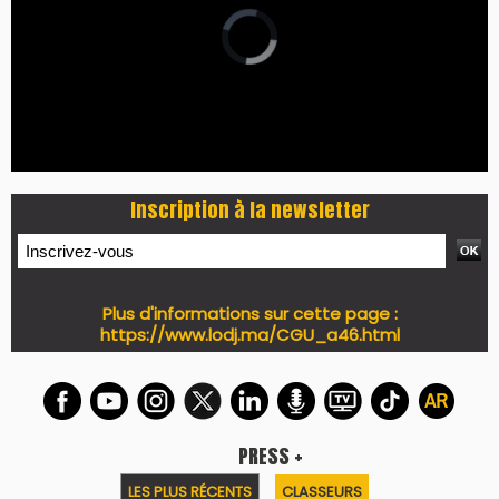
Inscription à la newsletter
Plus d'informations sur cette page :
https://www.lodj.ma/CGU_a46.html
PRESS +
LES PLUS RÉCENTS
CLASSEURS