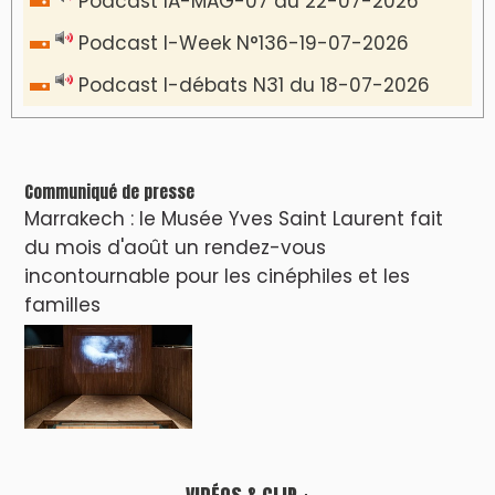
Podcast IA-MAG-07 du 22-07-2026
Podcast I-Week N°136-19-07-2026
Podcast I-débats N31 du 18-07-2026
Communiqué de presse
Marrakech : le Musée Yves Saint Laurent fait
du mois d'août un rendez-vous
incontournable pour les cinéphiles et les
familles