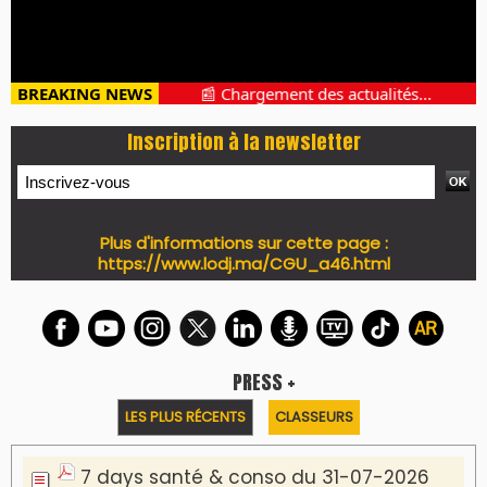
BREAKING NEWS
📰 Chargement des actualités...
Inscription à la newsletter
Plus d'informations sur cette page :
https://www.lodj.ma/CGU_a46.html
PRESS +
LES PLUS RÉCENTS
CLASSEURS
7 days santé & conso du 31-07-2026