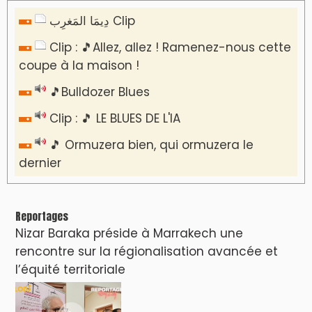
دِيمَا المَغرِب Clip
Clip : 🎵Allez, allez ! Ramenez-nous cette
coupe à la maison !
🎵Bulldozer Blues
Clip : 🎵 LE BLUES DE L'IA
🎵 Ormuzera bien, qui ormuzera le
dernier
Reportages
Nizar Baraka préside à Marrakech une
rencontre sur la régionalisation avancée et
l’équité territoriale