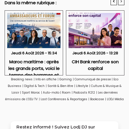
<
>
Dans la même rubrique :
Jeudi 6 Août 2026 - 15:34
Jeudi 6 Août 2026 - 13:28
Maroc maritime : après
CIH Bank renforce son
les grands ports, voici le
capital
temps des hommes et
Breaking news
|
Info en affiche
|
Gaming
|
Communiqué de presse
|
Eco
des réseaux
Business
|
Digital & Tech
|
Santé & Bien être
|
Lifestyle
|
Culture & Musique &
Loisir
|
Sport Maroc
|
Auto-moto
|
Room
|
Podcasts R212
|
Les dernières
émissions de L'ODJ TV
|
Last Conférences & Reportages
|
Bookcase
|
LODJ Média
Restez informé ! Suivez
Lodj DJ
sur