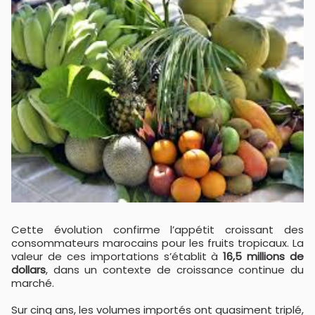
Cette évolution confirme l’appétit croissant des
consommateurs marocains pour les fruits tropicaux. La
valeur de ces importations s’établit à
16,5 millions de
dollars
, dans un contexte de croissance continue du
marché.
Sur cinq ans, les volumes importés ont quasiment triplé,