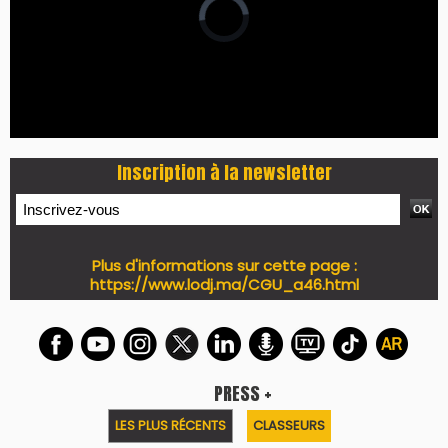
Inscription à la newsletter
Plus d'informations sur cette page :
https://www.lodj.ma/CGU_a46.html
PRESS +
LES PLUS RÉCENTS
CLASSEURS