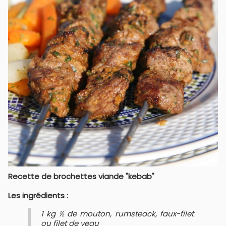
Recette de brochettes viande "kebab"
Les ingrédients :
1 kg ½ de mouton, rumsteack, faux-filet
ou filet de veau