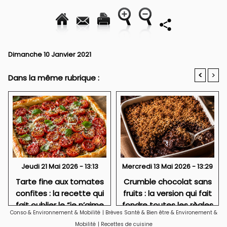
Dimanche 10 Janvier 2021
<
>
Dans la même rubrique :
Jeudi 21 Mai 2026 - 13:13
Mercredi 13 Mai 2026 - 13:29
Tarte fine aux tomates
Crumble chocolat sans
confites : la recette qui
fruits : la version qui fait
fait oublier le “je n’aime
fondre toutes les règles
Conso & Environnement & Mobilité
|
Brèves Santé & Bien être & Environement &
pas le vert”
Mobilité
|
Recettes de cuisine