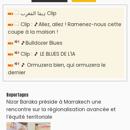
دِيمَا المَغرِب Clip
Clip : 🎵Allez, allez ! Ramenez-nous cette
coupe à la maison !
🎵Bulldozer Blues
Clip : 🎵 LE BLUES DE L'IA
🎵 Ormuzera bien, qui ormuzera le
dernier
Reportages
Nizar Baraka préside à Marrakech une
rencontre sur la régionalisation avancée et
l’équité territoriale