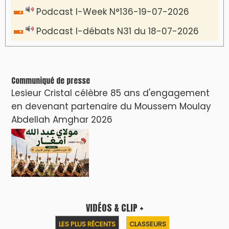
Podcast I-Week N°136-19-07-2026
Podcast I-débats N31 du 18-07-2026
Communiqué de presse
Lesieur Cristal célèbre 85 ans d'engagement
en devenant partenaire du Moussem Moulay
Abdellah Amghar 2026
VIDÉOS & CLIP +
LES PLUS RÉCENTS
CLASSEURS