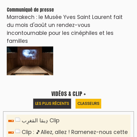
Communiqué de presse
Marrakech : le Musée Yves Saint Laurent fait
du mois d'août un rendez-vous
incontournable pour les cinéphiles et les
familles
VIDÉOS & CLIP +
LES PLUS RÉCENTS
CLASSEURS
دِيمَا المَغرِب Clip
Clip : 🎵Allez, allez ! Ramenez-nous cette