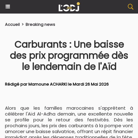
Accueil
>
Breaking news
Carburants : Une baisse
des prix programmée dès
le lendemain de l'Aïd
Rédigé par
Mamoune ACHARKI
le Mardi 26 Mai 2026
Alors que les familles marocaines s'apprêtent à
célébrer l'Aïd Al-Adha demain, une excellente nouvelle
se profile pour le retour des festivités. Dès les
prochains jours, les prix des carburants à la pompe vont
amorcer une baisse salvatrice, offrant un répit financier
immédiat après les dépenses traditionnelles de la fête.