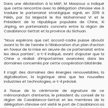
Dans une déclaration à la MAP, M. Maazouz a indiqué
que cette rencontre avec la délégation chinoise vise à
traduire le partenariat stratégique signé, en 2016 à
Pékin, par Sa Majesté le Roi Mohammed VI et le
Président de la république populaire de Chine, Xi
Jinping, en partenariats concrets entre la région de
Casablanca-Settat et la province du Sichuan.
“Nous espérons que cet accord-cadre puisse aboutir
avant la fin de l’année à l’élaboration d’un plan d’action
en faveur de la mise en œuvre de ce partenariat entre
les deux parties”, a-t-il indiqué, avant d’ajouter que la
Chine a réalisé d’importantes avancées dans les
domaines concernés par cette coopération bilatérale.
Il s’agit des domaines des énergies renouvelables, la
digitalisation, la logistique ainsi que les nouvelles
industries et technologies, a-t-il précisé.
A l’issue de la cérémonie de signature de ce
mémorandum d’entente, le président du conseil de la
région de Casablanca-Settat et les membres de la
délégation chinoise ont visité le port de Casablanca où