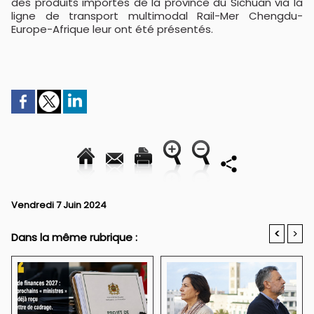
des produits importés de la province du Sichuan via la
ligne de transport multimodal Rail-Mer Chengdu-
Europe-Afrique leur ont été présentés.
Vendredi 7 Juin 2024
<
>
Dans la même rubrique :