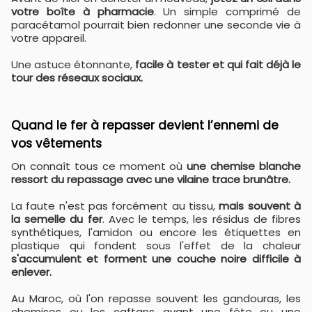
votre boîte à pharmacie
. Un simple comprimé de
paracétamol pourrait bien redonner une seconde vie à
votre appareil.
Une astuce étonnante,
facile à tester et qui fait déjà le
tour des réseaux sociaux.
Quand le fer à repasser devient l’ennemi de
vos vêtements
On connaît tous ce moment où
une chemise blanche
ressort du repassage avec une vilaine trace brunâtre.
La faute n'est pas forcément au tissu,
mais souvent à
la semelle du fer
. Avec le temps, les résidus de fibres
synthétiques, l'amidon ou encore les étiquettes en
plastique qui fondent sous l'effet de la chaleur
s'accumulent et forment une couche noire difficile à
enlever.
Au Maroc, où l'on repasse souvent les gandouras, les
chemises ou les caftans avant une fête ou une