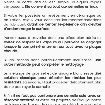
Même si cette astuce est simple, quelques règles
s'imposent.
Elle convient surtout aux semelles en inox.
Si votre fer possède un revêtement en céramique ou
en Téflon, mieux vaut consulter les recommandations
du fabricant
avant de tenter l'expérience afin d'éviter
d'endommager la surface.
Pensez aussi à travailler dans une pièce bien aérée et
évitez de respirer les vapeurs qui peuvent se dégager
lorsque le comprimé entre en contact avec la plaque
chaude.
Si les taches sont particulièrement incrustées,
une
autre méthode peut compléter le nettoyage.
Le mélange de gros sel et de vinaigre blanc reste
une
solution classique pour décoller les résidus les plus
résistants
. Là encore, il faut procéder délicatement afin
de ne pas rayer la semelle.
Enfin,
il ne faut pas confondre une semelle sale avec un
réservoir entartré
. Si votre fer projette de l'eau jaunâtre
ou laisse des traces de calcaire, un détartrage adapté