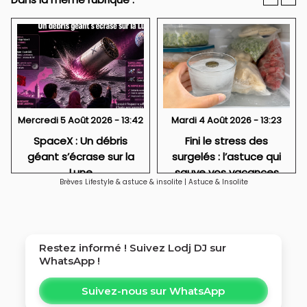
Mercredi 5 Août 2026 - 13:42
Mardi 4 Août 2026 - 13:23
SpaceX : Un débris
Fini le stress des
géant s’écrase sur la
surgelés : l’astuce qui
Lune
sauve vos vacances
Brèves Lifestyle & astuce & insolite
|
Astuce & Insolite
Restez informé ! Suivez
Lodj DJ
sur
WhatsApp !
Suivez-nous sur WhatsApp