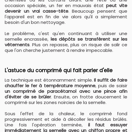
occasion spéciale, un fer en mauvais état
peut vite
devenir un vrai casse-tête
. Beaucoup pensent que
l'appareil est en fin de vie alors qu'il a simplement
besoin d'un bon nettoyage.
Le problème, c'est qu'en continuant à utiliser une
semelle encrassée,
les dépôts se transfèrent sur les
vêtements
. Plus on repasse, plus on risque de salir ce
que l'on cherche justement à rendre impeccable.
L'astuce du comprimé qui fait parler d'elle
La technique est étonnamment simple.
Il suffit de faire
chauffer le fer à température moyenne
, puis de saisir
un comprimé de paracétamol avec une pince afin
d'éviter de se brûler
. Ensuite, on frotte doucement le
comprimé sur les zones noircies de la semelle.
Sous l'effet de la chaleur, le comprimé fond
progressivement et aide à décoller les résidus brûlés.
Une fois l'opération terminée,
il faut essuyer
immédiatement la semelle avec un chiffon propre et