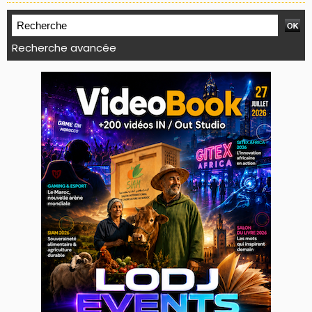
Recherche avancée
WEB TV LODJ24 : Youtube, kick et twitch
Plein écran