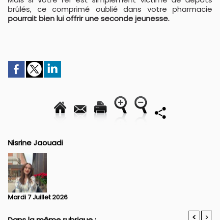
brûlés, ce comprimé oublié dans votre pharmacie
pourrait bien lui offrir une seconde jeunesse.
Nisrine Jaouadi
Mardi 7 Juillet 2026
<
>
Dans la même rubrique :