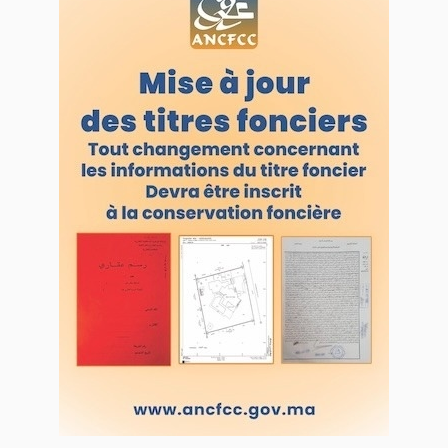
WEB RADIO R212
Copyright © 2022 Groupe de presse Arrissala
Ce site utilise Google Analytics. En continuant à naviguer, vous nous
autorisez à déposer un cookie à des fins de mesure d'audience
|
Plan du site
Syndication