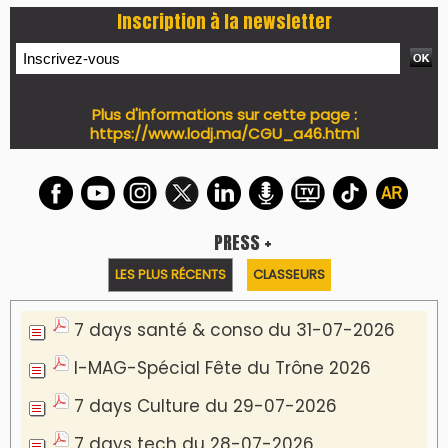
7 days Auto-Moto du 27-07-2026
PODCAST +
LES PLUS RÉCENTS
CLASSEURS
Podcast I-Week-N°137 du 26-07-2026
Podcast Eco-Business du 20-07-2026
Podcast IA-MAG-07 du 22-07-2026
Podcast I-Week N°136-19-07-2026
Podcast I-débats N31 du 18-07-2026