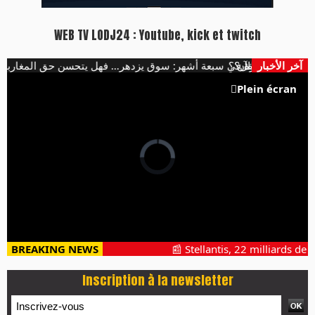
WEB TV LODJ24 : Youtube, kick et twitch
152 لف سيارة في سبعة أشهر: سوق يزدهر… فهل يتحسن حق المغاربة في التنقل؟
آخر الأخبار
ى اتفاق مكة الآن ؟
Plein écran
BREAKING NEWS
📰 Stellantis, 22 milliards de p
Inscription à la newsletter