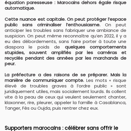
équation paresseuse : Marocains dehors égale risque
automatique.
Cette nuance est capitale. On peut protéger l’espace
public sans criminaliser l’enthousiasme.
On peut
anticiper les troubles sans fabriquer une ambiance de
suspicion. On peut même reconnaître qu’en 2022, il y a
eu des débordements, sans faire porter à toute une
diaspora le poids de
quelques comportements
stupides, souvent amplifiés par les caméras et
recyclés pendant des années par les marchands de
peur.
La préfecture a des raisons de se préparer. Mais la
manière de communiquer compte.
Les mots « risque
élevé de troubles graves à l’ordre public » sont
juridiquement utiles, mais socialement lourds. Ils collent
vite à la peau de ceux qui veulent seulement chanter,
klaxonner, rire, pleurer, appeler la famille à Casablanca,
Tanger, Fès ou Oujda, puis rentrer chez eux.
Supporters marocains : célébrer sans offrir le