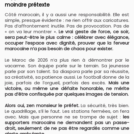
moindre prétexte
Côté marocain, il y a aussi une responsabilité. Elle est
simple, presque évidente : ne rien offrir aux caricatures.
Pas d’affrontement inutile. Pas de provocation. Pas de
« on va leur montrer ».
Le vrai geste de force, ce soir,
sera peut-être le plus calme : célébrer avec élégance,
occuper l’espace avec dignité, prouver que la ferveur
marocaine n’a pas besoin de chaos pour exister.
Le Maroc de 2026 n’a plus rien à démontrer par le
vacarme. Son équipe parle sur le terrain. Sa jeunesse
parle par son talent. Sa diaspora parle par sa réussite,
sa créativité, sa patience aussi. Le football donne de la
joie, parfois de l’orgueil, parfois des excès.
Mais une
victoire, ou même une défaite honorable, ne mérite
pas d’être confisquée par quelques images de tension.
Alors oui, zen monsieur le préfet.
La sécurité, très bien.
Le quadrillage, s’il le faut. Les stations fermées, on fera
avec. Mais que personne ne se trompe de sujet :
les
supporters marocains ne demandent pas un passe-
droit, seulement de ne pas être regardés comme une
alerte ambulante.