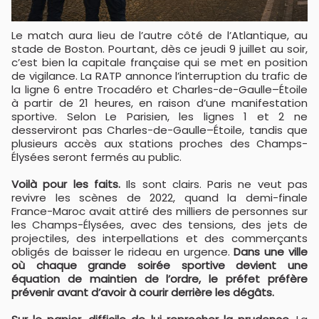
Le match aura lieu de l’autre côté de l’Atlantique, au
stade de Boston. Pourtant, dès ce jeudi 9 juillet au soir,
c’est bien la capitale française qui se met en position
de vigilance. La RATP annonce l’interruption du trafic de
la ligne 6 entre Trocadéro et Charles-de-Gaulle–Étoile
à partir de 21 heures, en raison d’une manifestation
sportive. Selon Le Parisien, les lignes 1 et 2 ne
desserviront pas Charles-de-Gaulle–Étoile, tandis que
plusieurs accès aux stations proches des Champs-
Élysées seront fermés au public.
Voilà pour les faits.
Ils sont clairs. Paris ne veut pas
revivre les scènes de 2022, quand la demi-finale
France-Maroc avait attiré des milliers de personnes sur
les Champs-Élysées, avec des tensions, des jets de
projectiles, des interpellations et des commerçants
obligés de baisser le rideau en urgence.
Dans une ville
où chaque grande soirée sportive devient une
équation de maintien de l’ordre, le préfet préfère
prévenir avant d’avoir à courir derrière les dégâts.