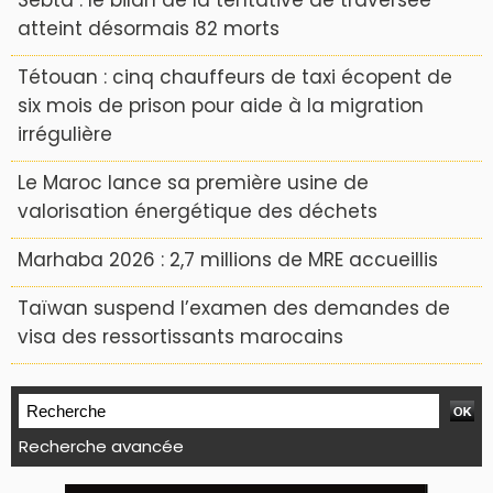
Sebta : le bilan de la tentative de traversée
atteint désormais 82 morts
Tétouan : cinq chauffeurs de taxi écopent de
six mois de prison pour aide à la migration
irrégulière
Le Maroc lance sa première usine de
valorisation énergétique des déchets
Marhaba 2026 : 2,7 millions de MRE accueillis
Taïwan suspend l’examen des demandes de
visa des ressortissants marocains
Recherche avancée