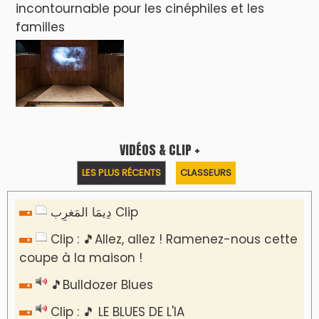
incontournable pour les cinéphiles et les
familles
VIDÉOS & CLIP +
LES PLUS RÉCENTS
CLASSEURS
دِيمَا المَغرِب Clip
Clip : 🎵Allez, allez ! Ramenez-nous cette
coupe à la maison !
🎵Bulldozer Blues
Clip : 🎵 LE BLUES DE L'IA