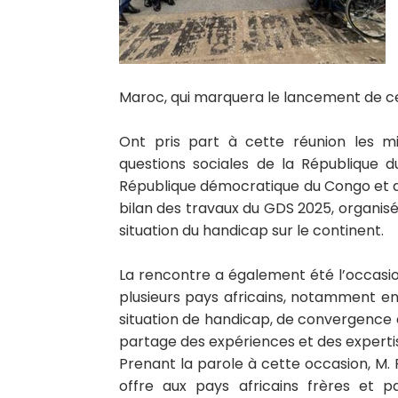
Maroc, qui marquera le lancement de ce
Ont pris part à cette réunion les mi
questions sociales de la République 
République démocratique du Congo et de l
bilan des travaux du GDS 2025, organisé le
situation du handicap sur le continent.
La rencontre a également été l’occasio
plusieurs pays africains, notamment e
situation de handicap, de convergence d
partage des expériences et des experti
Prenant la parole à cette occasion, M. R
offre aux pays africains frères et p