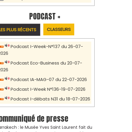
PODCAST +
CLASSEURS
LES PLUS RÉCENTS
Podcast I-Week-N°137 du 26-07-
2026
Podcast Eco-Business du 20-07-
2026
Podcast IA-MAG-07 du 22-07-2026
Podcast I-Week N°136-19-07-2026
Podcast I-débats N31 du 18-07-2026
ommuniqué de presse
rrakech : le Musée Yves Saint Laurent fait du