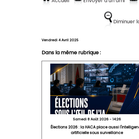
Accueil
Envoyer à un ami
Diminuer la
Vendredi 4 Avril 2025
Dans la même rubrique :
Samedi 8 Août 2026 - 14:26
Élections 2026 : la HACA place aussi l'intellige
artificielle sous surveillance