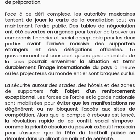
de préparation.
Face à ce défi complexe,
les autorités mexicaines
tentent de jouer la carte de la conciliation
tout en
maintenant l'ordre public.
Des tables de négociation
ont été ouvertes en urgence
pour tenter de trouver un
compromis financier et social acceptable pour les deux
parties
avant l'arrivée massive des supporters
étrangers et des délégations officielles.
Le
gouvernement est conscient qu'une gestion brutale de
la crise
pourrait envenimer la situation et ternir
durablement l'image internationale du pays
à l'heure
où les projecteurs du monde entier sont braqués sur lui.
La sécurité autour des stades, des hôtels et des zones
de supporters
fait l'objet d'un renforcement
exceptionnel.
Les forces de l'ordre et la garde nationale
sont mobilisées pour
éviter que les manifestations ne
dégénèrent ou ne bloquent l'accès aux sites de
compétition
. Alors que le compte à rebours est lancé,
la résolution rapide de ce conflit social s'impose
comme la priorité absolue du pouvoir exécutif mexicain
pour s'assurer que
la fête du football puisse se
dérouler dans un climat de paix et de sérénité.