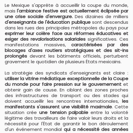
Le Mexique s'apprête à accueillir la coupe du monde,
mais
l'ambiance festive est actuellement éclipsée par
une crise sociale d'envergure.
Des dizaines de milliers
d'enseignants de l'éducation publique
sont descendus
dans les rues des principales métropoles du pays pour
exprimer leur colère face aux réformes éducatives et
exiger des revalorisations salariales
significatives. Ces
manifestations massives,
caractérisées par des
blocages d'axes routiers stratégiques et des sit-ins
prolongés
devant les bâtiments officiels, perturbent
gravement le quotidien de plusieurs États mexicains.
La stratégie des syndicats d'enseignants est claire :
utiliser la vitrine médiatique exceptionnelle de la Coupe
du monde pour faire pression sur le gouvernement
et
obtenir gain de cause. En ciblant des zones proches
des infrastructures de transport ou des stades qui
doivent accueillir les rencontres internationales,
les
manifestants s'assurent une visibilité maximale
. Cette
situation crée
une tension palpable
entre la volonté
légitime des travailleurs de faire valoir leurs droits et la
nécessité pour l'État de garantir le bon déroulement
d'un événement mondial
qui a nécessité des années