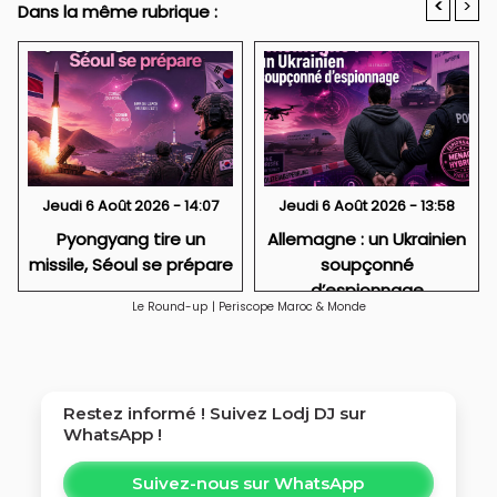
<
>
Dans la même rubrique :
Jeudi 6 Août 2026 - 14:07
Jeudi 6 Août 2026 - 13:58
Pyongyang tire un
Allemagne : un Ukrainien
missile, Séoul se prépare
soupçonné
d’espionnage
Le Round-up
|
Periscope Maroc & Monde
Restez informé ! Suivez
Lodj DJ
sur
WhatsApp !
Suivez-nous sur WhatsApp