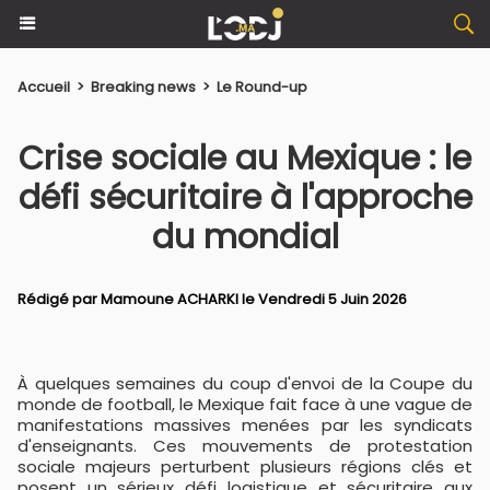
Accueil
>
Breaking news
>
Le Round-up
Crise sociale au Mexique : le
défi sécuritaire à l'approche
du mondial
Rédigé par
Mamoune ACHARKI
le Vendredi 5 Juin 2026
À quelques semaines du coup d'envoi de la Coupe du
monde de football, le Mexique fait face à une vague de
manifestations massives menées par les syndicats
d'enseignants. Ces mouvements de protestation
sociale majeurs perturbent plusieurs régions clés et
posent un sérieux défi logistique et sécuritaire aux