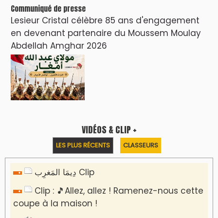
Communiqué de presse
Lesieur Cristal célèbre 85 ans d'engagement
en devenant partenaire du Moussem Moulay
Abdellah Amghar 2026
VIDÉOS & CLIP +
LES PLUS RÉCENTS
CLASSEURS
دِيمَا المَغرِب Clip
Clip : 🎵Allez, allez ! Ramenez-nous cette
coupe à la maison !