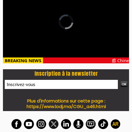
PRESS +
LES PLUS RÉCENTS
CLASSEURS
7 days santé & conso du 31-07-2026
I-MAG-Spécial Fête du Trône 2026
7 days Culture du 29-07-2026
7 days tech du 28-07-2026
7 days Auto-Moto du 27-07-2026
PODCAST +
LES PLUS RÉCENTS
CLASSEURS
Podcast I-Week-N°137 du 26-07-2026