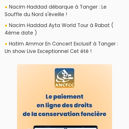
ABOUT US
A propos de L'ODJ
VOS CONTRIBUTIONS
Proposer votre article
LODJ VIDÉO