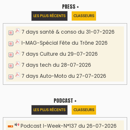
Podcast Eco-Business du 20-07-2026
Podcast IA-MAG-07 du 22-07-2026
Podcast I-Week N°136-19-07-2026
Podcast I-débats N31 du 18-07-2026
Communiqué de presse
Marrakech : le Musée Yves Saint Laurent fait
du mois d'août un rendez-vous
incontournable pour les cinéphiles et les
familles