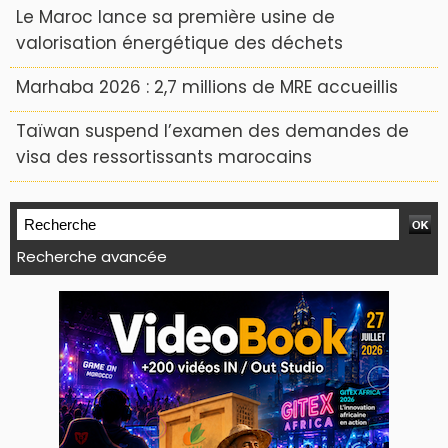
Le Maroc lance sa première usine de
valorisation énergétique des déchets
Marhaba 2026 : 2,7 millions de MRE accueillis
Taïwan suspend l’examen des demandes de
visa des ressortissants marocains
Recherche avancée
WEB TV LODJ24 : Youtube, kick et twitch
آخر الأخبار
هؤلاء يفتتحون الدورة ال14 لمهرجان صيف الاوداية على منصة كورنيش ابو رقراق
Plein écran