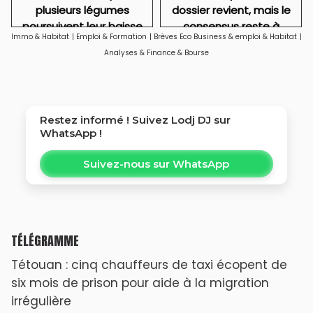
plusieurs légumes
dossier revient, mais le
poursuivent leur baisse
consensus reste à
Immo & Habitat
|
Emploi & Formation
|
Brèves Eco Business & emploi & Habitat
|
fabriquer
Analyses & Finance & Bourse
Restez informé ! Suivez
Lodj DJ
sur
WhatsApp !
Suivez-nous sur WhatsApp
TÉLÉGRAMME
Tétouan : cinq chauffeurs de taxi écopent de
six mois de prison pour aide à la migration
irrégulière