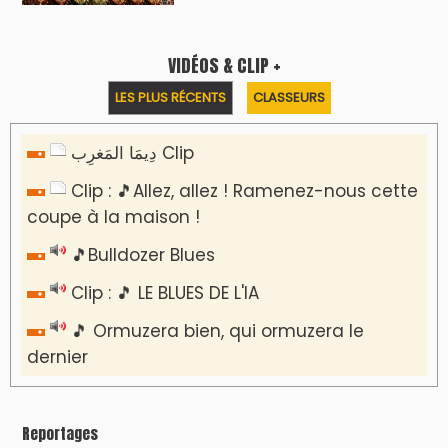
VIDÉOS & CLIP +
LES PLUS RÉCENTS
CLASSEURS
دِيمَا المَغرِب Clip
Clip : 🎵Allez, allez ! Ramenez-nous cette
coupe à la maison !
🎵Bulldozer Blues
Clip : 🎵 LE BLUES DE L'IA
🎵 Ormuzera bien, qui ormuzera le
dernier
Reportages