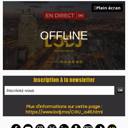
Plein écran
Inscription à la newsletter
Plus d'informations sur cette page :
https://www.lodj.ma/CGU_a46.html