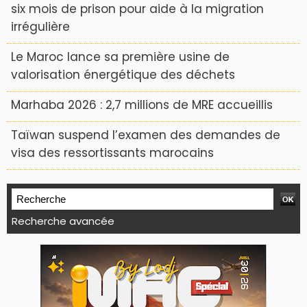
six mois de prison pour aide à la migration
irrégulière
Le Maroc lance sa première usine de
valorisation énergétique des déchets
Marhaba 2026 : 2,7 millions de MRE accueillis
Taïwan suspend l’examen des demandes de
visa des ressortissants marocains
Recherche avancée
WEB TV LODJ24 : Youtube, kick et twitch