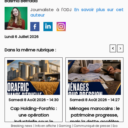
Basma Berrada
Journaliste à l'ODJ
En savoir plus sur cet
auteur
Lundi 6 Juillet 2026
<
>
Dans la même rubrique :
Samedi 8 Août 2026 - 14:30
Samedi 8 Août 2026 - 14:27
Cap Holding–Forafric :
Ménages marocains : le
une opération
patrimoine progresse,
industrielle sous le
mais la dette accélère
Breaking news
|
Info en affiche
|
Gaming
|
Communiqué de presse
|
Eco