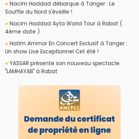
ABOUT US
A propos de L'ODJ
VOS CONTRIBUTIONS