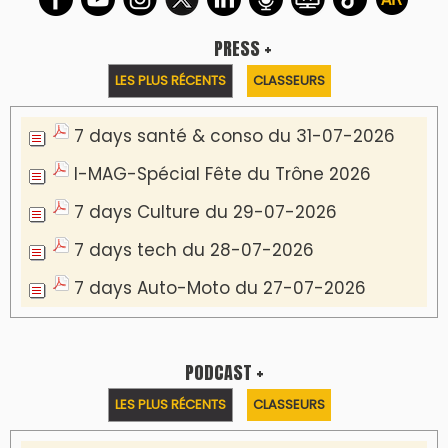
Podcast I-Week-N°137 du 26-07-2026
Podcast Eco-Business du 20-07-2026
Podcast IA-MAG-07 du 22-07-2026
Podcast I-Week N°136-19-07-2026
Podcast I-débats N31 du 18-07-2026
Communiqué de presse
Marrakech : le Musée Yves Saint Laurent fait
du mois d'août un rendez-vous
incontournable pour les cinéphiles et les
familles