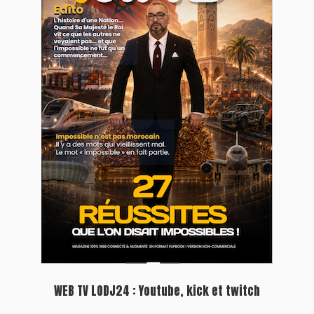
Plein écran
Inscription à la newsletter
Plus d'informations sur cette page :
https://www.lodj.ma/CGU_a46.html