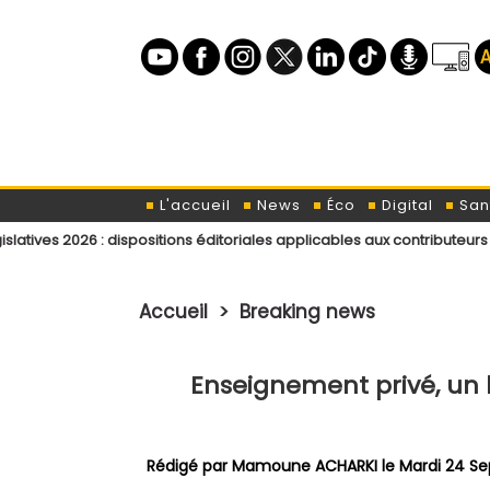
L'accueil
News
Éco
Digital
San
ispositions éditoriales applicables aux contributeurs et intervenants d
Accueil
>
Breaking news
Enseignement privé, un 
Rédigé par
Mamoune ACHARKI
le Mardi 24 S