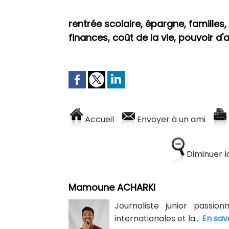
rentrée scolaire, épargne, familles,
finances, coût de la vie, pouvoir d'a
Accueil
Envoyer à un ami
Diminuer la
Mamoune ACHARKI
Journaliste junior passion
internationales et la...
En sav