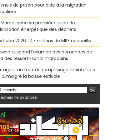
x mois de prison pour aide à la migration
régulière
 Maroc lance sa première usine de
lorisation énergétique des déchets
rhaba 2026 : 2,7 millions de MRE accueillis
ïwan suspend l’examen des demandes de
sa des ressortissants marocains
rrages : un taux de remplissage maintenu à
 % malgré la baisse estivale
Recherche avancée