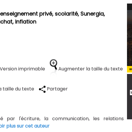
 enseignement privé, scolarité, Sunergia,
chat, inflation
Version imprimable
Augmenter la taille du texte
B
 taille du texte
Partager
né par l'écriture, la communication, les relations
oir plus sur cet auteur