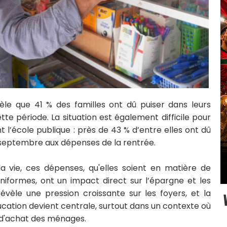
e que 41 % des familles ont dû puiser dans leurs
ette période. La situation est également difficile pour
t l’école publique : près de 43 % d’entre elles ont dû
e septembre aux dépenses de la rentrée.
a vie, ces dépenses, qu'elles soient en matière de
'uniformes, ont un impact direct sur l’épargne et les
évèle une pression croissante sur les foyers, et la
ucation devient centrale, surtout dans un contexte où
r d'achat des ménages.