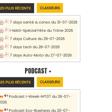
CLASSEURS
LES PLUS RÉCENTS
7 days santé & conso du 31-07-2026
I-MAG-Spécial Fête du Trône 2026
7 days Culture du 29-07-2026
7 days tech du 28-07-2026
7 days Auto-Moto du 27-07-2026
PODCAST +
CLASSEURS
LES PLUS RÉCENTS
Podcast I-Week-N°137 du 26-07-
2026
Podcast Eco-Business du 20-07-