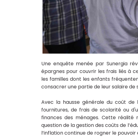
Une enquête menée par Sunergia révèl
épargnes pour couvrir les frais liés à c
les familles dont les enfants fréquenten
consacrer une partie de leur salaire d
Avec la hausse générale du coût de l
fournitures, de frais de scolarité ou d
finances des ménages. Cette réalité r
question de la gestion des coûts de l’éd
l’inflation continue de rogner le pouvoi