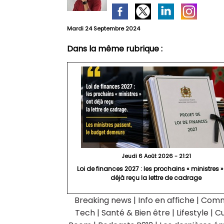
Mardi 24 Septembre 2024
Dans la même rubrique :
Jeudi 6 Août 2026 - 21:21
Loi de finances 2027 : les prochains « ministres »
déjà reçu la lettre de cadrage
Breaking news
|
Info en affiche
|
Comm
Tech
|
Santé & Bien être
|
Lifestyle
|
Cu