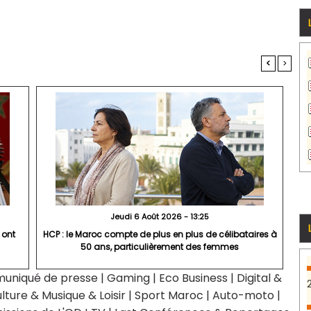
<
>
Jeudi 6 Août 2026 - 13:25
 ont
HCP : le Maroc compte de plus en plus de célibataires à
50 ans, particulièrement des femmes
uniqué de presse
|
Gaming
|
Eco Business
|
Digital &
lture & Musique & Loisir
|
Sport Maroc
|
Auto-moto
|