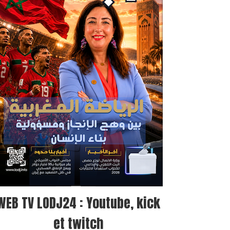
WEB TV LODJ24 : Youtube, kick
et twitch