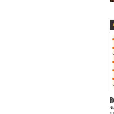
R
Ni
su