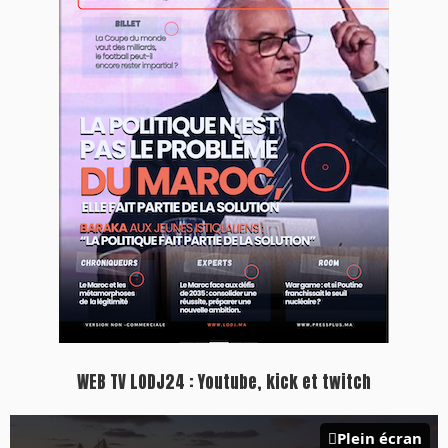
WEB TV LODJ24 : Youtube, kick et twitch
Plein écran