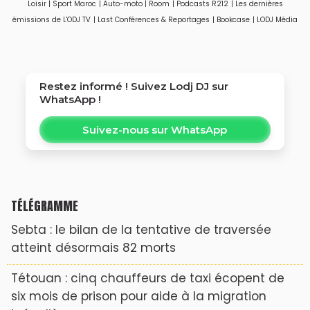
Loisir
|
Sport Maroc
|
Auto-moto
|
Room
|
Podcasts R212
|
Les dernières
émissions de L'ODJ TV
|
Last Conférences & Reportages
|
Bookcase
|
LODJ Média
Restez informé ! Suivez
Lodj DJ
sur
WhatsApp !
Suivez-nous sur WhatsApp
TÉLÉGRAMME
Sebta : le bilan de la tentative de traversée
atteint désormais 82 morts
Tétouan : cinq chauffeurs de taxi écopent de
six mois de prison pour aide à la migration