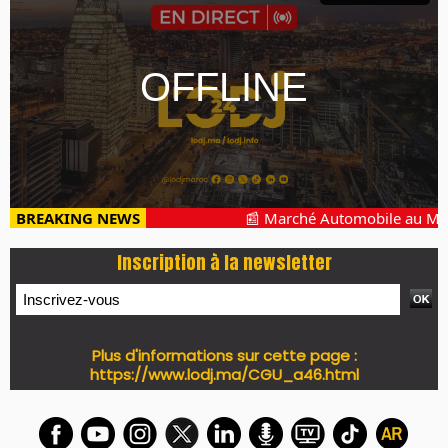
BREAKING NEWS
📰 Marché Automobile au Maroc 
Inscription à la newsletter
Plus d'informations sur cette page :
https://www.lodj.ma/CGU_a46.html