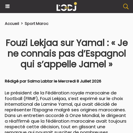
Accueil
>
Sport Maroc
Fouzi Lekjaa sur Yamal : « Je
ne connais pas d’Espagnol
qui s’appelle Jamel »
Rédigé par
Salma Labtar
le Mercredi 8 Juillet 2026
Le président de la Fédération royale marocaine de
football (FRMF), Fouzi Lekjaa, s’est exprimé sur le choix
international de Lamine Yamal, qui avait décidé de
représenter l’Espagne malgré ses origines marocaines.
Dans un entretien accordé à Onze Mondial, le dirigeant
a réaffirmé que la fédération marocaine avait toujours
respecté cette décision, tout en glissant une
remarque qui pourrait susciter de nombreuses