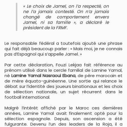
« Le choix de Jamel, on l’a respecté, on
ne l’a jamais contesté. On n’a jamais
changé de comportement envers
Jamel, ni sa famille », a déclaré le
président de la FRMF.
Le responsable fédéral a toutefois ajouté une phrase
qui fait déjà beaucoup parler : « Mais moi, je ne connais
pas d’Espagnol qui s’appelle Jamel. »
Par cette déclaration, Fouzi Lekjaa fait référence au
prénom utilisé dans le cercle familial de Lamine Yamal,
né
Lamine Yamal Nasraoui Ebana
, de père marocain et
de mère équato-guinéenne. Une sortie qui relance le
débat sur l’identité des joueurs binationaux et les choix
de sélection nationale, un sujet récurrent dans le
football international.
Malgré l’intérêt affiché par le Maroc ces dernières
années, Lamine Yamal avait finalement opté pour la
sélection espagnole. Depuis, son ascension a été
fulgurante. Devenu l’un des leaders de la Roja, il a