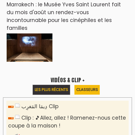
Marrakech : le Musée Yves Saint Laurent fait
du mois d'août un rendez-vous
incontournable pour les cinéphiles et les
familles
VIDÉOS & CLIP +
LES PLUS RÉCENTS
CLASSEURS
دِيمَا المَغرِب Clip
Clip : 🎵Allez, allez ! Ramenez-nous cette
coupe à la maison !