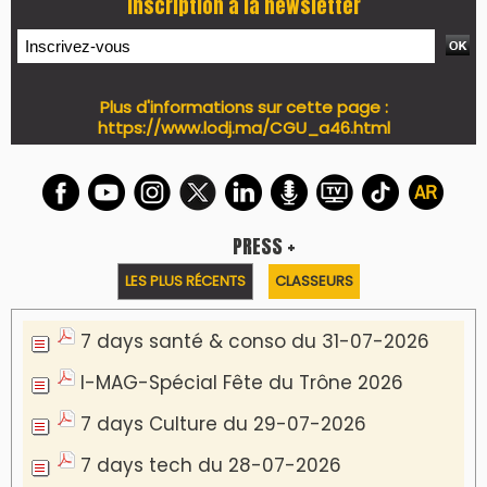
Inscription à la newsletter
Plus d'informations sur cette page :
https://www.lodj.ma/CGU_a46.html
PRESS +
LES PLUS RÉCENTS
CLASSEURS
7 days santé & conso du 31-07-2026
I-MAG-Spécial Fête du Trône 2026
7 days Culture du 29-07-2026
7 days tech du 28-07-2026