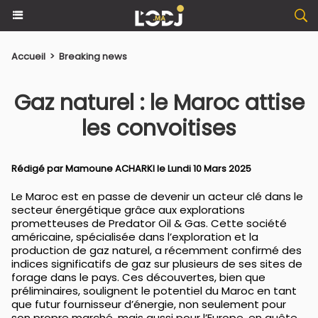
Accueil
>
Breaking news
Gaz naturel : le Maroc attise
les convoitises
Rédigé par
Mamoune ACHARKI
le Lundi 10 Mars 2025
Le Maroc est en passe de devenir un acteur clé dans le
secteur énergétique grâce aux explorations
prometteuses de Predator Oil & Gas. Cette société
américaine, spécialisée dans l’exploration et la
production de gaz naturel, a récemment confirmé des
indices significatifs de gaz sur plusieurs de ses sites de
forage dans le pays. Ces découvertes, bien que
préliminaires, soulignent le potentiel du Maroc en tant
que futur fournisseur d’énergie, non seulement pour
son propre marché, mais aussi pour l’Europe, en quête