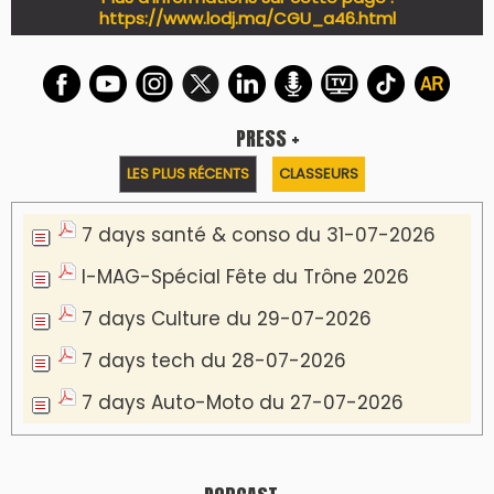
https://www.lodj.ma/CGU_a46.html
PRESS +
LES PLUS RÉCENTS
CLASSEURS
7 days santé & conso du 31-07-2026
I-MAG-Spécial Fête du Trône 2026
7 days Culture du 29-07-2026
7 days tech du 28-07-2026
7 days Auto-Moto du 27-07-2026