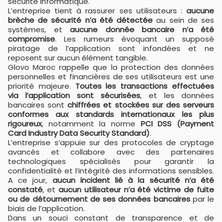
sécurité informatique.
L’entreprise tient à rassurer ses utilisateurs :
aucune
brèche de sécurité n’a été détectée
au sein de ses
systèmes, et
aucune donnée bancaire n’a été
compromise
. Les rumeurs évoquant un supposé
piratage de l’application sont infondées et ne
reposent sur aucun élément tangible.
Glovo Maroc rappelle que la protection des données
personnelles et financières de ses utilisateurs est une
priorité majeure.
Toutes les transactions effectuées
via l’application sont sécurisées
, et les données
bancaires sont
chiffrées et stockées sur des serveurs
conformes aux standards internationaux les plus
rigoureux
, notamment la norme
PCI DSS (Payment
Card Industry Data Security Standard)
.
L’entreprise s’appuie sur des protocoles de cryptage
avancés et collabore avec des partenaires
technologiques spécialisés pour garantir la
confidentialité et l’intégrité des informations sensibles.
A ce jour,
aucun incident lié à la sécurité n’a été
constaté
, et
aucun utilisateur n’a été victime de fuite
ou de détournement de ses données bancaires
par le
biais de l’application.
Dans un souci constant de transparence et de