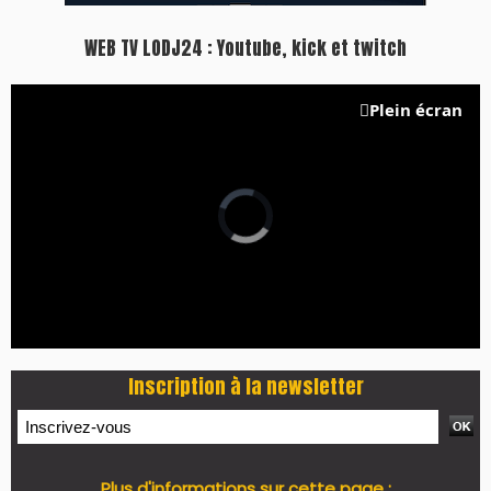
WEB TV LODJ24 : Youtube, kick et twitch
Plein écran
Inscription à la newsletter
Plus d'informations sur cette page :