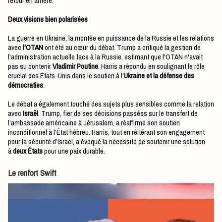
retour en arrière.
Deux visions bien polarisées
La guerre en Ukraine, la montée en puissance de la Russie et les relations
avec
l'OTAN
ont été au cœur du débat. Trump a critiqué la gestion de
l'administration actuelle face à la Russie, estimant que l'OTAN n'avait
pas su contenir
Vladimir Poutine
. Harris a répondu en soulignant le rôle
crucial des États-Unis dans le soutien à l'
Ukraine et la défense des
démocraties
.
Le débat a également touché des sujets plus sensibles comme la relation
avec
Israël
. Trump, fier de ses décisions passées sur le transfert de
l’ambassade américaine à Jérusalem, a réaffirmé son soutien
inconditionnel à l’État hébreu. Harris, tout en réitérant son engagement
pour la sécurité d’Israël, a évoqué la nécessité de soutenir une solution
à
deux États
pour une paix durable.
Le renfort Swift