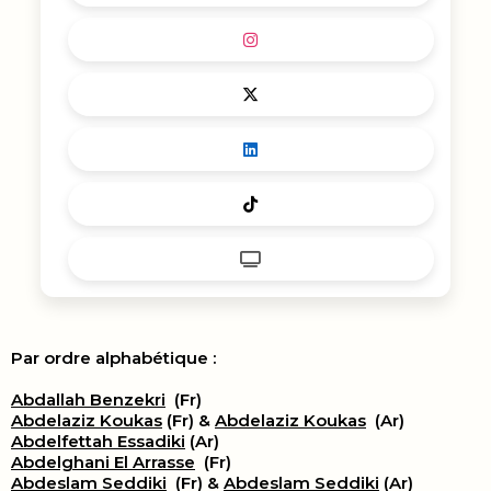
Par ordre alphabétique :
Abdallah Benzekri
(Fr)
Abdelaziz Koukas
(Fr) &
Abdelaziz Koukas
(Ar)
Abdelfettah Essadiki
(Ar)
Abdelghani El Arrasse
(Fr)
Abdeslam Seddiki
(Fr) &
Abdeslam Seddiki
(Ar)