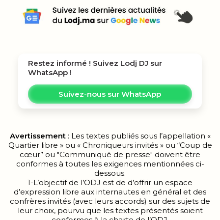
Restez informé ! Suivez
Lodj DJ
sur
WhatsApp !
Suivez-nous sur WhatsApp
Avertissement
: Les textes publiés sous l’appellation «
Quartier libre » ou « Chroniqueurs invités » ou “Coup de
cœur” ou "Communiqué de presse" doivent être
conformes à toutes les exigences mentionnées ci-
dessous.
1-L’objectif de l’ODJ est de d’offrir un espace
d’expression libre aux internautes en général et des
confrères invités (avec leurs accords) sur des sujets de
leur choix, pourvu que les textes présentés soient
conformes à la charte de l’ODJ.