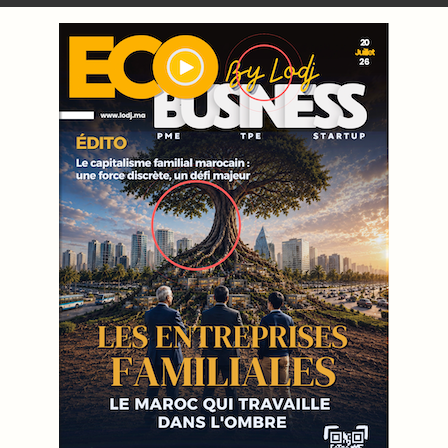
WEB TV LODJ24 : Youtube, kick et twitch
Plein écran
Inscription à la newsletter