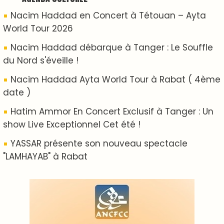
ABOUT US
A propos de L'ODJ