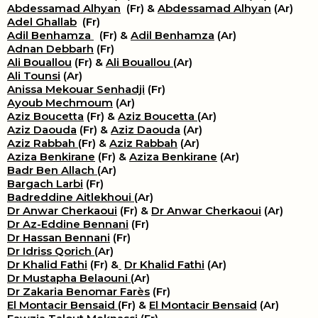
Abdessamad Alhyan
(Fr) &
Abdessamad Alhyan
(Ar)
Adel Ghallab
(Fr)
Adil Benhamza
(Fr) &
Adil Benhamza
(Ar)
Adnan Debbarh
(Fr)
Ali Bouallou
(Fr) &
Ali Bouallou
(Ar)
Ali Tounsi
(Ar)
Anissa Mekouar Senhadji
(Fr)
Ayoub Mechmoum
(Ar)
Aziz Boucetta
(Fr) &
Aziz Boucetta
(Ar)
Aziz Daouda
(Fr) &
Aziz Daouda
(Ar)
Aziz Rabbah
(Fr) &
Aziz Rabbah
(Ar)
Aziza Benkirane
(Fr) &
Aziza Benkirane
(Ar)
Badr Ben Allach
(Ar)
Bargach Larbi
(Fr)
Badreddine Aitlekhoui
(Ar)
Dr Anwar Cherkaoui
(Fr) &
Dr Anwar Cherkaoui
(Ar)
Dr Az-Eddine Bennani
(Fr)
Dr Hassan Bennani
(Fr)
Dr Idriss Qorich
(Ar)
Dr Khalid Fathi
(Fr) &
​
Dr Khalid Fathi
(Ar)
Dr Mustapha Belaouni
(Ar)
Dr Zakaria Benomar Farès
(Fr)
El Montacir Bensaid
(Fr) &
El Montacir Bensaid
(Ar)