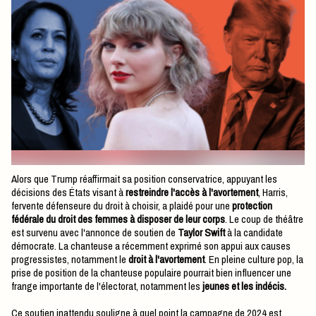
Alors que Trump réaffirmait sa position conservatrice, appuyant les
décisions des États visant à
restreindre l'accès à l'avortement
, Harris,
fervente défenseure du droit à choisir, a plaidé pour une
protection
fédérale du droit des femmes à disposer de leur corps
. Le coup de théâtre
est survenu avec l'annonce de soutien de
Taylor Swift
à la candidate
démocrate. La chanteuse a récemment exprimé son appui aux causes
progressistes, notamment le
droit à l'avortement
. En pleine culture pop, la
prise de position de la chanteuse populaire pourrait bien influencer une
frange importante de l'électorat, notamment les
jeunes et les indécis.
Ce soutien inattendu souligne à quel point la campagne de 2024 est