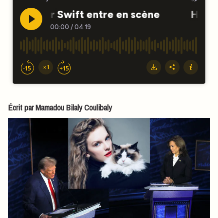
Écrit par Mamadou Bilaly Coulibaly