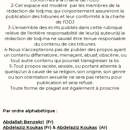
2-Cet espace est modéré par les membres de la
rédaction de lodj.ma, qui conjointement assureront la
publication des tribunes et leur conformité à la charte
de l’ODJ
3-L’ensemble des écrits publiés dans cette rubrique
relève de l’entière responsabilité de leur(s) auteur(s).la
rédaction de lodj.ma ne saurait être tenue responsable
du contenu de ces tribunes.
4-Nous n’accepterons pas de publier des propos ayant
un contenu diffamatoire, menaçant, abusif, obscène, ou
tout autre contenu qui pourrait transgresser la loi.
5-Tout propos raciste, sexiste, ou portant atteinte à
quelqu’un à cause de sa religion, son origine, son genre
ou son orientation sexuelle ne sera pas retenu pour
publication et sera refusé.
Toute forme de plagiat est également à proscrire.
Par ordre alphabétique :
Abdallah Benzekri
(Fr)
Abdelaziz Koukas
(Fr) &
Abdelaziz Koukas
(Ar)