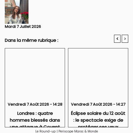
Mardi 7 Juillet 2026
<
>
Dans la même rubrique :
Vendredi 7 Août 2026 - 14:28
Vendredi 7 Août 2026 - 14:27
Londres : quatre
Éclipse solaire du 12 août
hommes blessés dans
: le spectacle exige de
une attaque à Covent
protéger ses yeux
Le Round-up
|
Periscope Maroc & Monde