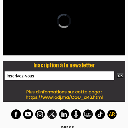
Inscription à la newsletter
Plus d'informations sur cette page :
https://www.lodj.ma/CGU_a46.html