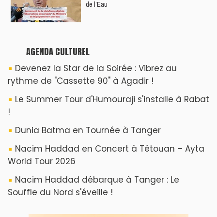
de l’Eau
AGENDA CULTUREL
Devenez la Star de la Soirée : Vibrez au
rythme de "Cassette 90" à Agadir !
Le Summer Tour d'Humouraji s'installe à Rabat
!
Dunia Batma en Tournée à Tanger
Nacim Haddad en Concert à Tétouan – Ayta
World Tour 2026
Nacim Haddad débarque à Tanger : Le
Souffle du Nord s'éveille !