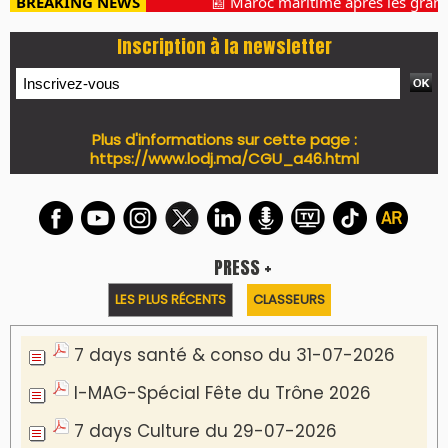
BREAKING NEWS
📰 Maroc maritime après les grands
Inscription à la newsletter
Plus d'informations sur cette page :
https://www.lodj.ma/CGU_a46.html
PRESS +
LES PLUS RÉCENTS
CLASSEURS
7 days santé & conso du 31-07-2026
I-MAG-Spécial Fête du Trône 2026
7 days Culture du 29-07-2026