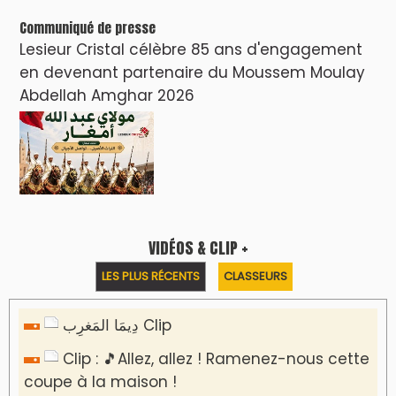
Communiqué de presse
Lesieur Cristal célèbre 85 ans d'engagement
en devenant partenaire du Moussem Moulay
Abdellah Amghar 2026
VIDÉOS & CLIP +
LES PLUS RÉCENTS
CLASSEURS
دِيمَا المَغرِب Clip
Clip : 🎵Allez, allez ! Ramenez-nous cette
coupe à la maison !