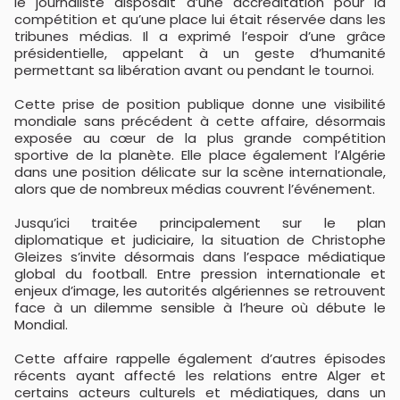
le journaliste disposait d’une accréditation pour la
compétition et qu’une place lui était réservée dans les
tribunes médias. Il a exprimé l’espoir d’une grâce
présidentielle, appelant à un geste d’humanité
permettant sa libération avant ou pendant le tournoi.
Cette prise de position publique donne une visibilité
mondiale sans précédent à cette affaire, désormais
exposée au cœur de la plus grande compétition
sportive de la planète. Elle place également l’Algérie
dans une position délicate sur la scène internationale,
alors que de nombreux médias couvrent l’événement.
Jusqu’ici traitée principalement sur le plan
diplomatique et judiciaire, la situation de Christophe
Gleizes s’invite désormais dans l’espace médiatique
global du football. Entre pression internationale et
enjeux d’image, les autorités algériennes se retrouvent
face à un dilemme sensible à l’heure où débute le
Mondial.
Cette affaire rappelle également d’autres épisodes
récents ayant affecté les relations entre Alger et
certains acteurs culturels et médiatiques, dans un