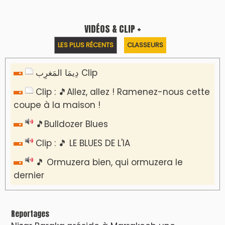
Nizar Baraka préside à Marrakech une
rencontre sur la régionalisation avancée et
l’équité territoriale
​Lancement de la plateforme “Observatoire
des projets” du Ministère de l’Équipement et
de l’Eau
AGENDA CULTUREL
Le Summer Tour d'Humouraji s'installe à Rabat
!
Dunia Batma en Tournée à Tanger