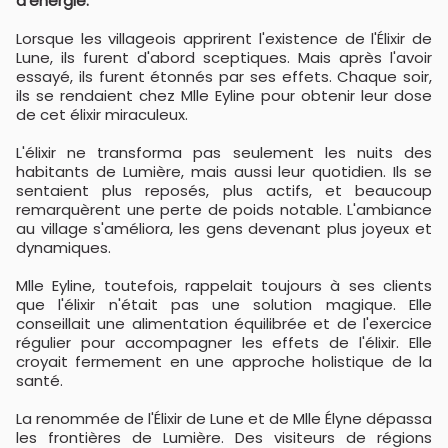
d'énergie.
Lorsque les villageois apprirent l'existence de l'Élixir de
Lune, ils furent d'abord sceptiques. Mais après l'avoir
essayé, ils furent étonnés par ses effets. Chaque soir,
ils se rendaient chez Mlle Eyline pour obtenir leur dose
de cet élixir miraculeux.
L'élixir ne transforma pas seulement les nuits des
habitants de Lumière, mais aussi leur quotidien. Ils se
sentaient plus reposés, plus actifs, et beaucoup
remarquèrent une perte de poids notable. L'ambiance
au village s'améliora, les gens devenant plus joyeux et
dynamiques.
Mlle Eyline, toutefois, rappelait toujours à ses clients
que l'élixir n'était pas une solution magique. Elle
conseillait une alimentation équilibrée et de l'exercice
régulier pour accompagner les effets de l'élixir. Elle
croyait fermement en une approche holistique de la
santé.
La renommée de l'Élixir de Lune et de Mlle Élyne dépassa
les frontières de Lumière. Des visiteurs de régions