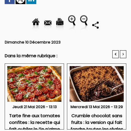
Dimanche 10 Décembre 2023
<
>
Dans la même rubrique :
Jeudi 21 Mai 2026 - 13:13
Mercredi 13 Mai 2026 - 13:29
Tarte fine aux tomates
Crumble chocolat sans
confites : la recette qui
fruits : la version qui fait
fait oublier le “je n’aime
fondre toutes les règles