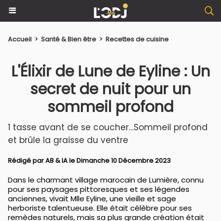
Accueil
>
Santé & Bien être
>
Recettes de cuisine
L'Élixir de Lune de Eyline : Un
secret de nuit pour un
sommeil profond
1 tasse avant de se coucher…Sommeil profond
et brûle la graisse du ventre
Rédigé par AB & IA le Dimanche 10 Décembre 2023
Dans le charmant village marocain de Lumière, connu
pour ses paysages pittoresques et ses légendes
anciennes, vivait Mlle Eyline, une vieille et sage
herboriste talentueuse. Elle était célèbre pour ses
remèdes naturels, mais sa plus grande création était