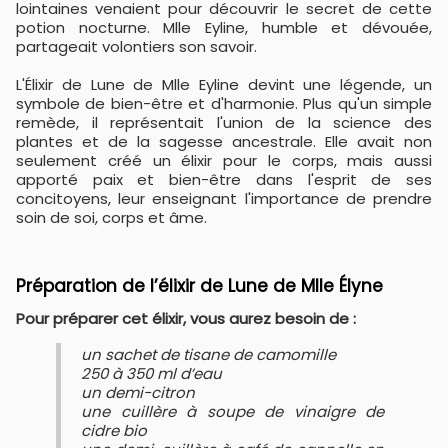
lointaines venaient pour découvrir le secret de cette
potion nocturne. Mlle Eyline, humble et dévouée,
partageait volontiers son savoir.
L'Élixir de Lune de Mlle Eyline devint une légende, un
symbole de bien-être et d'harmonie. Plus qu'un simple
remède, il représentait l'union de la science des
plantes et de la sagesse ancestrale. Elle avait non
seulement créé un élixir pour le corps, mais aussi
apporté paix et bien-être dans l'esprit de ses
concitoyens, leur enseignant l'importance de prendre
soin de soi, corps et âme.
Préparation de l’élixir de Lune de Mlle Élyne
Pour préparer cet élixir, vous aurez besoin de :
un sachet de tisane de camomille
250 à 350 ml d’eau
un demi-citron
une cuillère à soupe de vinaigre de
cidre bio