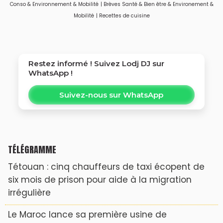
Conso & Environnement & Mobilité
|
Brèves Santé & Bien être & Environement &
pas le vert”
Mobilité
|
Recettes de cuisine
Restez informé ! Suivez
Lodj DJ
sur
WhatsApp !
Suivez-nous sur WhatsApp
TÉLÉGRAMME
Tétouan : cinq chauffeurs de taxi écopent de
six mois de prison pour aide à la migration
irrégulière
Le Maroc lance sa première usine de