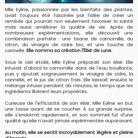
Mlle Eyline, passionnée par les bienfaits des plantes,
avait toujours été fascinée par l'idée de créer un
remède qui pourrait non seulement favoriser la santé
mais aussi améliorer la qualité de vie. Après de
nombreuses expérimentations, elle découvrit une
combinaison parfaite : une tisane de camomille, du
citron, du vinaigre de cidre bio, et une touche de
cannelle.
Elle nomma sa création l'Élixir de Lune.
Sous le ciel étoilé, Mlle Eyline préparait son élixir. Elle
infusait d'abord la camomille dans de l'eau bouillante,
puis y ajoutait soigneusement le vinaigre de cidre, la
cannelle, et le jus de citron frais. Elle laissait ensuite le
mélange infuser pendant dix minutes, le temps que les
ingrédients libèrent leurs propriétés.
Curieuse de l'efficacité de son élixir, Mlle Eyline en but
une tasse avant de se coucher. À sa grande surprise,
elle s'endormit rapidement, et son sommeil fut d'une
qualité qu'elle n'avait jamais expérimentée auparavant.
Au matin, elle se sentit incroyablement légère et pleine