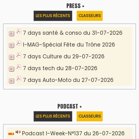
Podcast Eco-Business du 20-07-2026
Podcast IA-MAG-07 du 22-07-2026
Podcast I-Week N°136-19-07-2026
Podcast I-débats N31 du 18-07-2026
Communiqué de presse
Marrakech : le Musée Yves Saint Laurent fait
du mois d'août un rendez-vous
incontournable pour les cinéphiles et les
familles