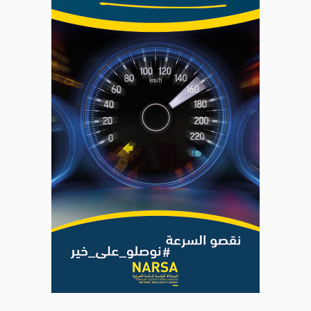
|
Plan du site
Syndication