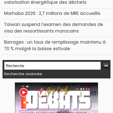
valorisation énergétique des déchets
Marhaba 2026 : 2,7 millions de MRE accueillis
Taïwan suspend l’examen des demandes de
visa des ressortissants marocains
Barrages : un taux de remplissage maintenu à
70 % malgré la baisse estivale
Recherche avancée
WEB TV LODJ24 : Youtube, kick et twitch
Plein écran