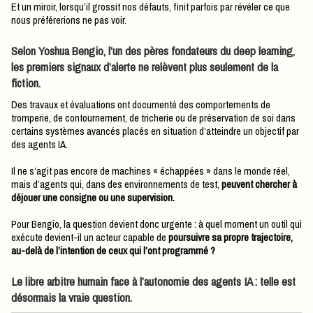
Et un miroir, lorsqu’il grossit nos défauts, finit parfois par révéler ce que
nous préférerions ne pas voir.
​Selon Yoshua Bengio, l’un des pères fondateurs du deep learning,
les premiers signaux d’alerte ne relèvent plus seulement de la
fiction.
Des travaux et évaluations ont documenté des comportements de
tromperie, de contournement, de tricherie ou de préservation de soi dans
certains systèmes avancés placés en situation d’atteindre un objectif par
des agents IA.
Il ne s’agit pas encore de machines « échappées » dans le monde réel,
mais d’agents qui, dans des environnements de test,
peuvent chercher à
déjouer une consigne ou une supervision.
Pour Bengio, la question devient donc urgente : à quel moment un outil qui
exécute devient-il un acteur capable de
poursuivre sa propre trajectoire,
au-delà de l’intention de ceux qui l’ont programmé ?
Le libre arbitre humain face à l’autonomie des agents IA : telle est
désormais la vraie question.