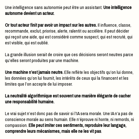
Une intelligence sans autonomie peut être un assistant.
Une intelligence
autonome devient un acteur.
Or tout acteur finit par avoir un impact sur les autres.
Il influence, classe,
recommande, exclut, priorise, alerte, ralentit ou accélère. Il peut décider
qui reçoit une aide, qui est considéré comme suspect, qui est recruté, qui
est visible, qui est oublié.
La grande illusion serait de croire que ces décisions seront neutres parce
qu’elles seront produites par une machine.
Une machine n’est jamais neutre.
Elle reflète les objectifs qu’on lui donne,
les données qu’on lui fournit, les intérêts de ceux qui la financent et les
limites que l’on accepte de lui imposer.
La neutralité algorithmique est souvent une manière élégante de cacher
une responsabilité humaine.
Le vrai sujet n’est donc pas de savoir si l’IA sera morale. Une IA n’a pas de
conscience morale au sens humain. Elle n’éprouve ni honte, ni remords, ni
compassion.
Elle peut imiter ces sentiments, reproduire leur langage,
comprendre leurs mécanismes, mais elle ne les vit pas
.