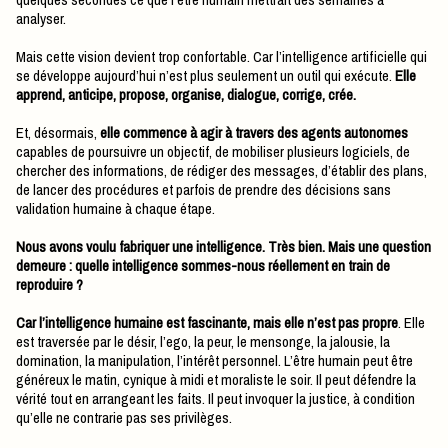
analyser.
Mais cette vision devient trop confortable. Car l’intelligence artificielle qui
se développe aujourd’hui n’est plus seulement un outil qui exécute.
Elle
apprend, anticipe, propose, organise, dialogue, corrige, crée.
Et, désormais,
elle commence à agir à travers des agents autonomes
capables de poursuivre un objectif, de mobiliser plusieurs logiciels, de
chercher des informations, de rédiger des messages, d’établir des plans,
de lancer des procédures et parfois de prendre des décisions sans
validation humaine à chaque étape.
Nous avons voulu fabriquer une intelligence. Très bien. Mais une question
demeure : quelle intelligence sommes-nous réellement en train de
reproduire ?
Car l’intelligence humaine est fascinante, mais elle n’est pas propre
. Elle
est traversée par le désir, l’ego, la peur, le mensonge, la jalousie, la
domination, la manipulation, l’intérêt personnel. L’être humain peut être
généreux le matin, cynique à midi et moraliste le soir. Il peut défendre la
vérité tout en arrangeant les faits. Il peut invoquer la justice, à condition
qu’elle ne contrarie pas ses privilèges.