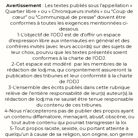
Avertissement
: Les textes publiés sous l’appellation «
Quartier libre » ou « Chroniqueurs invités » ou “Coup de
cœur” ou "Communiqué de presse" doivent être
conformes à toutes les exigences mentionnées ci-
dessous.
1-L’objectif de l’ODJ est de d’offrir un espace
d’expression libre aux internautes en général et des
confrères invités (avec leurs accords) sur des sujets de
leur choix, pourvu que les textes présentés soient
conformes à la charte de l’ODJ.
2-Cet espace est modéré par les membres de la
rédaction de lodj.ma, qui conjointement assureront la
publication des tribunes et leur conformité à la charte
de l’ODJ
3-L’ensemble des écrits publiés dans cette rubrique
relève de l’entière responsabilité de leur(s) auteur(s).la
rédaction de lodj.ma ne saurait être tenue responsable
du contenu de ces tribunes.
4-Nous n’accepterons pas de publier des propos ayant
un contenu diffamatoire, menaçant, abusif, obscène, ou
tout autre contenu qui pourrait transgresser la loi.
5-Tout propos raciste, sexiste, ou portant atteinte à
quelqu’un à cause de sa religion, son origine, son genre