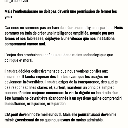
large au savoir.
Mais l’enthousiasme ne doit pas devenir une permission de fermer les
yeux.
Car nous ne sommes pas en train de créer une intelligence parfaite.
Nous
sommes en train de créer une intelligence amplifiée, nourrie par nos
forces et nos faiblesses, déployée à une vitesse que nos institutions
comprennent encore mal.
L’enjeu des prochaines années sera donc moins technologique que
politique et moral.
Il faudra décider collectivement ce que nous voulons confier aux
machines. Il faudra imposer des limites avant que les usages ne
deviennent irréversibles. Il faudra exiger de la transparence, des audits,
des responsabilités claires et, surtout, maintenir un principe simple :
aucune décision majeure concernant la vie, la dignité ou les droits d’un
être humain ne devrait être abandonnée à un système qui ne comprend ni
la souffrance, ni la justice, ni le pardon.
L’IA peut devenir notre meilleur outil. Mais elle pourrait aussi devenir le
miroir grossissant de ce que nous avons de moins admirable.