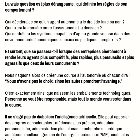
La vraie question est plus dérangeante : qui définira les règles de son
comportement ?
Qui décidera de ce qu’un agent autonome a le droit de faire ou non ?
Qui fixera la frontière entre l’assistance et la décision ?
Qui contrôlera les systèmes capables d’agir à grande vitesse dans des
environnements économiques, sociaux ou politiques complexes ?
Et surtout, que se passera-t-il lorsque des entreprises chercheront à
rendre leurs agents plus compétitifs, plus rapides, plus persuasifs et plus
agressifs que ceux de leurs concurrents ?
Nous risquons alors de créer une course à l’autonomie où chacun dira :
“Nous n’avons pas le choix, sinon les autres prendront l’avantage.”
C’est exactement ainsi que naissent les emballements technologiques.
Personne ne veut être responsable, mais tout le monde veut rester dans
la course.
Il ne s’agit pas de diaboliser l’intelligence artificielle.
Elle peut apporter
des progrès considérables : médecine plus précise, éducation
personnalisée, administration plus efficace, recherche scientifique
accélérée, meilleure gestion de l’énergie, soutien aux PME, accès plus