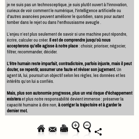
je ne suis pas un technosceptique, je suis plutôt ouvert à l'innovation,
curieux de voir comment le numérique, l'intelligence artificielle ou
d'autres avancées peuvent améliorer le quotidien, sans pour autant
tomber dans le rejet ou dans l'enthousiasme aveugle .
L’enjeu n’est plus seulement de savoir si une machine peut répondre,
écrire, calculer ou créer.
Il est de comprendre jusqu’où nous
accepterons qu’elle agisse à notre place
: choisir, prioriser, négocier,
filtrer, recommander, décider.
L’être humain reste imparfait, contradictoire, parfois injuste, mais il peut
douter, se repentir, assumer une faute et réviser son jugement.
Un
agent IA, lui, poursuit un objectif selon les règles, les données et les
intérêts qu’on lui a confiés.
Mais, plus son autonomie progresse, plus un vrai risque d'échappement
existera
et plus notre responsabilité devient immense : préserver la
capacité humaine à dire non,
à corriger la trajectoire et à garder le
dernier mot.