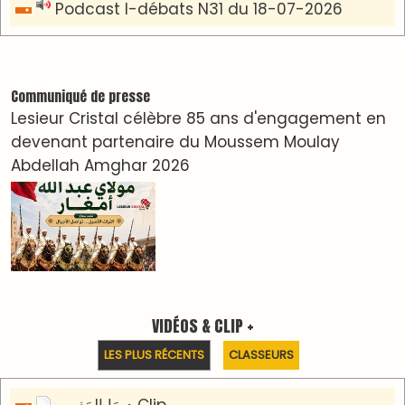
Podcast I-débats N31 du 18-07-2026
Communiqué de presse
Lesieur Cristal célèbre 85 ans d'engagement en
devenant partenaire du Moussem Moulay
Abdellah Amghar 2026
VIDÉOS & CLIP +
LES PLUS RÉCENTS
CLASSEURS
دِيمَا المَغرِب Clip