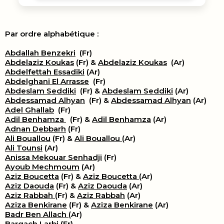
Par ordre alphabétique :
Abdallah Benzekri
(Fr)
Abdelaziz Koukas
(Fr) &
Abdelaziz Koukas
(Ar)
Abdelfettah Essadiki
(Ar)
Abdelghani El Arrasse
(Fr)
Abdeslam Seddiki
(Fr) &
Abdeslam Seddiki
(Ar)
Abdessamad Alhyan
(Fr) &
Abdessamad Alhyan
(Ar)
Adel Ghallab
(Fr)
Adil Benhamza
(Fr) &
Adil Benhamza
(Ar)
Adnan Debbarh
(Fr)
Ali Bouallou
(Fr) &
Ali Bouallou
(Ar)
Ali Tounsi
(Ar)
Anissa Mekouar Senhadji
(Fr)
Ayoub Mechmoum
(Ar)
Aziz Boucetta
(Fr) &
Aziz Boucetta
(Ar)
Aziz Daouda
(Fr) &
Aziz Daouda
(Ar)
Aziz Rabbah
(Fr) &
Aziz Rabbah
(Ar)
Aziza Benkirane
(Fr) &
Aziza Benkirane
(Ar)
Badr Ben Allach
(Ar)
Bargach Larbi
(Fr)