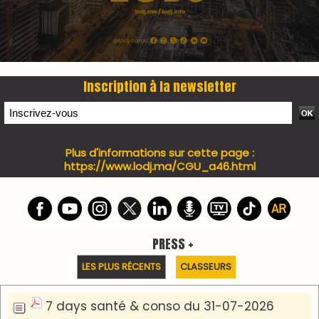
Inscription à la newsletter
Plus d'informations sur cette page :
https://www.lodj.ma/CGU_a46.html
PRESS +
LES PLUS RÉCENTS
CLASSEURS
7 days santé & conso du 31-07-2026