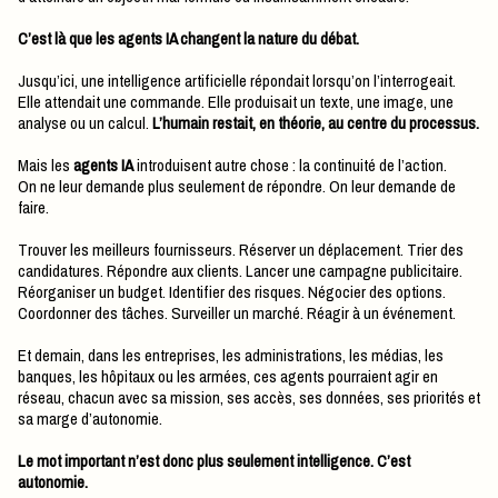
C’est là que les agents IA changent la nature du débat.
Jusqu’ici, une intelligence artificielle répondait lorsqu’on l’interrogeait.
Elle attendait une commande. Elle produisait un texte, une image, une
analyse ou un calcul.
L’humain restait, en théorie, au centre du processus.
Mais les
agents IA
introduisent autre chose : la continuité de l’action.
On ne leur demande plus seulement de répondre. On leur demande de
faire.
Trouver les meilleurs fournisseurs. Réserver un déplacement. Trier des
candidatures. Répondre aux clients. Lancer une campagne publicitaire.
Réorganiser un budget. Identifier des risques. Négocier des options.
Coordonner des tâches. Surveiller un marché. Réagir à un événement.
Et demain, dans les entreprises, les administrations, les médias, les
banques, les hôpitaux ou les armées, ces agents pourraient agir en
réseau, chacun avec sa mission, ses accès, ses données, ses priorités et
sa marge d’autonomie.
Le mot important n’est donc plus seulement intelligence. C’est
autonomie.