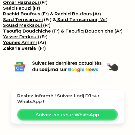
Omar Hasnaoui
(Fr)
Saâd Faouzi
(Fr)
Rachid Boufous
(Fr) &
Rachid Boufous
(Ar)
Saïd Temsamani
(Fr) &
Saïd Temsamani
(Ar)
Souad Mekkaoui
(Fr)
Taoufiq Boudchiche
(Fr) &
Taoufiq Boudchiche
(Ar)
Yasser Derkouli
(Fr)
Younes Amimi
(Ar)
Zakaria Berala
(Fr)
Restez informé ! Suivez
Lodj DJ
sur
WhatsApp !
Suivez-nous sur WhatsApp