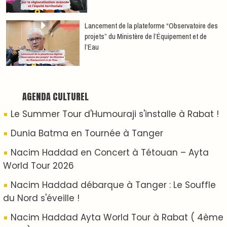
date )