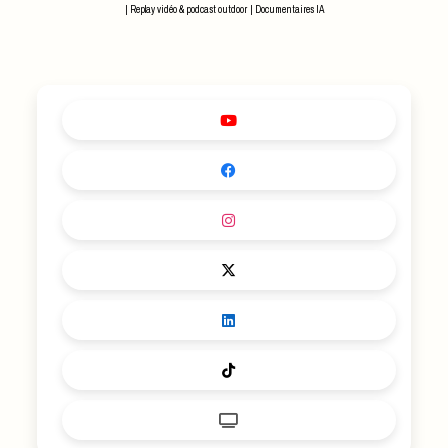
JEU ?
|
Replay vidéo & podcast outdoor
|
Documentaires IA