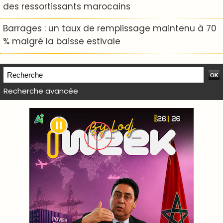
des ressortissants marocains
Barrages : un taux de remplissage maintenu à 70
% malgré la baisse estivale
Recherche avancée
WEB TV LODJ24 : Youtube, kick et twitch
Plein écran