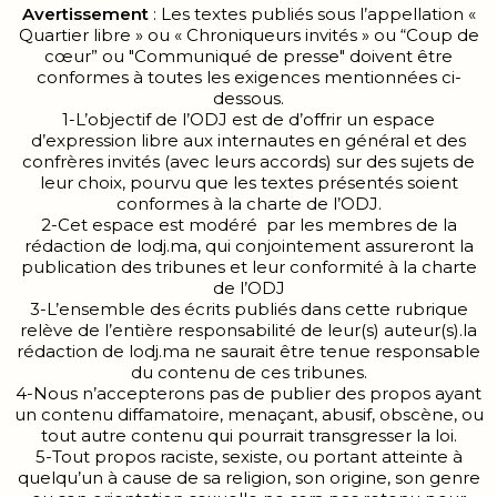
Avertissement
: Les textes publiés sous l’appellation «
Quartier libre » ou « Chroniqueurs invités » ou “Coup de
cœur” ou "Communiqué de presse" doivent être
conformes à toutes les exigences mentionnées ci-
dessous.
1-L’objectif de l’ODJ est de d’offrir un espace
d’expression libre aux internautes en général et des
confrères invités (avec leurs accords) sur des sujets de
leur choix, pourvu que les textes présentés soient
conformes à la charte de l’ODJ.
2-Cet espace est modéré par les membres de la
rédaction de lodj.ma, qui conjointement assureront la
publication des tribunes et leur conformité à la charte
de l’ODJ
3-L’ensemble des écrits publiés dans cette rubrique
relève de l’entière responsabilité de leur(s) auteur(s).la
rédaction de lodj.ma ne saurait être tenue responsable
du contenu de ces tribunes.
4-Nous n’accepterons pas de publier des propos ayant
un contenu diffamatoire, menaçant, abusif, obscène, ou
tout autre contenu qui pourrait transgresser la loi.
5-Tout propos raciste, sexiste, ou portant atteinte à
quelqu’un à cause de sa religion, son origine, son genre