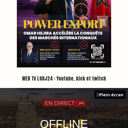
Inscription à la newsletter
Plus d'informations sur cette page :
https://www.lodj.ma/CGU_a46.html
PRESS +
LES PLUS RÉCENTS
CLASSEURS