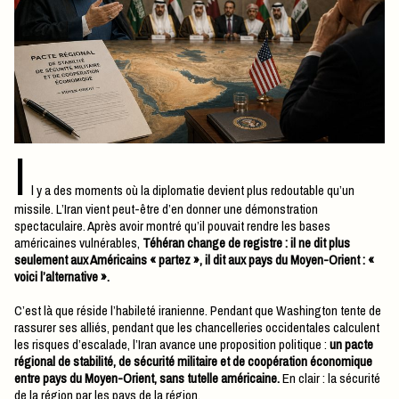
I
l y a des moments où la diplomatie devient plus redoutable qu’un
missile. L’Iran vient peut-être d’en donner une démonstration
spectaculaire. Après avoir montré qu’il pouvait rendre les bases
américaines vulnérables,
Téhéran change de registre : il ne dit plus
seulement aux Américains « partez », il dit aux pays du Moyen-Orient : «
voici l’alternative ».
C’est là que réside l’habileté iranienne. Pendant que Washington tente de
rassurer ses alliés, pendant que les chancelleries occidentales calculent
les risques d’escalade, l’Iran avance une proposition politique :
un pacte
régional de stabilité, de sécurité militaire et de coopération économique
entre pays du Moyen-Orient, sans tutelle américaine.
En clair : la sécurité
de la région par les pays de la région.