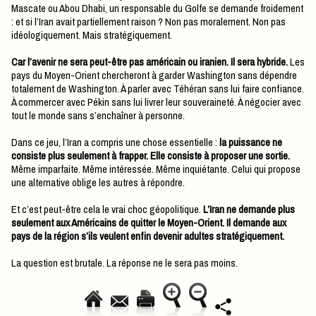
Mascate ou Abou Dhabi, un responsable du Golfe se demande froidement
: et si l’Iran avait partiellement raison ? Non pas moralement. Non pas
idéologiquement. Mais stratégiquement.
Car l’avenir ne sera peut-être pas américain ou iranien. Il sera hybride.
Les
pays du Moyen-Orient chercheront à garder Washington sans dépendre
totalement de Washington. À parler avec Téhéran sans lui faire confiance.
À commercer avec Pékin sans lui livrer leur souveraineté. À négocier avec
tout le monde sans s’enchaîner à personne.
Dans ce jeu, l’Iran a compris une chose essentielle :
la puissance ne
consiste plus seulement à frapper. Elle consiste à proposer une sortie.
Même imparfaite. Même intéressée. Même inquiétante. Celui qui propose
une alternative oblige les autres à répondre.
Et c’est peut-être cela le vrai choc géopolitique.
L’Iran ne demande plus
seulement aux Américains de quitter le Moyen-Orient. Il demande aux
pays de la région s’ils veulent enfin devenir adultes stratégiquement.
La question est brutale. La réponse ne le sera pas moins.