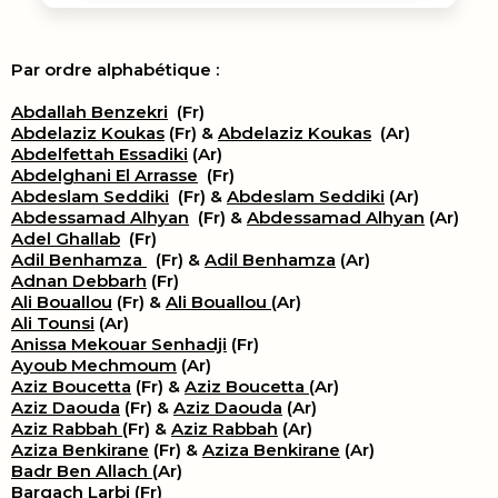
Par ordre alphabétique :
Abdallah Benzekri
(Fr)
Abdelaziz Koukas
(Fr) &
Abdelaziz Koukas
(Ar)
Abdelfettah Essadiki
(Ar)
Abdelghani El Arrasse
(Fr)
Abdeslam Seddiki
(Fr) &
Abdeslam Seddiki
(Ar)
Abdessamad Alhyan
(Fr) &
Abdessamad Alhyan
(Ar)
Adel Ghallab
(Fr)
Adil Benhamza
(Fr) &
Adil Benhamza
(Ar)
Adnan Debbarh
(Fr)
Ali Bouallou
(Fr) &
Ali Bouallou
(Ar)
Ali Tounsi
(Ar)
Anissa Mekouar Senhadji
(Fr)
Ayoub Mechmoum
(Ar)
Aziz Boucetta
(Fr) &
Aziz Boucetta
(Ar)
Aziz Daouda
(Fr) &
Aziz Daouda
(Ar)
Aziz Rabbah
(Fr) &
Aziz Rabbah
(Ar)
Aziza Benkirane
(Fr) &
Aziza Benkirane
(Ar)
Badr Ben Allach
(Ar)
Bargach Larbi
(Fr)