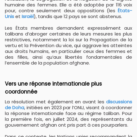
humaine des femmes. Elle a été adoptée par 116 voix
pour, contre seulement deux oppositions (les
États-
Unis
et
Israël
), tandis que 12 pays se sont abstenus.
Les États membres demandent expressément aux
talibans d’abroger certaines de leurs mesures les plus
restrictives, notamment la loi sur la Propagation de la
vertu et la Prévention du vice, qui aggrave les atteintes
aux droits humains, en particulier ceux des femmes et
des filles, ainsi qu’aux libertés fondamentales de
l’ensemble de la population afghane.
Vers une réponse internationale plus
coordonnée
La résolution met également en avant les
discussions
de Doha
, initiées en 2023 par l’ONU, visant à coordonner
la réponse internationale face au régime taliban. Pour
la première fois, en juillet 2024, des représentants du
gouvernement afghan ont pris part à ces pourparlers.
Dans ce contexte, les Nations unies recommandent la