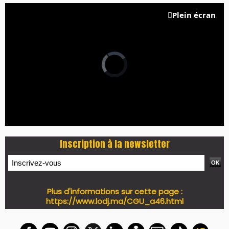
Plein écran
Inscription à la newsletter
Plus d'informations sur cette page :
https://www.lodj.ma/CGU_a46.html