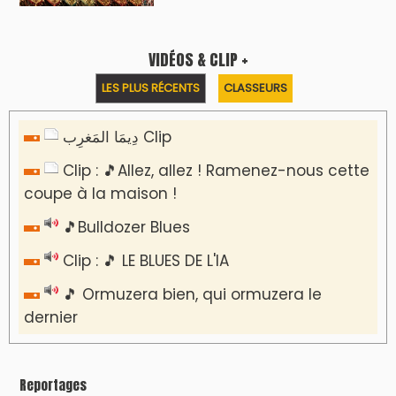
VIDÉOS & CLIP +
LES PLUS RÉCENTS
CLASSEURS
دِيمَا المَغرِب Clip
Clip : 🎵Allez, allez ! Ramenez-nous cette
coupe à la maison !
🎵Bulldozer Blues
Clip : 🎵 LE BLUES DE L'IA
🎵 Ormuzera bien, qui ormuzera le
dernier
Reportages