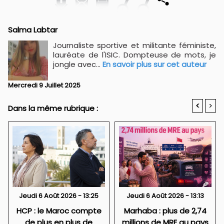
Salma Labtar
Journaliste sportive et militante féministe,
lauréate de l'ISIC. Dompteuse de mots, je
jongle avec...
En savoir plus sur cet auteur
Mercredi 9 Juillet 2025
<
>
Dans la même rubrique :
Jeudi 6 Août 2026 - 13:25
Jeudi 6 Août 2026 - 13:13
HCP : le Maroc compte
Marhaba : plus de 2,74
de plus en plus de
millions de MRE au pays