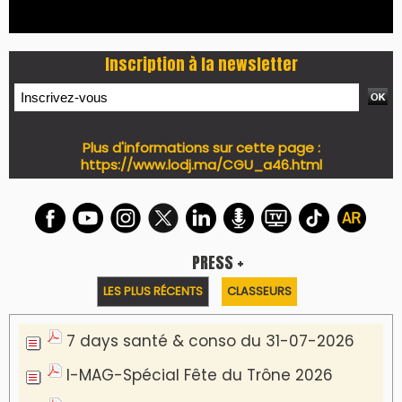
Inscription à la newsletter
Plus d'informations sur cette page :
https://www.lodj.ma/CGU_a46.html
PRESS +
LES PLUS RÉCENTS
CLASSEURS
7 days santé & conso du 31-07-2026
I-MAG-Spécial Fête du Trône 2026