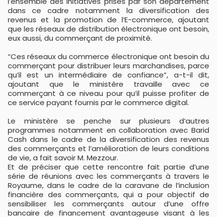
l’ensemble des initiatives prises par son département
dans ce cadre notamment la diversification des
revenus et la promotion de l’E-commerce, ajoutant
que les réseaux de distribution électronique ont besoin,
eux aussi, du commerçant de proximité.
“Ces réseaux du commerce électronique ont besoin du
commerçant pour distribuer leurs marchandises, parce
qu’il est un intermédiaire de confiance”, a-t-il dit,
ajoutant que le ministère travaille avec ce
commerçant à ce niveau pour qu’il puisse profiter de
ce service payant fournis par le commerce digital.
Le ministère se penche sur plusieurs d’autres
programmes notamment en collaboration avec Barid
Cash dans le cadre de la diversification des revenus
des commerçants et l’amélioration de leurs conditions
de vie, a fait savoir M. Mezzour.
Et de préciser que cette rencontre fait partie d’une
série de réunions avec les commerçants à travers le
Royaume, dans le cadre de la caravane de l’inclusion
financière des commerçants, qui a pour objectif de
sensibiliser les commerçants autour d’une offre
bancaire de financement avantageuse visant à les