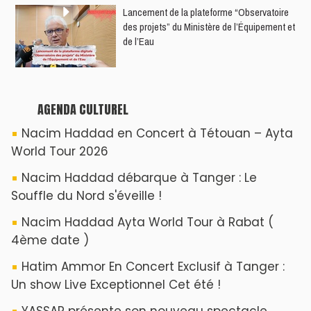
​Lancement de la plateforme “Observatoire
des projets” du Ministère de l’Équipement et
de l’Eau
AGENDA CULTUREL
Nacim Haddad en Concert à Tétouan – Ayta
World Tour 2026
Nacim Haddad débarque à Tanger : Le
Souffle du Nord s'éveille !
Nacim Haddad Ayta World Tour à Rabat (
4ème date )
Hatim Ammor En Concert Exclusif à Tanger :
Un show Live Exceptionnel Cet été !
YASSAR présente son nouveau spectacle