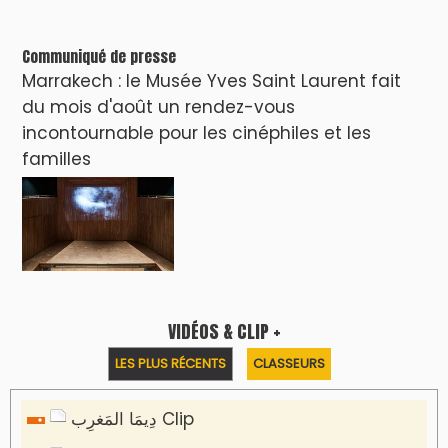
Communiqué de presse
Marrakech : le Musée Yves Saint Laurent fait
du mois d'août un rendez-vous
incontournable pour les cinéphiles et les
familles
VIDÉOS & CLIP +
LES PLUS RÉCENTS
CLASSEURS
دِيمَا المَغرِب Clip