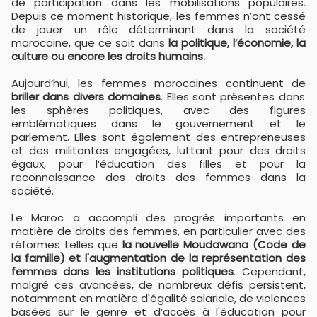
de participation dans les mobilisations populaires.
Depuis ce moment historique, les femmes n’ont cessé
de jouer un rôle déterminant dans la société
marocaine, que ce soit dans
la politique, l’économie, la
culture ou encore les droits humains.
Aujourd’hui, les femmes marocaines continuent de
briller dans divers domaines
. Elles sont présentes dans
les sphères politiques, avec des figures
emblématiques dans le gouvernement et le
parlement. Elles sont également des entrepreneuses
et des militantes engagées, luttant pour des droits
égaux, pour l’éducation des filles et pour la
reconnaissance des droits des femmes dans la
société.
Le Maroc a accompli des progrès importants en
matière de droits des femmes, en particulier avec des
réformes telles que
la nouvelle Moudawana (Code de
la famille) et l'augmentation de la représentation des
femmes dans les institutions politiques
. Cependant,
malgré ces avancées, de nombreux défis persistent,
notamment en matière d'égalité salariale, de violences
basées sur le genre et d’accès à l'éducation pour