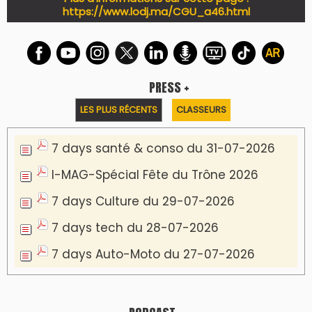
https://www.lodj.ma/CGU_a46.html
PRESS +
LES PLUS RÉCENTS
CLASSEURS
7 days santé & conso du 31-07-2026
I-MAG-Spécial Fête du Trône 2026
7 days Culture du 29-07-2026
7 days tech du 28-07-2026
7 days Auto-Moto du 27-07-2026