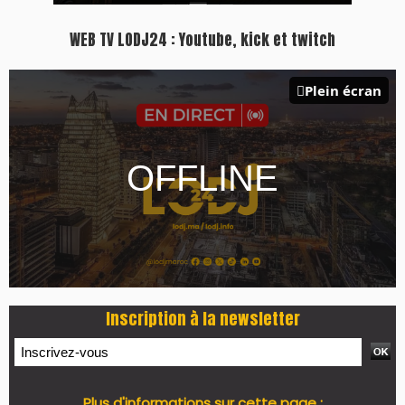
WEB TV LODJ24 : Youtube, kick et twitch
Plein écran
Inscription à la newsletter
Plus d'informations sur cette page :