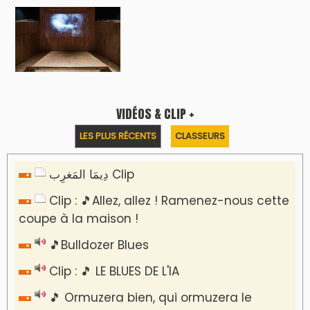
VIDÉOS & CLIP +
LES PLUS RÉCENTS
CLASSEURS
دِيمَا المَغرِب Clip
Clip : 🎵Allez, allez ! Ramenez-nous cette
coupe à la maison !
🎵Bulldozer Blues
Clip : 🎵 LE BLUES DE L'IA
🎵 Ormuzera bien, qui ormuzera le