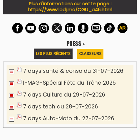
Plus d'informations sur cette page :
https://www.lodj.ma/CGU_a46.html
PRESS +
LES PLUS RÉCENTS
CLASSEURS
7 days santé & conso du 31-07-2026
I-MAG-Spécial Fête du Trône 2026
7 days Culture du 29-07-2026
7 days tech du 28-07-2026
7 days Auto-Moto du 27-07-2026