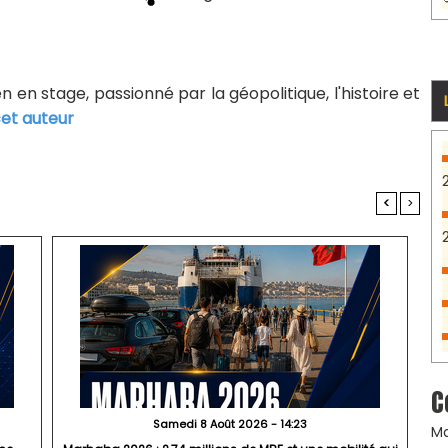
n en stage, passionné par la géopolitique, l'histoire et
cet auteur
<
>
C
Samedi 8 Août 2026 - 14:23
Ma