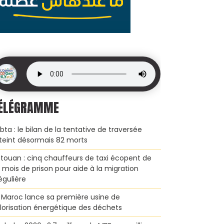
ÉLÉGRAMME
bta : le bilan de la tentative de traversée
teint désormais 82 morts
touan : cinq chauffeurs de taxi écopent de
x mois de prison pour aide à la migration
régulière
 Maroc lance sa première usine de
lorisation énergétique des déchets