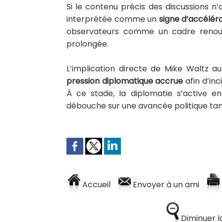
Si le contenu précis des discussions n
interprétée comme un
signe d’accélér
observateurs comme un cadre renouvel
prolongée.
L’implication directe de Mike Waltz a
pression diplomatique accrue
afin d’inc
À ce stade, la diplomatie s’active e
débouche sur une avancée politique tan
Accueil
Envoyer à un ami
Diminuer la