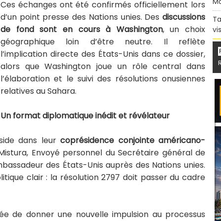
Ma
Ces échanges ont été confirmés officiellement lors
d’un point presse des Nations unies. Des
discussions
Ta
de fond sont en cours à Washington
, un choix
vi
géographique loin d’être neutre. Il reflète
l’implication directe des États-Unis dans ce dossier,
alors que Washington joue un rôle central dans
l’élaboration et le suivi des résolutions onusiennes
relatives au Sahara.
Un format diplomatique inédit et révélateur
éside dans leur
coprésidence conjointe américano-
e Mistura, Envoyé personnel du Secrétaire général de
mbassadeur des États-Unis auprès des Nations unies.
itique clair : la résolution 2797 doit passer du cadre
gée de donner une nouvelle impulsion au processus