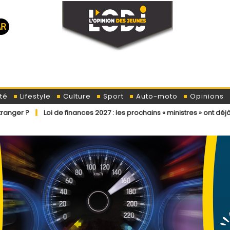
té
Lifestyle
Culture
Sport
Auto-moto
Opinions
 de finances 2027 : les prochains « ministres » ont déjà reçu la lettre