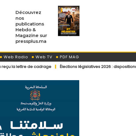
Découvrez
nos
publications
Hebdo &
Magazine sur
pressplus.ma
Web Radio
Web TV
PDF MAG
 de cadrage
Élections législatives 2026 : dispositions éditoriales a