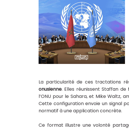
La particularité de ces tractations r
onusienne
. Elles réunissent Staffan d
l’ONU pour le Sahara, et Mike Waltz, a
Cette configuration envoie un signal pol
normatif à une application concrète.
Ce format illustre une volonté parta