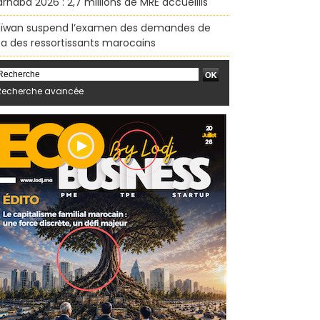
rhaba 2026 : 2,7 millions de MRE accueillis
ïwan suspend l’examen des demandes de
sa des ressortissants marocains
Recherche avancée