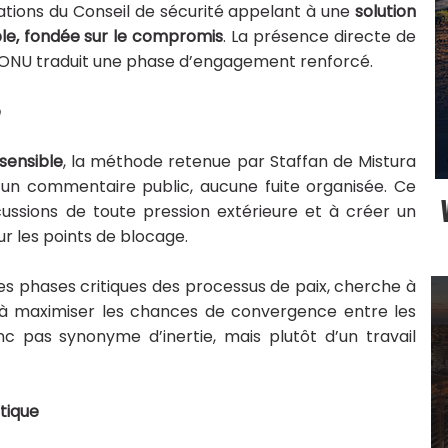
ntations du Conseil de sécurité appelant à une
solution
ble, fondée sur le compromis
. La présence directe de
l’ONU traduit une phase d’engagement renforcé.
e
 sensible
, la méthode retenue par Staffan de Mistura
cun commentaire public, aucune fuite organisée. Ce
cussions de toute pression extérieure et à créer un
r les points de blocage.
es phases critiques des processus de paix, cherche à
t à maximiser les chances de convergence entre les
nc pas synonyme d’inertie, mais plutôt d’un travail
tique