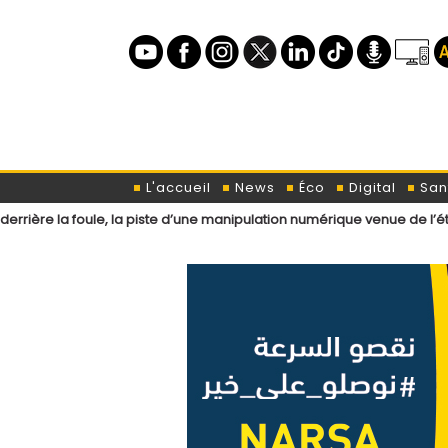
L'accueil
News
Éco
Digital
San
le, la piste d’une manipulation numérique venue de l’étranger ?
Loi