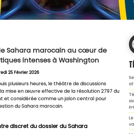
r le Sahara marocain au cœur de
tiques intenses à Washington
T
edi 25 Février 2026
Se
uis plusieurs heures, le théâtre de discussions
at
la mise en œuvre effective de la résolution 2797 du
Té
t et considérée comme un jalon central pour
si
uestion du Sahara marocain.
ir
Le
va
tre discret du dossier du Sahara