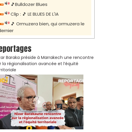
🎵Bulldozer Blues
Clip : 🎵 LE BLUES DE L'IA
🎵 Ormuzera bien, qui ormuzera le
dernier
eportages
zar Baraka préside à Marrakech une rencontre
r la régionalisation avancée et l’équité
rritoriale