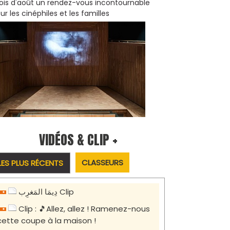
is d'août un rendez-vous incontournable
ur les cinéphiles et les familles
VIDÉOS & CLIP +
CLASSEURS
LES PLUS RÉCENTS
دِيمَا المَغرِب Clip
Clip : 🎵Allez, allez ! Ramenez-nous
cette coupe à la maison !