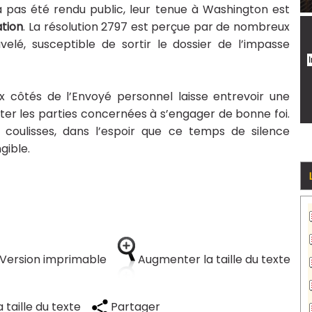
’a pas été rendu public, leur tenue à Washington est
ation
. La résolution 2797 est perçue par de nombreux
é, susceptible de sortir le dossier de l’impasse
ux côtés de l’Envoyé personnel laisse entrevoir une
iter les parties concernées à s’engager de bonne foi.
n coulisses, dans l’espoir que ce temps de silence
gible.
Version imprimable
Augmenter la taille du texte
 taille du texte
Partager