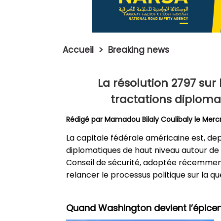
Accueil
>
Breaking news
La résolution 2797 su
tractations diploma
Rédigé par
Mamadou Bilaly Coulibaly
le Mercr
La capitale fédérale américaine est, dep
diplomatiques de haut niveau autour de 
Conseil de sécurité, adoptée récemmen
relancer le processus politique sur la q
Quand Washington devient l’épicen