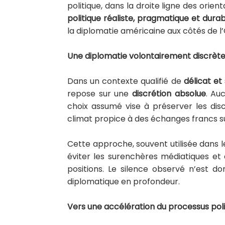
politique, dans la droite ligne des orie
politique réaliste, pragmatique et dura
la diplomatie américaine aux côtés de 
Une diplomatie volontairement discrèt
Dans un contexte qualifié de
délicat et
repose sur une
discrétion absolue
. Au
choix assumé vise à préserver les dis
climat propice à des échanges francs su
Cette approche, souvent utilisée dans l
éviter les surenchères médiatiques e
positions. Le silence observé n’est do
diplomatique en profondeur.
Vers une accélération du processus poli