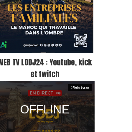
WEB TV LODJ24 : Youtube, kick
et twitch
Plein écran