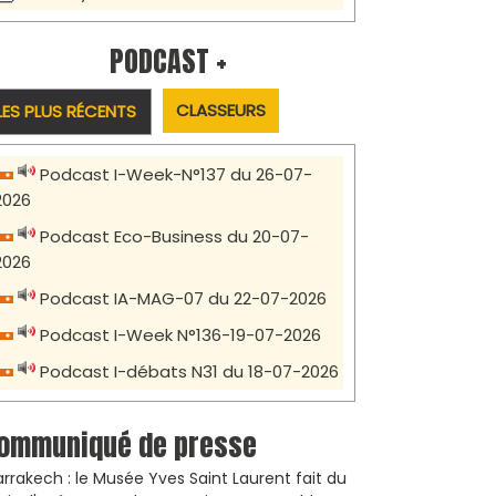
PODCAST +
CLASSEURS
LES PLUS RÉCENTS
Podcast I-Week-N°137 du 26-07-
2026
Podcast Eco-Business du 20-07-
2026
Podcast IA-MAG-07 du 22-07-2026
Podcast I-Week N°136-19-07-2026
Podcast I-débats N31 du 18-07-2026
ommuniqué de presse
rrakech : le Musée Yves Saint Laurent fait du