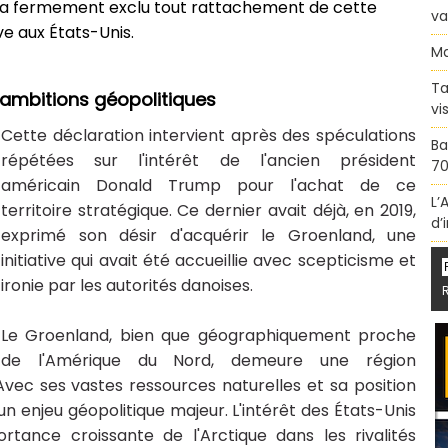
s a fermement exclu tout rattachement de cette
va
 aux États-Unis.
Ma
Ta
 ambitions géopolitiques
vi
Cette déclaration intervient après des spéculations
Ba
répétées sur l'intérêt de l'ancien président
70
américain Donald Trump pour l'achat de ce
L’
territoire stratégique. Ce dernier avait déjà, en 2019,
d’
exprimé son désir d'acquérir le Groenland, une
initiative qui avait été accueillie avec scepticisme et
ironie par les autorités danoises.
Le Groenland, bien que géographiquement proche
de l'Amérique du Nord, demeure une région
vec ses vastes ressources naturelles et sa position
 un enjeu géopolitique majeur. L'intérêt des États-Unis
rtance croissante de l'Arctique dans les rivalités