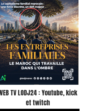
WEB TV LODJ24 : Youtube, kick
et twitch