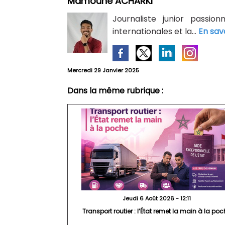
Mamoune ACHARKI
Journaliste junior passion
internationales et la...
En sav
Mercredi 29 Janvier 2025
Dans la même rubrique :
Jeudi 6 Août 2026 - 12:11
Transport routier : l’État remet la main à la po