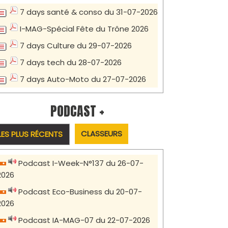
7 days santé & conso du 31-07-2026
I-MAG-Spécial Fête du Trône 2026
7 days Culture du 29-07-2026
7 days tech du 28-07-2026
7 days Auto-Moto du 27-07-2026
PODCAST +
CLASSEURS
LES PLUS RÉCENTS
Podcast I-Week-N°137 du 26-07-
2026
Podcast Eco-Business du 20-07-
2026
Podcast IA-MAG-07 du 22-07-2026