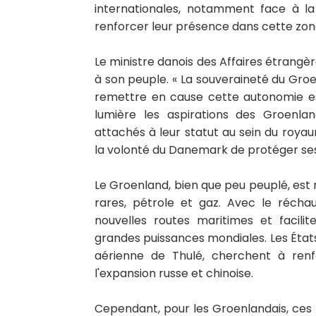
internationales, notamment face à la
renforcer leur présence dans cette zon
Le ministre danois des Affaires étrangè
à son peuple. « La souveraineté du Groe
remettre en cause cette autonomie es
lumière les aspirations des Groenla
attachés à leur statut au sein du roya
la volonté du Danemark de protéger ses 
Le Groenland, bien que peu peuplé, est
rares, pétrole et gaz. Avec le récha
nouvelles routes maritimes et facilit
grandes puissances mondiales. Les États-
aérienne de Thulé, cherchent à renf
l'expansion russe et chinoise.
Cependant, pour les Groenlandais, ce