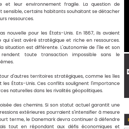
et leur environnement fragile. La question de
 sensible, certains habitants souhaitant se détacher
rs ressources.
pas nouvelle pour les États-Unis. En 1867, ils avaient
re qui s'est avéré stratégique et riche en ressources.
situation est différente. L'autonomie de l'île et son
rendent toute transaction impossible sans le
mêmes.
tour d'autres territoires stratégiques, comme les îles
 les États-Unis. Ces conflits soulignent l'importance
es naturelles dans les rivalités géopolitiques.
roisée des chemins. Si son statut actuel garantit une
essions extérieures pourraient s'intensifier à mesure
À court terme, le Danemark devra continuer à défendre
dais tout en répondant aux défis économiques et