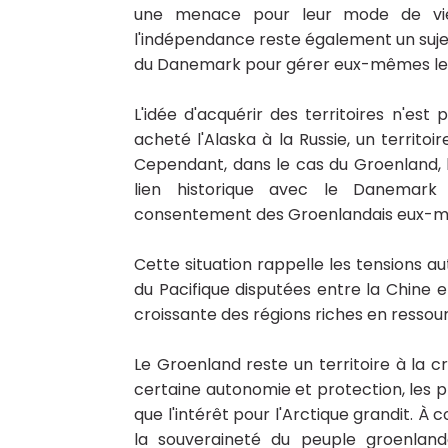
une menace pour leur mode de vie 
l'indépendance reste également un sujet
du Danemark pour gérer eux-mêmes leu
L'idée d'acquérir des territoires n'est 
acheté l'Alaska à la Russie, un territoi
Cependant, dans le cas du Groenland, la 
lien historique avec le Danemark 
consentement des Groenlandais eux-
Cette situation rappelle les tensions au
du Pacifique disputées entre la Chine et
croissante des régions riches en ressourc
Le Groenland reste un territoire à la c
certaine autonomie et protection, les pr
que l'intérêt pour l'Arctique grandit. 
la souveraineté du peuple groenlan