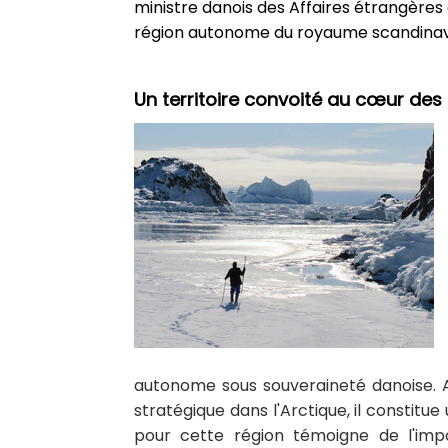
ministre danois des Affaires étrangère
région autonome du royaume scandinave
Un territoire convoité au cœur des
autonome sous souveraineté danoise. A
stratégique dans l'Arctique, il constitue
pour cette région témoigne de l'impo