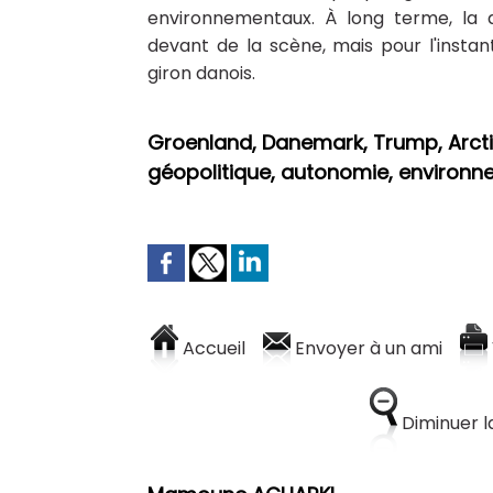
environnementaux. À long terme, la q
devant de la scène, mais pour l'inst
giron danois.
Groenland, Danemark, Trump, Arctiq
géopolitique, autonomie, environ
Accueil
Envoyer à un ami
Diminuer la