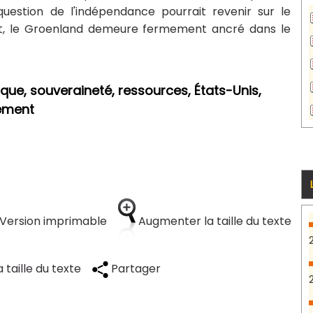
uestion de l'indépendance pourrait revenir sur le
ant, le Groenland demeure fermement ancré dans le
ue, souveraineté, ressources, États-Unis,
nement
Version imprimable
Augmenter la taille du texte
 taille du texte
Partager