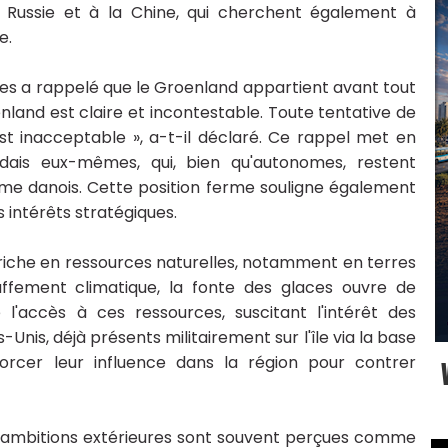
 Russie et à la Chine, qui cherchent également à
e.
res a rappelé que le Groenland appartient avant tout
nland est claire et incontestable. Toute tentative de
t inacceptable », a-t-il déclaré. Ce rappel met en
ndais eux-mêmes, qui, bien qu'autonomes, restent
ume danois. Cette position ferme souligne également
intérêts stratégiques.
 riche en ressources naturelles, notamment en terres
uffement climatique, la fonte des glaces ouvre de
e l'accès à ces ressources, suscitant l'intérêt des
Unis, déjà présents militairement sur l'île via la base
orcer leur influence dans la région pour contrer
s ambitions extérieures sont souvent perçues comme