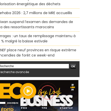
lorisation énergétique des déchets
rhaba 2026 : 2,7 millions de MRE accueillis
ïwan suspend l’examen des demandes de
sa des ressortissants marocains
rrages : un taux de remplissage maintenu à
 % malgré la baisse estivale
ANEF place neuf provinces en risque extrême
incendies de forêt ce week-end
Recherche avancée