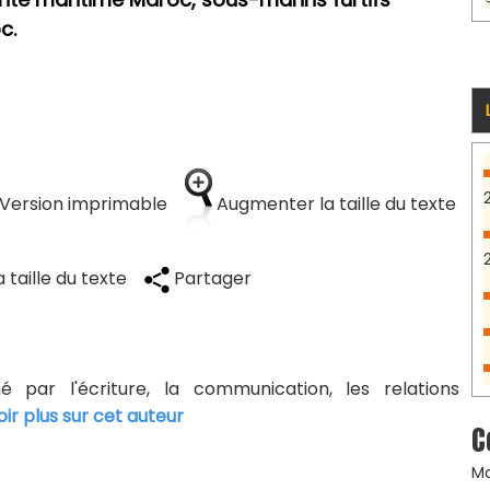
c.
Version imprimable
Augmenter la taille du texte
 taille du texte
Partager
né par l'écriture, la communication, les relations
oir plus sur cet auteur
C
Ma