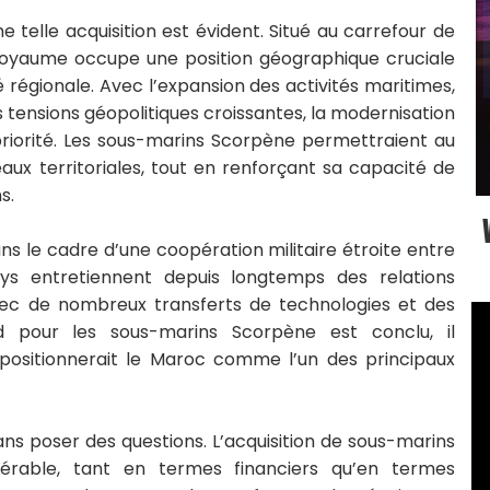
ne telle acquisition est évident. Situé au carrefour de
e Royaume occupe une position géographique cruciale
té régionale. Avec l’expansion des activités maritimes,
es tensions géopolitiques croissantes, la modernisation
 priorité. Les sous-marins Scorpène permettraient au
aux territoriales, tout en renforçant sa capacité de
s.
ns le cadre d’une coopération militaire étroite entre
ys entretiennent depuis longtemps des relations
avec de nombreux transferts de technologies et des
ord pour les sous-marins Scorpène est conclu, il
 positionnerait le Maroc comme l’un des principaux
ns poser des questions. L’acquisition de sous-marins
dérable, tant en termes financiers qu’en termes