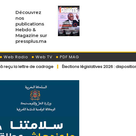
Découvrez
nos
publications
Hebdo &
Magazine sur
pressplus.ma
Web Radio
Web TV
PDF MAG
e de cadrage
Élections législatives 2026 : dispositions éditoriales