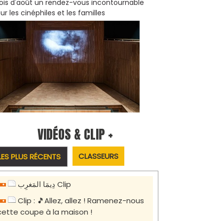
is d'août un rendez-vous incontournable
ur les cinéphiles et les familles
VIDÉOS & CLIP +
CLASSEURS
LES PLUS RÉCENTS
دِيمَا المَغرِب Clip
Clip : 🎵Allez, allez ! Ramenez-nous
cette coupe à la maison !