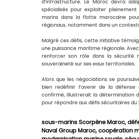
d’infrastructure. Le Maroc devra ad
spécialisés pour exploiter pleinement
marins dans la flotte marocaine pour
régionaux, notamment dans un contexte 
Malgré ces défis, cette initiative tém
une puissance maritime régionale. Avec 
renforcer son rôle dans la sécurité r
souveraineté sur ses eaux territoriales.
Alors que les négociations se poursuiv
bien redéfinir l’avenir de la défense
confirmé, illustrerait la détermination
pour répondre aux défis sécuritaires du X
sous-marins Scorpène Maroc, défen
Naval Group Maroc, coopération mil
modernisation marine royale, sécur