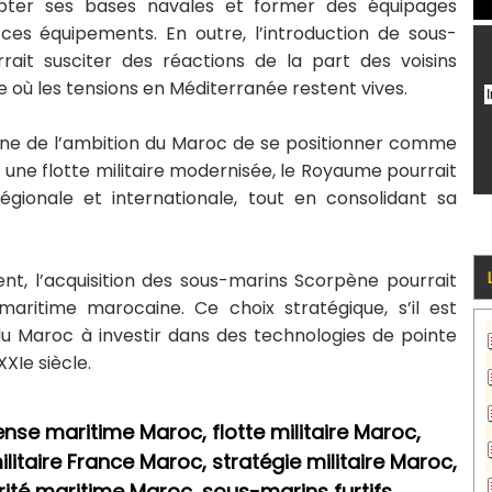
apter ses bases navales et former des équipages
 ces équipements. En outre, l’introduction de sous-
rait susciter des réactions de la part des voisins
où les tensions en Méditerranée restent vives.
oigne de l’ambition du Maroc de se positionner comme
une flotte militaire modernisée, le Royaume pourrait
égionale et internationale, tout en consolidant sa
ent, l’acquisition des sous-marins Scorpène pourrait
 maritime marocaine. Ce choix stratégique, s’il est
 du Maroc à investir dans des technologies de pointe
XIe siècle.
se maritime Maroc, flotte militaire Maroc,
itaire France Maroc, stratégie militaire Maroc,
ité maritime Maroc, sous-marins furtifs