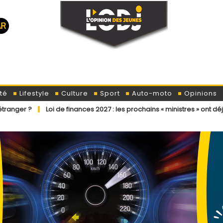
té
Lifestyle
Culture
Sport
Auto-moto
Opinions
oi de finances 2027 : les prochains « ministres » ont déjà reçu la lettr