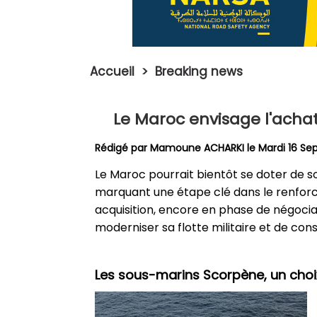
Accueil
>
Breaking news
Le Maroc envisage l'acha
Rédigé par
Mamoune ACHARKI
le Mardi 16 S
Le Maroc pourrait bientôt se doter de s
marquant une étape clé dans le renfor
acquisition, encore en phase de négoci
moderniser sa flotte militaire et de con
Les sous-marins Scorpène, un choi