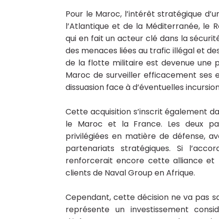
Pour le Maroc, l’intérêt stratégique d’u
l’Atlantique et de la Méditerranée, l
qui en fait un acteur clé dans la sécuri
des menaces liées au trafic illégal et d
de la flotte militaire est devenue une
Maroc de surveiller efficacement ses e
dissuasion face à d’éventuelles incursion
Cette acquisition s’inscrit également da
le Maroc et la France. Les deux pa
privilégiées en matière de défense, 
partenariats stratégiques. Si l’acc
renforcerait encore cette alliance et
clients de Naval Group en Afrique.
Cependant, cette décision ne va pas sa
représente un investissement consi