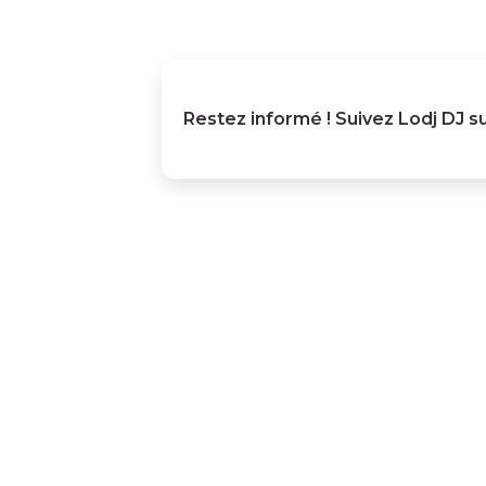
Restez informé ! Suivez
Lodj DJ
su