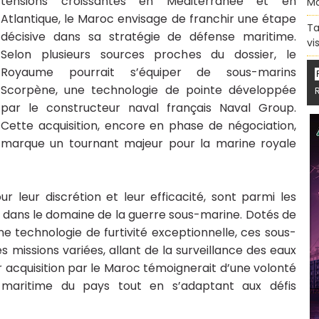
tensions croissantes en Méditerranée et en
Ma
Atlantique, le Maroc envisage de franchir une étape
Ta
décisive dans sa stratégie de défense maritime.
vi
Selon plusieurs sources proches du dossier, le
Royaume pourrait s’équiper de sous-marins
Scorpène, une technologie de pointe développée
par le constructeur naval français Naval Group.
Cette acquisition, encore en phase de négociation,
marque un tournant majeur pour la marine royale
 leur discrétion et leur efficacité, sont parmi les
s dans le domaine de la guerre sous-marine. Dotés de
e technologie de furtivité exceptionnelle, ces sous-
missions variées, allant de la surveillance des eaux
Leur acquisition par le Maroc témoignerait d’une volonté
é maritime du pays tout en s’adaptant aux défis