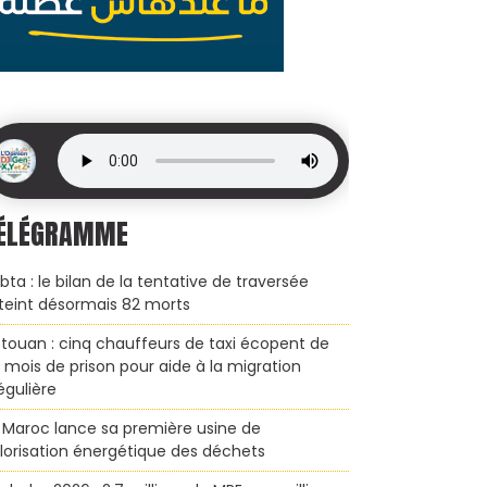
ÉLÉGRAMME
bta : le bilan de la tentative de traversée
teint désormais 82 morts
touan : cinq chauffeurs de taxi écopent de
x mois de prison pour aide à la migration
régulière
 Maroc lance sa première usine de
lorisation énergétique des déchets