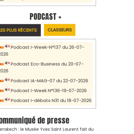
PODCAST +
CLASSEURS
LES PLUS RÉCENTS
Podcast I-Week-N°137 du 26-07-
2026
Podcast Eco-Business du 20-07-
2026
Podcast IA-MAG-07 du 22-07-2026
Podcast I-Week N°136-19-07-2026
Podcast I-débats N31 du 18-07-2026
ommuniqué de presse
rrakech : le Musée Yves Saint Laurent fait du