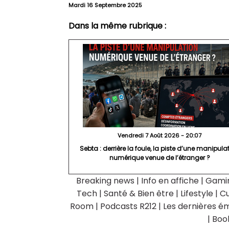
Mardi 16 Septembre 2025
Dans la même rubrique :
Vendredi 7 Août 2026 - 20:07
Sebta : derrière la foule, la piste d’une manipula
numérique venue de l’étranger ?
Breaking news
|
Info en affiche
|
Gami
Tech
|
Santé & Bien être
|
Lifestyle
|
Cu
Room
|
Podcasts R212
|
Les dernières ém
|
Boo