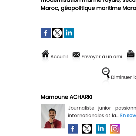
Maroc, géopolitique maritime Maro
Accueil
Envoyer à un ami
Diminuer la
Mamoune ACHARKI
Journaliste junior passion
internationales et la...
En sav