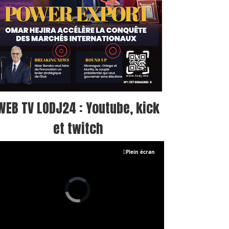
WEB TV LODJ24 : Youtube, kick
et twitch
Plein écran