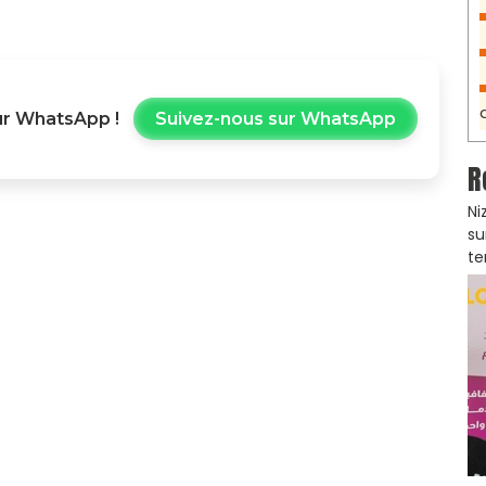
r WhatsApp !
Suivez-nous sur WhatsApp
R
Ni
su
te