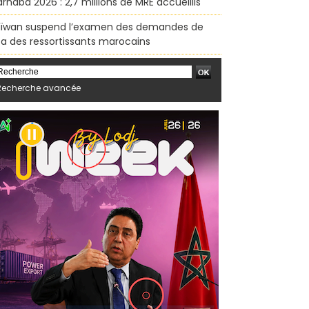
rhaba 2026 : 2,7 millions de MRE accueillis
ïwan suspend l’examen des demandes de
sa des ressortissants marocains
Recherche avancée