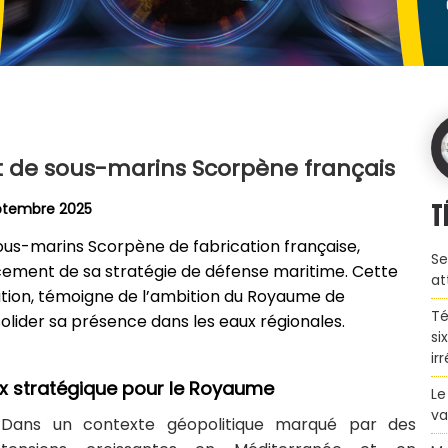
t de sous-marins Scorpène français
T
eptembre 2025
ous-marins Scorpène de fabrication française,
Se
cement de sa stratégie de défense maritime. Cette
at
ation, témoigne de l’ambition du Royaume de
Té
solider sa présence dans les eaux régionales.
si
ir
x stratégique pour le Royaume
Le
va
Dans un contexte géopolitique marqué par des