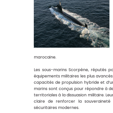
marocaine.
Les sous-marins Scorpène, réputés pour
équipements militaires les plus avancé
capacités de propulsion hybride et d’un
marins sont conçus pour répondre à des 
territoriales à la dissuasion militaire. 
claire de renforcer la souverainet
sécuritaires modernes.