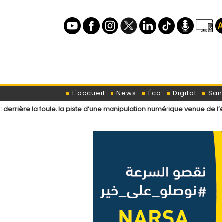
L'accueil
News
Éco
Digital
San
ule, la piste d’une manipulation numérique venue de l’étranger ?
L