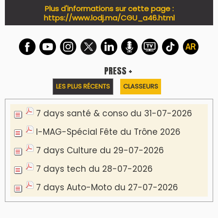
Plus d'informations sur cette page :
https://www.lodj.ma/CGU_a46.html
PRESS +
LES PLUS RÉCENTS
CLASSEURS
7 days santé & conso du 31-07-2026
I-MAG-Spécial Fête du Trône 2026
7 days Culture du 29-07-2026
7 days tech du 28-07-2026
7 days Auto-Moto du 27-07-2026