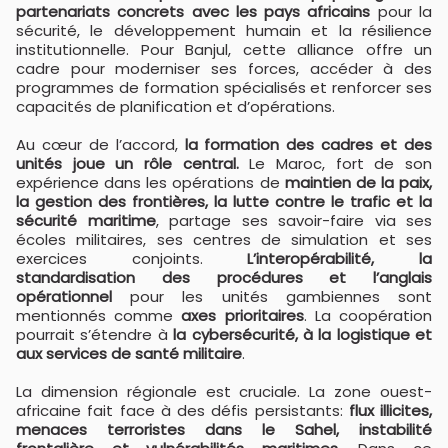
partenariats concrets avec les pays africains
pour la
sécurité, le développement humain et la résilience
institutionnelle. Pour Banjul, cette alliance offre un
cadre pour moderniser ses forces, accéder à des
programmes de formation spécialisés et renforcer ses
capacités de planification et d’opérations.
Au cœur de l’accord,
la formation des cadres et des
unités joue un rôle central.
Le Maroc, fort de son
expérience dans les opérations de
maintien de la paix,
la gestion des frontières, la lutte contre le trafic et la
sécurité maritime
, partage ses savoir-faire via ses
écoles militaires, ses centres de simulation et ses
exercices conjoints.
L’interopérabilité, la
standardisation des procédures et l’anglais
opérationnel
pour les unités gambiennes sont
mentionnés comme
axes prioritaires
. La coopération
pourrait s’étendre à
la cybersécurité, à la logistique et
aux services de santé militaire
.
La dimension régionale est cruciale. La zone ouest-
africaine fait face à des défis persistants:
flux illicites,
menaces terroristes dans le Sahel, instabilité