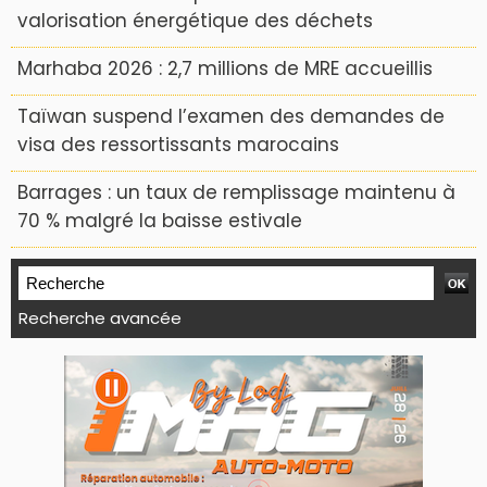
valorisation énergétique des déchets
Marhaba 2026 : 2,7 millions de MRE accueillis
Taïwan suspend l’examen des demandes de
visa des ressortissants marocains
Barrages : un taux de remplissage maintenu à
70 % malgré la baisse estivale
Recherche avancée
WEB TV LODJ24 : Youtube, kick et twitch
Plein écran