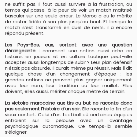
ne suffit pas. Il faut aussi survivre à la frustration, au
temps qui passe, à la peur de voir un match maîtrisé
basculer sur une seule erreur. Le Maroc a eu le mérite
de rester fidèle à son plan jusqu’au bout. Et lorsque le
match s’est transformé en duel de nerfs, il a encore
répondu présent.
Les Pays-Bas, eux, sortent avec une question
dérangeante :
comment une nation aussi riche en
histoire, en joueurs et en culture tactique peut-elle
accepter aussi longtemps de subir ? Leur plan défensif
n’était pas absurde. Il aurait même pu réussir. Mais il dit
quelque chose d’un changement d’époque : les
grandes nations ne peuvent plus gagner uniquement
avec leur nom, leur tradition ou leur maillot. Elles
doivent, elles aussi, mériter chaque mètre de terrain.
La victoire marocaine aux tirs au but ne raconte donc
pas seulement l’histoire d’un soir.
Elle raconte la fin d’un
vieux confort. Celui d’un football où certaines équipes
entraient sur la pelouse avec un avantage
psychologique automatique. Ce temps-là semble
s’éloigner.