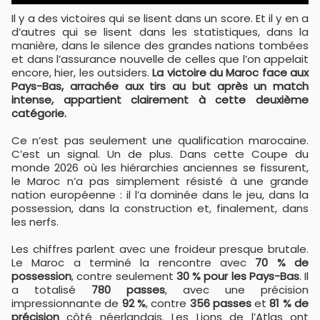
Il y a des victoires qui se lisent dans un score. Et il y en a
d’autres qui se lisent dans les statistiques, dans la
manière, dans le silence des grandes nations tombées
et dans l’assurance nouvelle de celles que l’on appelait
encore, hier, les outsiders.
La victoire du Maroc face aux
Pays-Bas, arrachée aux tirs au but après un match
intense, appartient clairement à cette deuxième
catégorie.
Ce n’est pas seulement une qualification marocaine.
C’est un signal. Un de plus. Dans cette Coupe du
monde 2026 où les hiérarchies anciennes se fissurent,
le Maroc n’a pas simplement résisté à une grande
nation européenne : il l’a dominée dans le jeu, dans la
possession, dans la construction et, finalement, dans
les nerfs.
Les chiffres parlent avec une froideur presque brutale.
Le Maroc a terminé la rencontre avec
70 % de
possession
, contre seulement
30 % pour les Pays-Bas
. Il
a totalisé
780 passes
, avec une précision
impressionnante de
92 %
, contre
356 passes
et
81 % de
précision
côté néerlandais. Les Lions de l’Atlas ont