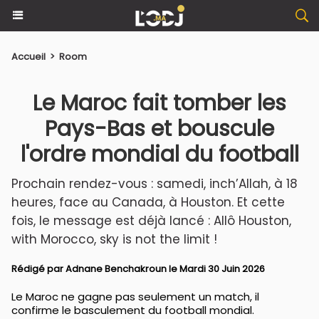
Accueil
>
Room
Le Maroc fait tomber les
Pays-Bas et bouscule
l'ordre mondial du football
Prochain rendez-vous : samedi, inch’Allah, à 18
heures, face au Canada, à Houston. Et cette
fois, le message est déjà lancé : Allô Houston,
with Morocco, sky is not the limit !
Rédigé par
Adnane Benchakroun
le Mardi 30 Juin 2026
Le Maroc ne gagne pas seulement un match, il
confirme le basculement du football mondial.