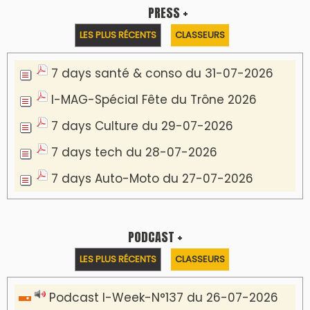
Podcast Eco-Business du 20-07-2026
Podcast IA-MAG-07 du 22-07-2026
Podcast I-Week N°136-19-07-2026
Podcast I-débats N31 du 18-07-2026
Communiqué de presse
Lesieur Cristal célèbre 85 ans d'engagement
en devenant partenaire du Moussem Moulay
Abdellah Amghar 2026