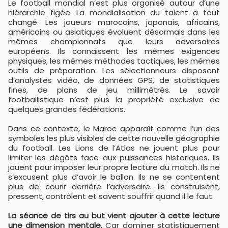
Le football mondial n’est plus organisé autour d’une
hiérarchie figée. La mondialisation du talent a tout
changé. Les joueurs marocains, japonais, africains,
américains ou asiatiques évoluent désormais dans les
mêmes championnats que leurs adversaires
européens. Ils connaissent les mêmes exigences
physiques, les mêmes méthodes tactiques, les mêmes
outils de préparation. Les sélectionneurs disposent
d’analystes vidéo, de données GPS, de statistiques
fines, de plans de jeu millimétrés. Le savoir
footballistique n’est plus la propriété exclusive de
quelques grandes fédérations.
Dans ce contexte, le Maroc apparaît comme l’un des
symboles les plus visibles de cette nouvelle géographie
du football. Les Lions de l’Atlas ne jouent plus pour
limiter les dégâts face aux puissances historiques. Ils
jouent pour imposer leur propre lecture du match. Ils ne
s’excusent plus d’avoir le ballon. Ils ne se contentent
plus de courir derrière l’adversaire. Ils construisent,
pressent, contrôlent et savent souffrir quand il le faut.
La séance de tirs au but vient ajouter à cette lecture
une dimension mentale.
Car dominer statistiquement