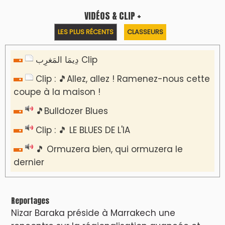
rencontre sur la régionalisation avancée et
l’équité territoriale
​Lancement de la plateforme “Observatoire
des projets” du Ministère de l’Équipement et
de l’Eau
AGENDA CULTUREL
Devenez la Star de la Soirée : Vibrez au
rythme de "Cassette 90" à Agadir !
Le Summer Tour d'Humouraji s'installe à Rabat
!