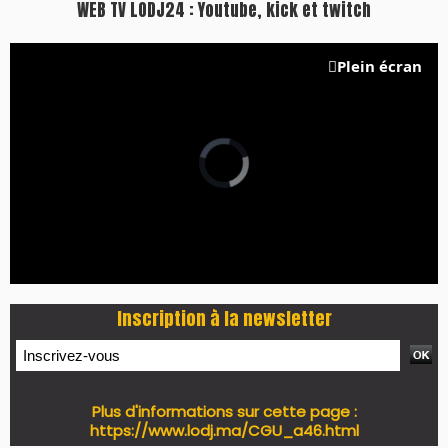
WEB TV LODJ24 : Youtube, kick et twitch
Plein écran
Inscription à la newsletter
Plus d'informations sur cette page :
https://www.lodj.ma/CGU_a46.html