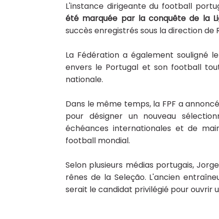
L'instance dirigeante du football po
été marquée par la conquête de la
L
succès enregistrés sous la direction de
La Fédération a également souligné le
envers le Portugal et son football to
nationale.
Dans le même temps, la FPF a annoncé
pour désigner un nouveau sélectionn
échéances internationales et de main
football mondial.
Selon plusieurs médias portugais, Jorg
rênes de la Seleção. L'ancien entraîne
serait le candidat privilégié pour ouvrir