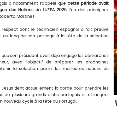
rtugais a notamment rappelé que
cette période avait
igue des Nations de l'UEFA 2025
, l'un des principaux
 Roberto Martinez.
 respect dont le technicien espagnol a fait preuve
ut au long de son passage à la tête de la sélection
 que son président avait déjà engagé les démarches
eur, avec l'objectif de préparer les prochaines
tenir la sélection parmi les meilleures nations du
e Jesus tient actuellement la corde pour prendre les
ur de plusieurs grands clubs portugais et étrangers
 un nouveau cycle à la tête du Portugal.