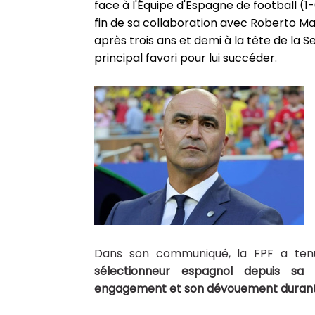
face à l'Équipe d'Espagne de football (1-0
fin de sa collaboration avec Roberto Ma
après trois ans et demi à la tête de la
principal favori pour lui succéder.
Dans son communiqué, la FPF a te
sélectionneur espagnol depuis sa 
engagement et son dévouement durant