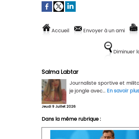
Accueil
Envoyer à un ami
Diminuer la
Salma Labtar
Journaliste sportive et mili
je jongle avec...
En savoir plu
Jeudi 9 Juillet 2026
Dans la même rubrique :