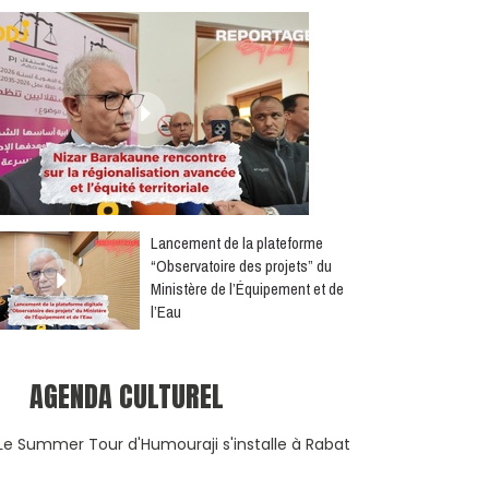
​Lancement de la plateforme
“Observatoire des projets” du
Ministère de l’Équipement et de
l’Eau
AGENDA CULTUREL
Le Summer Tour d'Humouraji s'installe à Rabat