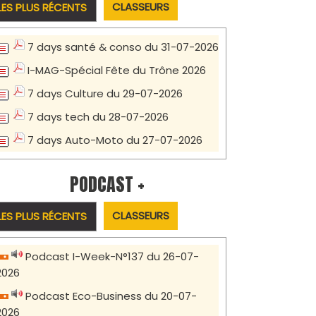
CLASSEURS
LES PLUS RÉCENTS
7 days santé & conso du 31-07-2026
I-MAG-Spécial Fête du Trône 2026
7 days Culture du 29-07-2026
7 days tech du 28-07-2026
7 days Auto-Moto du 27-07-2026
PODCAST +
CLASSEURS
LES PLUS RÉCENTS
Podcast I-Week-N°137 du 26-07-
2026
Podcast Eco-Business du 20-07-
2026