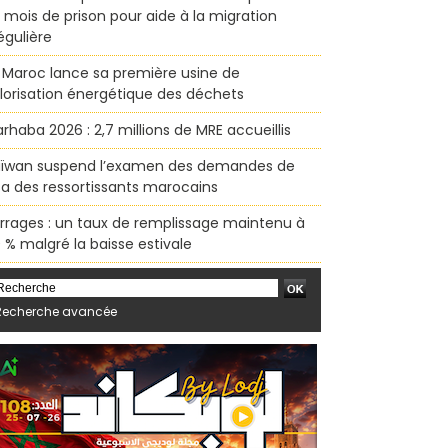
x mois de prison pour aide à la migration
régulière
 Maroc lance sa première usine de
lorisation énergétique des déchets
rhaba 2026 : 2,7 millions de MRE accueillis
ïwan suspend l’examen des demandes de
sa des ressortissants marocains
rrages : un taux de remplissage maintenu à
 % malgré la baisse estivale
Recherche avancée