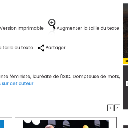
Version imprimable
Augmenter la taille du texte
 taille du texte
Partager
B
tante féministe, lauréate de l'ISIC. Dompteuse de mots,
s sur cet auteur
<
>