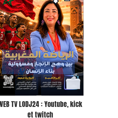
WEB TV LODJ24 : Youtube, kick
et twitch