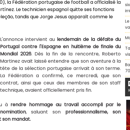
), la Fédération portugaise de football a officialisé la
si
rtínez. Le technicien espagnol quitte ses fonctions
ir
 Seleção, tandis que Jorge Jesus apparaît comme le
Le
va
Ma
L'annonce intervient au
lendemain de la défaite du
Portugal contre l'Espagne en huitième de finale du
Ta
Mondial 2026
. Dès la fin de la rencontre, Roberto
vi
Martinez avait laissé entendre que son aventure à la
Ba
tête de la sélection portugaise arrivait à son terme.
70
La Fédération a confirmé, ce mercredi, que son
contrat, ainsi que ceux des membres de son staff
technique, avaient officiellement pris fin.
nu à
rendre hommage au travail accompli par le
nomination
, saluant son
professionnalisme, son
 son mandat.